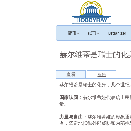
硬币
纸币
Organizer
赫尔维蒂是瑞士的化
查看
编辑
赫尔维蒂是瑞士的化身，几个世纪
国家认同：
赫尔维蒂娅代表瑞士民
量。
力量与自由：
赫尔维蒂娅的形象通
者，坚定地抵御外部威胁和内部挑