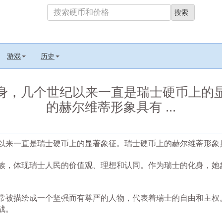
游戏
历史
身，几个世纪以来一直是瑞士硬币上的
的赫尔维蒂形象具有 ...
以来一直是瑞士硬币上的显著象征。瑞士硬币上的赫尔维蒂形象
族，体现瑞士人民的价值观、理想和认同。作为瑞士的化身，她
常被描绘成一个坚强而有尊严的人物，代表着瑞士的自由和主权
战。