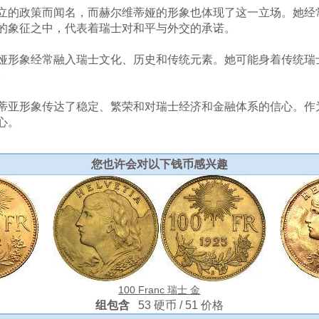
立的政策而闻名，而赫尔维蒂娅的形象也体现了这一立场。她经
的象征之中，代表着瑞士对和平与外交的承诺。
娅形象经常融入瑞士文化、历史和传统元素。她可能身着传统瑞
。
蒂亚形象传达了稳定、繁荣和对瑞士经济和金融体系的信心。作
心。
您也许会对以下钱币感兴趣
100 Franc 瑞士 金
组包含
53 硬币 / 51 价格