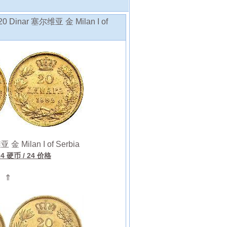
Dinar 塞尔维亚 金 Milan I of
金 Milan I of Serbia
24 硬币
/ 24 价格
⇑