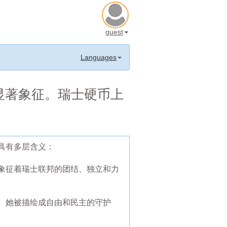
guest
Languages
显著象征。瑞士硬币上
具有多层含义：
象征着瑞士联邦的团结、独立和力
。她被描绘成自由和民主的守护