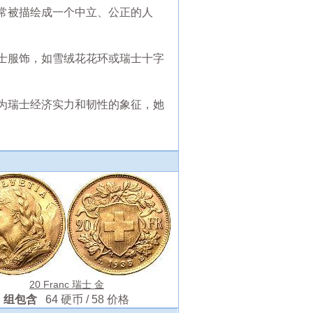
常被描绘成一个中立、公正的人
士服饰，如雪绒花花环或瑞士十字
为瑞士经济实力和韧性的象征，她
20 Franc 瑞士 金
组包含
64 硬币 / 58 价格