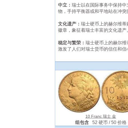
中立：
瑞士以在国际事务中保持中
物，手持平衡器或和平地站在冲突
文化遗产：
瑞士硬币上的赫尔维蒂
徽章，象征着瑞士丰富的文化遗产
稳定与繁荣：
瑞士硬币上的赫尔维
激发了人们对瑞士货币的信任和信
10 Franc 瑞士 金
组包含
52 硬币 / 50 价格