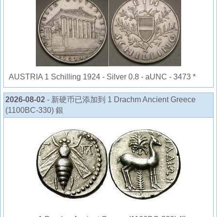
AUSTRIA 1 Schilling 1924 - Silver 0.8 - aUNC - 3473 *
2026-08-02
- 新硬币已添加到 1 Drachm Ancient Greece
(1100BC-330) 銀