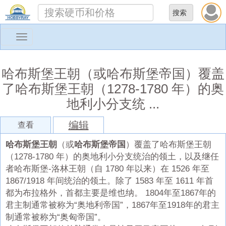
Toggle
navigation
哈布斯堡王朝（或哈布斯堡帝国）覆盖
了哈布斯堡王朝（1278-1780 年）的奥
地利小分支统 ...
编辑
查看
哈布斯堡王朝
（或
哈布斯堡帝国
）覆盖了哈布斯堡王朝
（1278-1780 年）的奥地利小分支统治的领土，以及继任
者哈布斯堡-洛林王朝（自 1780 年以来）在 1526 年至
1867/1918 年间统治的领土。除了 1583 年至 1611 年首
都为布拉格外，首都主要是维也纳。 1804年至1867年的
君主制通常被称为“奥地利帝国”，1867年至1918年的君主
制通常被称为“奥匈帝国”。