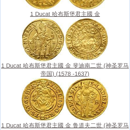
1 Ducat 哈布斯堡君主國 金
1 Ducat 哈布斯堡君主國 金 斐迪南二世 (神圣罗马
帝国) (1578 -1637)
1 Ducat 哈布斯堡君主國 金 鲁道夫二世 (神圣罗马