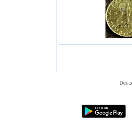
Deuts