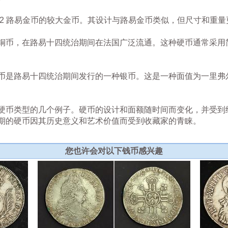
 2 路易金币的较大金币。其设计与路易金币类似，但尺寸和重量
铜币，在路易十四统治期间在法国广泛流通。这种硬币通常采用
币是路易十四统治期间发行的一种银币。这是一种面值为一里弗
硬币类型的几个例子。硬币的设计和面额随时间而变化，并受到
期的硬币因其历史意义和艺术价值而受到收藏家的青睐。
您也许会对以下钱币感兴趣