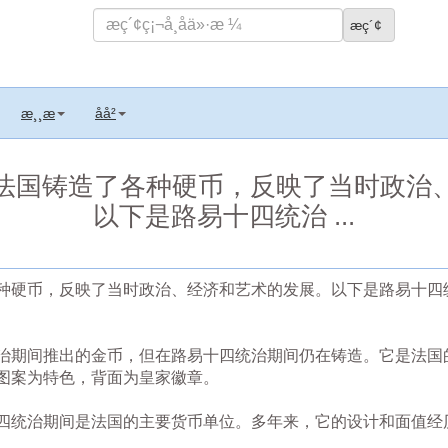
æ¸¸æ
åå²
法国铸造了各种硬币，反映了当时政治
以下是路易十四统治 ...
种硬币，反映了当时政治、经济和艺术的发展。以下是路易十四
治期间推出的金币，但在路易十四统治期间仍在铸造。它是法国
图案为特色，背面为皇家徽章。
四统治期间是法国的主要货币单位。多年来，它的设计和面值经
。