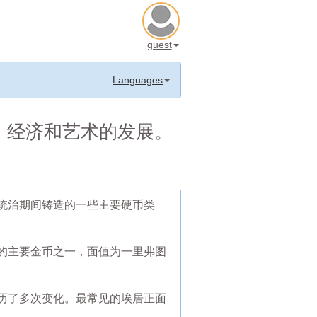
guest
Languages
、经济和艺术的发展。
统治期间铸造的一些主要硬币类
的主要金币之一，面值为一里弗图
历了多次变化。最常见的埃居正面