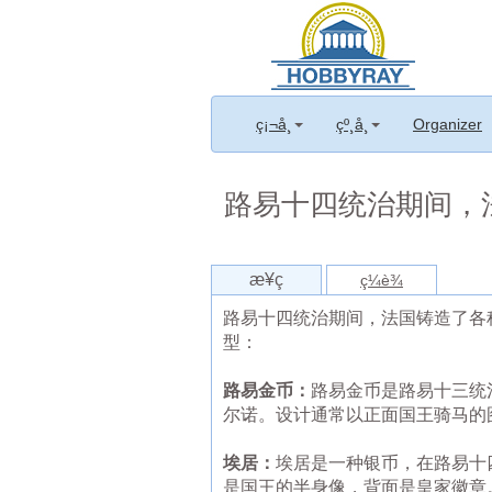
ç¡¬å¸
çº¸å¸
Organizer
路易十四统治期间，
æ¥ç
ç¼è¾
路易十四统治期间，法国铸造了各
型：
路易金币：
路易金币是路易十三统
尔诺。设计通常以正面国王骑马的
埃居：
埃居是一种银币，在路易十
是国王的半身像，背面是皇家徽章