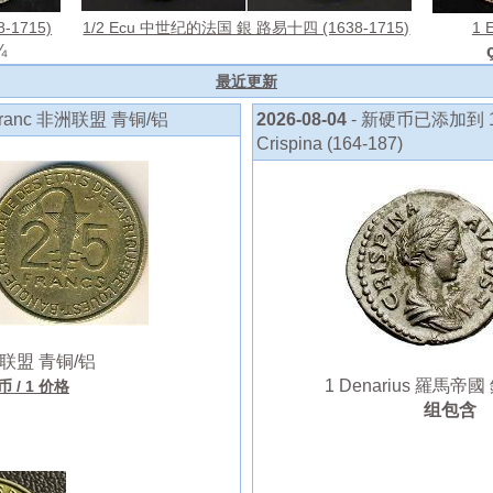
-1715)
1/2 Ecu 中世纪的法国 銀 路易十四 (1638-1715)
1 
¼
最近更新
ranc 非洲联盟 青铜/铝
2026-08-04
- 新硬币已添加到 1 D
Crispina (164-187)
洲联盟 青铜/铝
1 Denarius 羅馬帝國 銀 Br
硬币
/ 1 价格
组包含