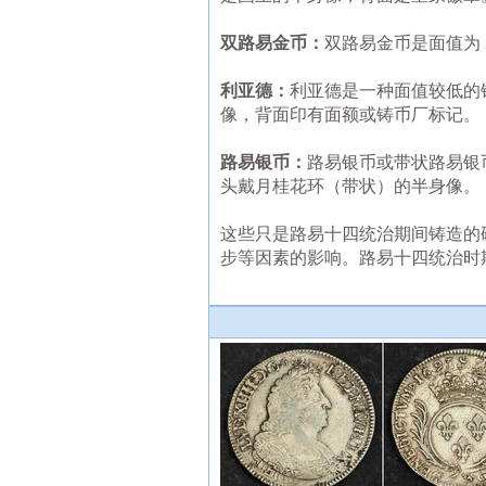
双路易金币：
双路易金币是面值为
利亚德：
利亚德是一种面值较低的
像，背面印有面额或铸币厂标记。
路易银币：
路易银币或带状路易银
头戴月桂花环（带状）的半身像。
这些只是路易十四统治期间铸造的
步等因素的影响。路易十四统治时