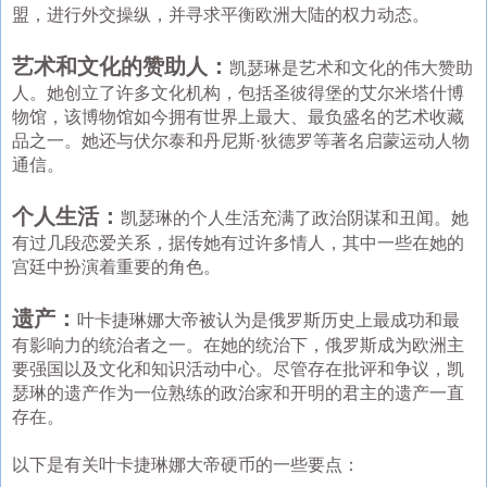
盟，进行外交操纵，并寻求平衡欧洲大陆的权力动态。
艺术和文化的赞助人：
凯瑟琳是艺术和文化的伟大赞助
人。她创立了许多文化机构，包括圣彼得堡的艾尔米塔什博
物馆，该博物馆如今拥有世界上最大、最负盛名的艺术收藏
品之一。她还与伏尔泰和丹尼斯·狄德罗等著名启蒙运动人物
通信。
个人生活：
凯瑟琳的个人生活充满了政治阴谋和丑闻。她
有过几段恋爱关系，据传她有过许多情人，其中一些在她的
宫廷中扮演着重要的角色。
遗产：
叶卡捷琳娜大帝被认为是俄罗斯历史上最成功和最
有影响力的统治者之一。在她的统治下，俄罗斯成为欧洲主
要强国以及文化和知识活动中心。尽管存在批评和争议，凯
瑟琳的遗产作为一位熟练的政治家和开明的君主的遗产一直
存在。
以下是有关叶卡捷琳娜大帝硬币的一些要点：