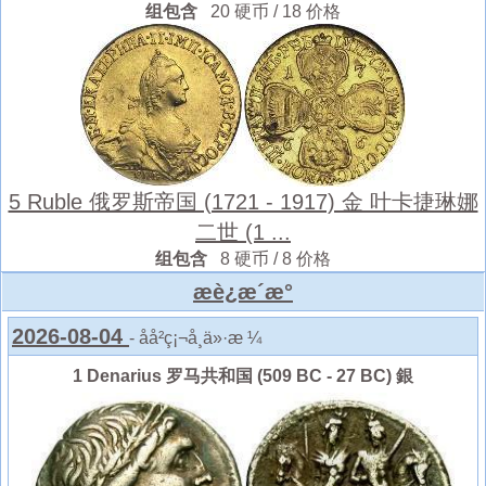
组包含
20 硬币 / 18 价格
5 Ruble 俄罗斯帝国 (1721 - 1917) 金 叶卡捷琳娜
二世 (1 ...
组包含
8 硬币 / 8 价格
æè¿æ´æ°
2026-08-04
- åå²ç¡¬å¸ä»·æ ¼
1 Denarius 罗马共和国 (509 BC - 27 BC) 銀