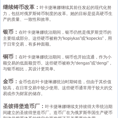
继续铸币改革：
叶卡捷琳娜继续其前任发起的现代化努
力，包括对俄罗斯铸币制度的改革。她的目标是提高硬币生
产的质量、一致性和效率。
银币：
在叶卡捷琳娜统治期间，银币仍然是俄罗斯货币的
主要组成部分。这些硬币被称为“kopiykas”或“kopecks”，用
于日常交易，有多种面额。
铜币：
在叶卡捷琳娜统治期间，铜币也开始流通，作为小
额交易的低面额货币。这些硬币被称为“dengas”或“dengi”，
与银币相比，其设计更简单。
金币：
金币也在叶卡捷琳娜统治时期铸造，但由于其价值
较高，在日常交易中较少使用。这些硬币通常用于较大的交
易或作为财富的储存。
圣彼得堡造币厂：
叶卡捷琳娜继续支持彼得大帝统治期
间建立的圣彼得堡造币厂。造币厂在为俄罗斯帝国生产硬币