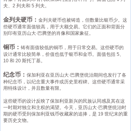
夫、2 列夫和 5 列夫。
金列夫硬币：
金列夫硬币也被铸造，但数量比银币少。这
些硬币通常面值较高，用于大额交易。它们的正面和背面分
别印有亚历山大·巴腾堡的肖像和国家象征。
铜币：
铸有面值较低的铜币，用于日常交易。这些硬币的
设计通常比较简单，价值也低于银币和金币。面值包括 5、
10 和 20 斯托丁基。
纪念币：
保加利亚在亚历山大·巴腾堡统治期间也发行了各
种纪念币，以纪念重大事件或历史里程碑。这些硬币通常采
用特殊设计，并且数量有限。
这些硬币的设计反映了保加利亚新兴的民族认同感及其在这
一时期对独立和主权的渴望。今天，亚历山大·巴腾堡统治时
期的硬币受到保加利亚钱币收藏家的追捧，是 19 世纪末的重
要历史文物。