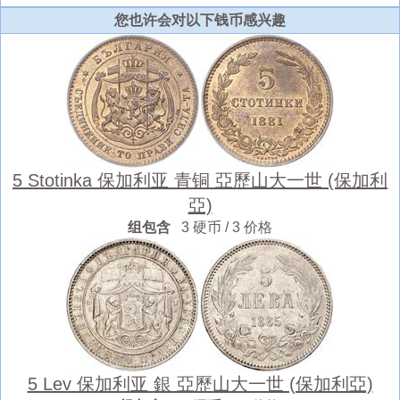
您也许会对以下钱币感兴趣
5 Stotinka 保加利亚 青铜 亞歷山大一世 (保加利
亞)
组包含
3 硬币 / 3 价格
5 Lev 保加利亚 銀 亞歷山大一世 (保加利亞)