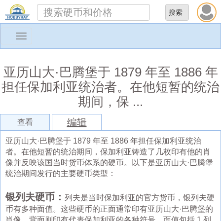
Toggle
navigation
亚历山大·巴腾堡于 1879 年至 1886 年
担任保加利亚统治者。在他短暂的统治
期间，保 ...
编辑
查看
亚历山大·巴腾堡于 1879 年至 1886 年担任保加利亚统治
者。在他短暂的统治期间，保加利亚铸造了几枚印有他的肖
像并反映该国当时货币体系的硬币。以下是亚历山大·巴腾堡
统治期间发行的主要硬币类型：
银列夫硬币：
列夫是当时保加利亚的官方货币，银列夫硬
币有多种面值。这些硬币的正面通常印有亚历山大·巴腾堡的
肖像，背面则印有代表保加利亚的各种符号。面值包括 1 列