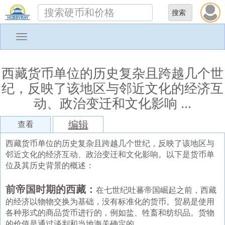
Toggle
navigation
西藏货币单位的历史复杂且跨越几个世
纪，反映了该地区与邻近文化的经济互
动、政治变迁和文化影响 ...
编辑
查看
西藏货币单位的历史复杂且跨越几个世纪，反映了该地区与
邻近文化的经济互动、政治变迁和文化影响。以下是货币单
位及其历史背景的概述：
前帝国时期的西藏：
在七世纪吐蕃帝国崛起之前，西藏
的经济以物物交换为基础，没有标准化的货币。贸易是使用
各种形式的商品货币进行的，例如盐、牲畜和纺织品。货物
的价值是通过谈判和当地海关确定的。