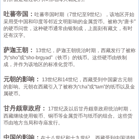
吐蕃帝国：
吐蕃帝国时期（7世纪至9世纪），该地区开始
采用受中国和印度等邻近文明影响的金属货币。被称为“唐卡”
的硬币问世，这种硬币通常由银制成，上面刻有藏文，有时
还有汉字。
萨迦王朝：
13世纪，萨迦王朝统治时期，西藏发行了被称
为“sho”或“sho-brgyad”（铁币）的钱币。这些硬币由铁制
成，并作为该地区的标准化货币。
元朝的影响：
13世纪和14世纪，西藏受到中国蒙古元朝
的影响。元朝在西藏引入了被称为“cha”或“tam”的纸币以及金
属硬币。
甘丹颇章政府：
17世纪及以后甘丹颇章政府统治时期，
西藏继续使用银币、铜币等金属货币与纸币的组合。这些货
币由地方当局和寺庙发行。
中国的影响：
在十八世纪和十九世纪，西藏受到中国清朝