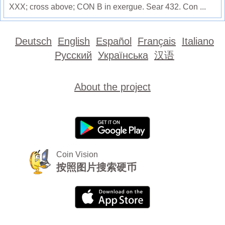
XXX; cross above; CON B in exergue. Sear 432. Con ...
Deutsch
English
Español
Français
Italiano
Русский
Українська
汉语
About the project
Coin Vision
按照图片搜索硬币