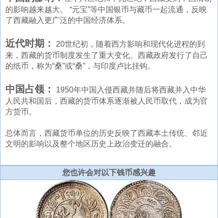
的影响越来越大。 “元宝”等中国银币与藏币一起流通，反映
了西藏融入更广泛的中国经济体系。
近代时期：
20世纪初，随着西方影响和现代化进程的到
来，西藏的货币制度发生了重大变化。西藏政府发行了自己
的纸币，称为“桑”或“桑”，与印度卢比挂钩。
中国占领：
1950年中国入侵西藏并随后将西藏并入中华
人民共和国后，西藏的货币体系逐渐被人民币取代，成为官
方货币。
总体而言，西藏货币单位的历史反映了西藏本土传统、邻近
文明的影响以及整个地区历史上政治变迁的融合。
您也许会对以下钱币感兴趣