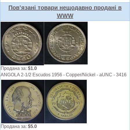
Пов’язані товари нещодавно продані в
WWW
Продана за:
$1.0
ANGOLA 2-1/2 Escudos 1956 - Copper/Nickel - aUNC - 3416
Продана за:
$5.0