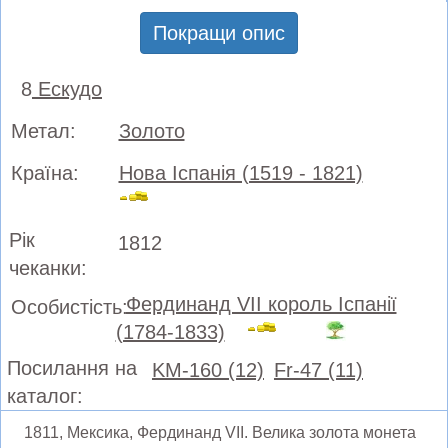
Покращи опис
8
Ескудо
Метал:
Золото
Країна:
Нова Іспанія (1519 - 1821)
Рік
1812
чеканки:
Фердинанд VII король Іспанії
Особистість:
(1784-1833)
Посилання на
KM-160 (12)
Fr-47 (11)
каталог:
1811, Мексика, Фердинанд VII. Велика золота монета