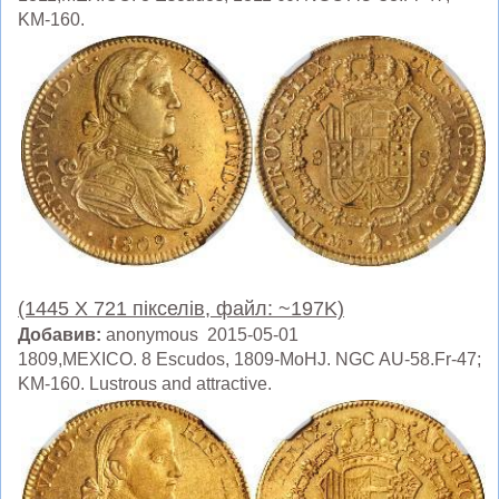
KM-160.
(1445 X 721 пікселів, файл: ~197K)
Добавив:
anonymous 2015-05-01
1809,MEXICO. 8 Escudos, 1809-MoHJ. NGC AU-58.Fr-47;
KM-160. Lustrous and attractive.