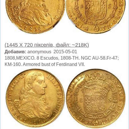
(1445 X 720 пікселів, файл: ~218K)
Добавив:
anonymous 2015-05-01
1808,MEXICO. 8 Escudos, 1808-TH. NGC AU-58.Fr-47;
KM-160. Armored bust of Ferdinand VII.