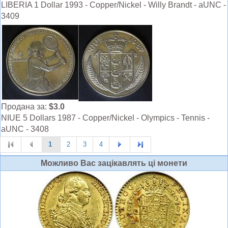
LIBERIA 1 Dollar 1993 - Copper/Nickel - Willy Brandt - aUNC -
3409
Продана за:
$3.0
NIUE 5 Dollars 1987 - Copper/Nickel - Olympics - Tennis -
aUNC - 3408
1
2
3
4
Можливо Вас зацiкавлять цi монети