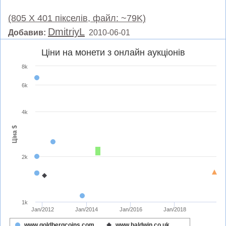
(805 X 401 пікселів, файл: ~79K)
DmitriyL
Добавив:
2010-06-01