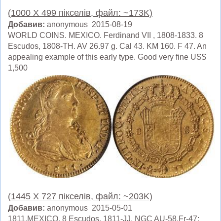
(1000 X 499 пікселів, файл: ~173K)
Добавив:
anonymous 2015-08-19
WORLD COINS. MEXICO. Ferdinand VII , 1808-1833. 8
Escudos, 1808-TH. AV 26.97 g. Cal 43. KM 160. F 47. An
appealing example of this early type. Good very fine US$
1,500
(1445 X 727 пікселів, файл: ~203K)
Добавив:
anonymous 2015-05-01
1811,MEXICO. 8 Escudos, 1811-JJ. NGC AU-58.Fr-47;