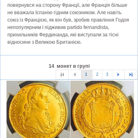
повернувся на сторону Франції, але Франція більше
не вважала Іспанію гідним союзником. Але навіть
союз із Францією, як він був, зробив правління Годоя
непопулярним і підживив partido fernandista,
прихильників Фердинанда, які виступали за тісні
відносини з Великою Британією.
14 монет в групі
1
2
3