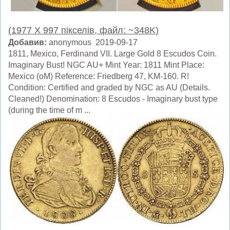
(1977 X 997 пікселів, файл: ~348K)
Добавив:
anonymous 2019-09-17
1811, Mexico, Ferdinand VII. Large Gold 8 Escudos Coin.
Imaginary Bust! NGC AU+ Mint Year: 1811 Mint Place:
Mexico (oM) Reference: Friedberg 47, KM-160. R!
Condition: Certified and graded by NGC as AU (Details.
Cleaned!) Denomination: 8 Escudos - Imaginary bust type
(during the time of m ...