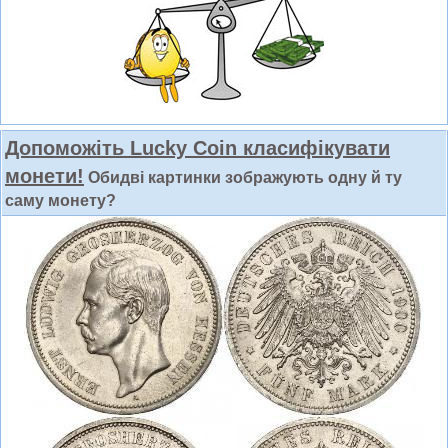
Допоможіть Lucky Coin класифікувати
монети!
Обидві картинки зображують одну й ту
саму монету?