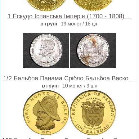
1 Ескудо Іспанська Імперія (1700 - 1808) ...
в групі
19 монет / 18 цін
1/2 Бальбоа Панама Срібло Бальбоа Васко ...
в групі
10 монет / 9 цін