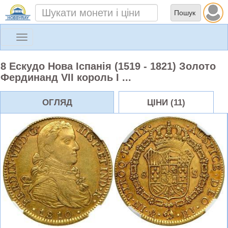
Toggle
navigation
8 Ескудо Нова Іспанія (1519 - 1821) Золото
Фердинанд VII король І ...
ОГЛЯД
ЦІНИ (11)