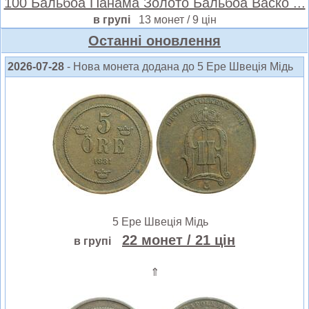
100 Бальбоа Панама Золото Бальбоа Васко ...
в групі
13 монет / 9 цін
Oстанні оновлення
2026-07-28
- Нова монета додана до 5 Ере Швеція Мідь
5 Ере Швеція Мідь
22 монет
/ 21 цін
в групі
⇑