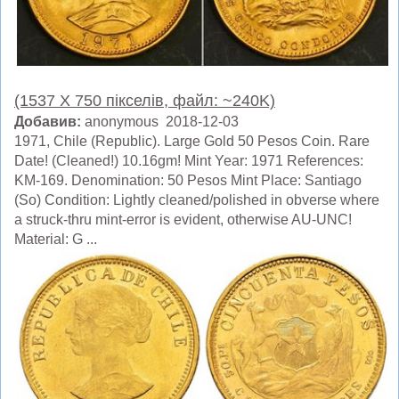
(1537 X 750 пікселів, файл: ~240K)
Добавив:
anonymous 2018-12-03
1971, Chile (Republic). Large Gold 50 Pesos Coin. Rare
Date! (Cleaned!) 10.16gm! Mint Year: 1971 References:
KM-169. Denomination: 50 Pesos Mint Place: Santiago
(So) Condition: Lightly cleaned/polished in obverse where
a struck-thru mint-error is evident, otherwise AU-UNC!
Material: G ...