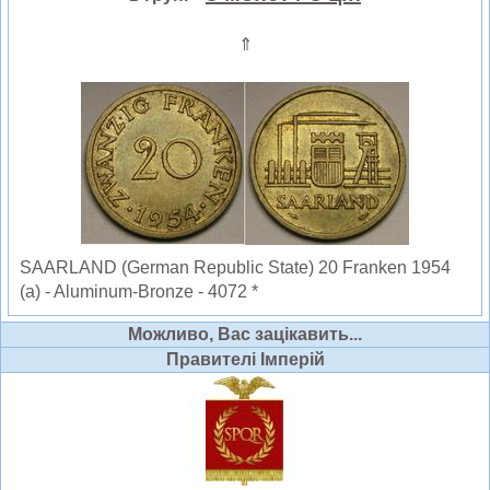
⇑
SAARLAND (German Republic State) 20 Franken 1954
(a) - Aluminum-Bronze - 4072 *
Можливо, Вас зацікавить...
Правителі Імперій