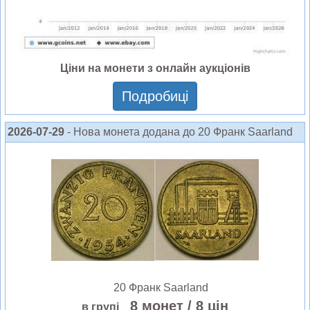
Ціни на монети з онлайн аукціонів
Подробиці
2026-07-29
- Нова монета додана до 20 Франк Saarland
20 Франк Saarland
8 монет
/ 8 цін
в групі