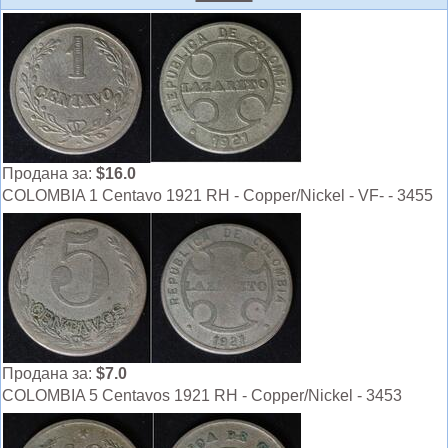
Продана за:
$16.0
COLOMBIA 1 Centavo 1921 RH - Copper/Nickel - VF- - 3455
Продана за:
$7.0
COLOMBIA 5 Centavos 1921 RH - Copper/Nickel - 3453