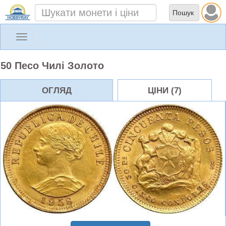
Toggle
navigation
50 Песо Чилі Золото
ОГЛЯД
ЦІНИ (7)