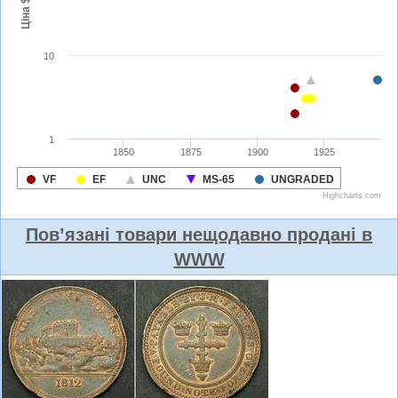
Пов’язані товари нещодавно продані в
WWW