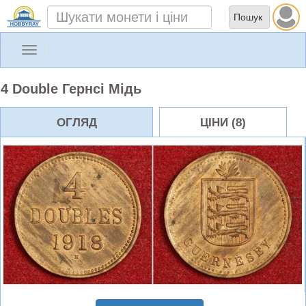
Toggle
navigation
4 Double Гернсі Мідь
ОГЛЯД
ЦІНИ (8)