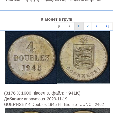
9 монет в групі
1
2
(3176 X 1600 пікселів, файл: ~941K)
Добавив:
anonymous 2023-11-19
GUERNSEY 4 Doubles 1945 H - Bronze - aUNC - 2462