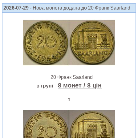
2026-07-29
- Нова монета додана до 20 Франк Saarland
20 Франк Saarland
8 монет
/ 8 цін
в групі
⇑