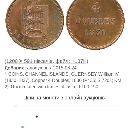
(1200 X 591 пікселів, файл: ~187K)
Добавив:
anonymous 2015-08-24
† COINS, CHANNEL ISLANDS, GUERNSEY William IV
(1830-1837), Copper 4-Doubles, 1830 (Pr 35; S 7201; KM
2). Uncirculated with traces of lustre. £100-150