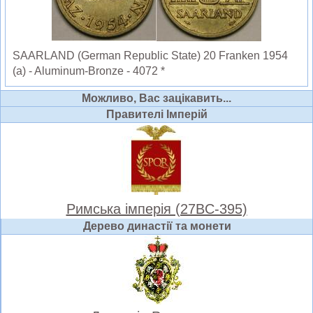
SAARLAND (German Republic State) 20 Franken 1954
(a) - Aluminum-Bronze - 4072 *
Можливо, Вас зацікавить...
Правителі Імперій
Римська імперія (27BC-395)
Дерево династії та монети