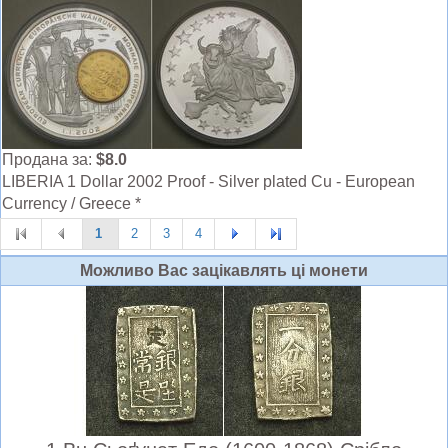
Продана за:
$8.0
LIBERIA 1 Dollar 2002 Proof - Silver plated Cu - European
Currency / Greece *
1
2
3
4
Можливо Вас зацiкавлять цi монети