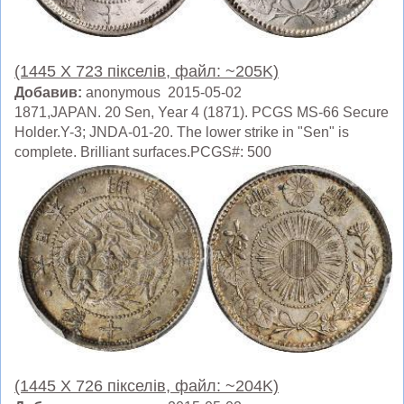
(1445 X 723 пікселів, файл: ~205K)
Добавив:
anonymous 2015-05-02
1871,JAPAN. 20 Sen, Year 4 (1871). PCGS MS-66 Secure
Holder.Y-3; JNDA-01-20. The lower strike in "Sen" is
complete. Brilliant surfaces.PCGS#: 500
(1445 X 726 пікселів, файл: ~204K)