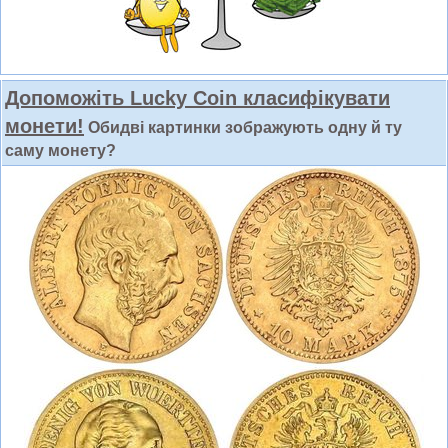
Допоможіть Lucky Coin класифікувати
монети!
Обидві картинки зображують одну й ту
саму монету?