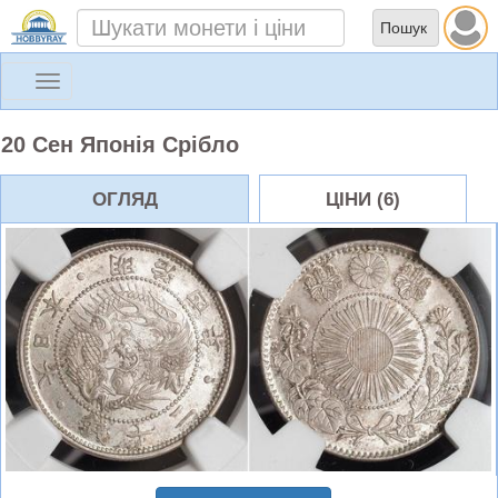
Toggle
navigation
20 Сен Японія Срібло
ОГЛЯД
ЦІНИ (6)