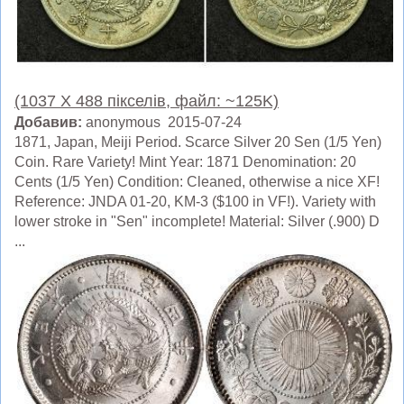
(1037 X 488 пікселів, файл: ~125K)
Добавив:
anonymous 2015-07-24
1871, Japan, Meiji Period. Scarce Silver 20 Sen (1/5 Yen)
Coin. Rare Variety! Mint Year: 1871 Denomination: 20
Cents (1/5 Yen) Condition: Cleaned, otherwise a nice XF!
Reference: JNDA 01-20, KM-3 ($100 in VF!). Variety with
lower stroke in "Sen" incomplete! Material: Silver (.900) D
...