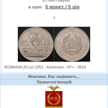
20 Лей Румунія
5 монет
/ 5 цін
в групі
⇑
ROMANIA 20 Lei 1951 - Aluminum - VF+ - 3916
Можливо, Вас зацікавить...
Правителі Імперій