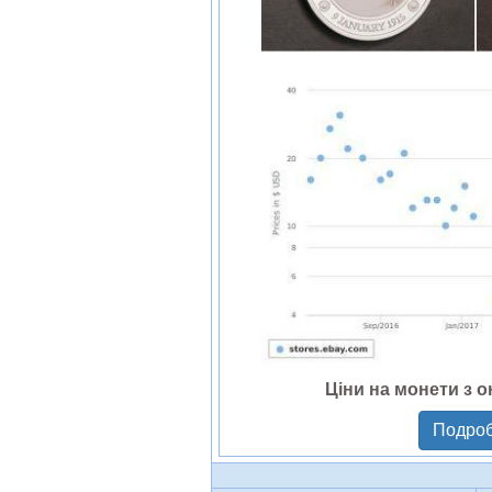
Ціни на монети з о
Подроб