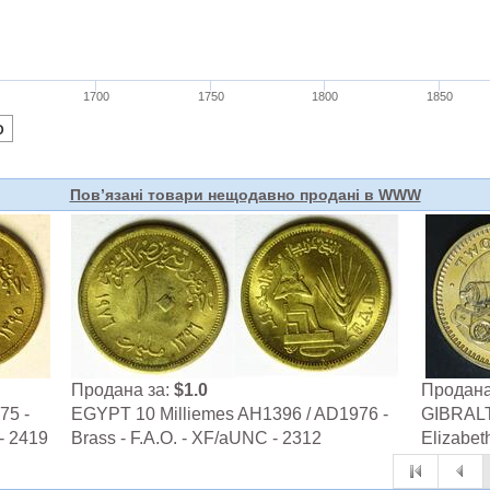
Пов’язані товари нещодавно продані в WWW
Продана за:
$1.0
Продана
75 -
EGYPT 10 Milliemes AH1396 / AD1976 -
GIBRALT
 - 2419
Brass - F.A.O. - XF/aUNC - 2312
Elizabeth