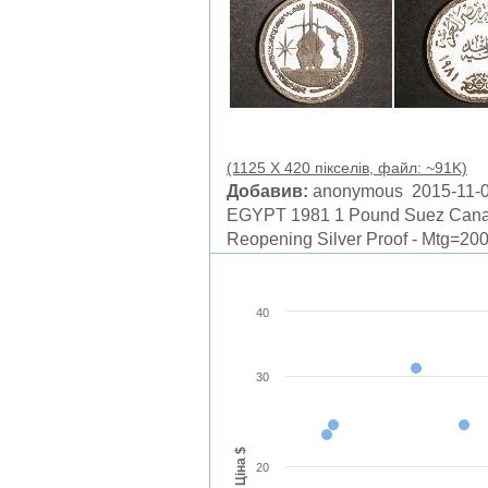
(1125 X 420 пікселів, файл: ~91K)
Добавив:
anonymous 2015-11-
EGYPT 1981 1 Pound Suez Cana
Reopening Silver Proof - Mtg=20