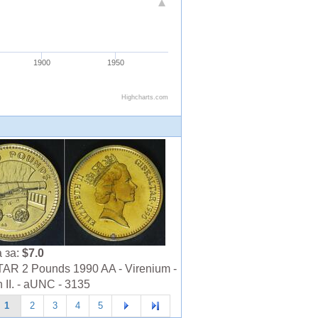
 за:
$7.0
AR 2 Pounds 1990 AA - Virenium -
 II. - aUNC - 3135
1
2
3
4
5