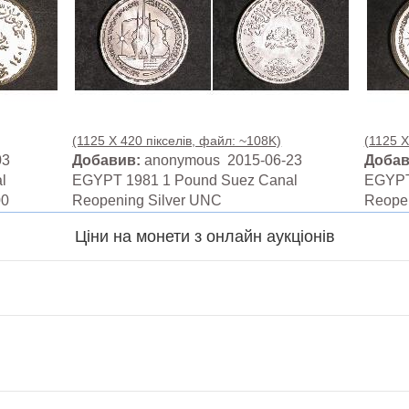
(1125 X 420 пікселів, файл: ~108K)
(1125 X
03
Добавив:
anonymous 2015-06-23
Добав
l
EGYPT 1981 1 Pound Suez Canal
EGYPT
00
Reopening Silver UNC
Reopen