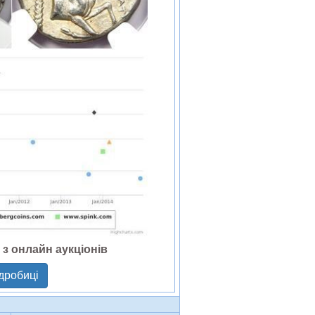
 з онлайн аукціонів
дробиці