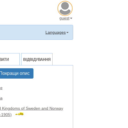
guest
Languages
ВАТИ
ВІДВІДУВАННЯ
Покращи опис
е
за
d Kingdoms of Sweden and Norway
-1905)