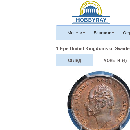
Монети
Банкноти
Org
1 Ере United Kingdoms of Sweden
ОГЛЯД
МОНЕТИ (4)