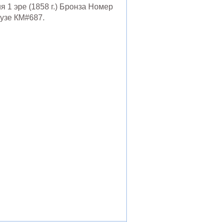
 1 эре (1858 г.) Бронза Номер
узе КМ#687.