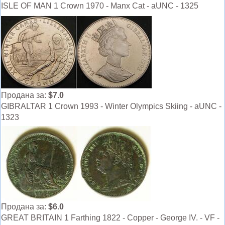
ISLE OF MAN 1 Crown 1970 - Manx Cat - aUNC - 1325
Продана за:
$7.0
GIBRALTAR 1 Crown 1993 - Winter Olympics Skiing - aUNC -
1323
Продана за:
$6.0
GREAT BRITAIN 1 Farthing 1822 - Copper - George IV. - VF -