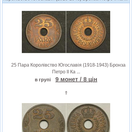
25 Пара Королівство Югославія (1918-1943) Бронза
Петро ІІ Ка ...
9 монет
/ 8 цін
в групі
⇑