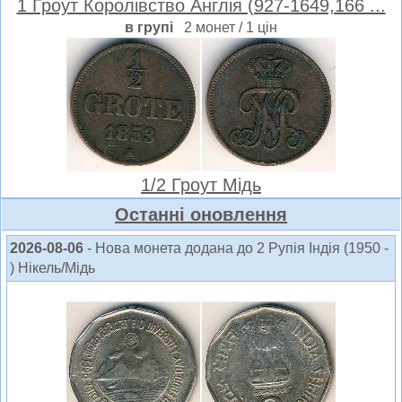
1 Гроут Королівство Англія (927-1649,166 ...
в групі
2 монет / 1 цін
1/2 Гроут Мідь
Oстанні оновлення
2026-08-06
- Нова монета додана до 2 Рупія Індія (1950 -
) Нікель/Мідь