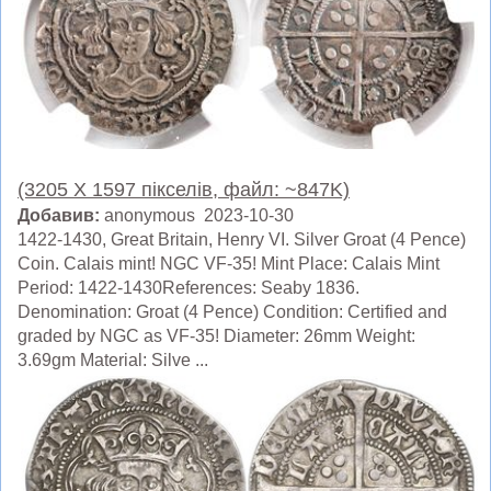
(3205 X 1597 пікселів, файл: ~847K)
Добавив:
anonymous 2023-10-30
1422-1430, Great Britain, Henry VI. Silver Groat (4 Pence)
Coin. Calais mint! NGC VF-35! Mint Place: Calais Mint
Period: 1422-1430References: Seaby 1836.
Denomination: Groat (4 Pence) Condition: Certified and
graded by NGC as VF-35! Diameter: 26mm Weight:
3.69gm Material: Silve ...