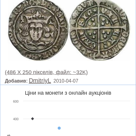
(486 X 250 пікселів, файл: ~32K)
DmitriyL
Добавив:
2010-04-07