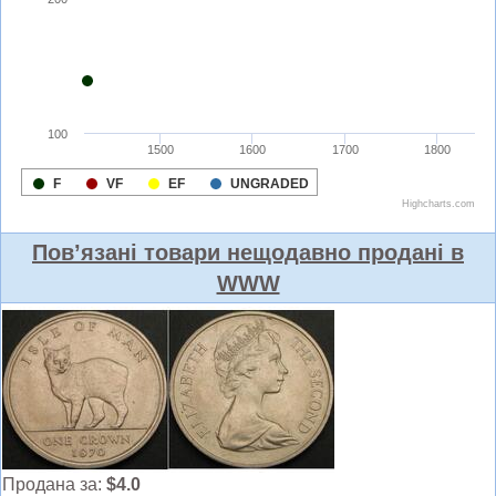
Пов’язані товари нещодавно продані в
WWW
Продана за:
$4.0