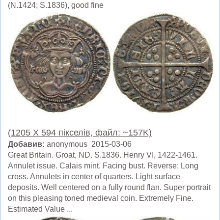
(N.1424; S.1836), good fine
(1205 X 594 пікселів, файл: ~157K)
Добавив:
anonymous 2015-03-06
Great Britain. Groat, ND. S.1836. Henry VI, 1422-1461.
Annulet issue. Calais mint. Facing bust. Reverse: Long
cross. Annulets in center of quarters. Light surface
deposits. Well centered on a fully round flan. Super portrait
on this pleasing toned medieval coin. Extremely Fine.
Estimated Value ...