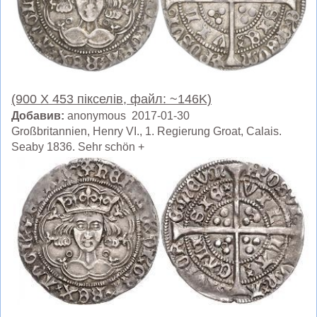
(900 X 453 пікселів, файл: ~146K)
Добавив:
anonymous 2017-01-30
Großbritannien, Henry VI., 1. Regierung Groat, Calais.
Seaby 1836. Sehr schön +