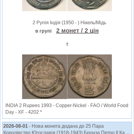
2 Рупія Індія (1950 - ) Нікель/Мідь
2 монет
/ 2 цін
в групі
⇑
INDIA 2 Rupees 1993 - Copper-Nickel - FAO / World Food
Day - XF - 4202 *
2026-08-01
- Нова монета додана до 25 Пара
Королівство Югославія (1918-1943) Бронза Петро ІІ Ка ...