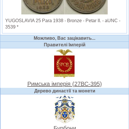
YUGOSLAVIA 25 Para 1938 - Bronze - Petar II. - aUNC -
3539 *
Можливо, Вас зацікавить...
Правителі Імперій
Римська імперія (27BC-395)
Дерево династії та монети
Бурбони