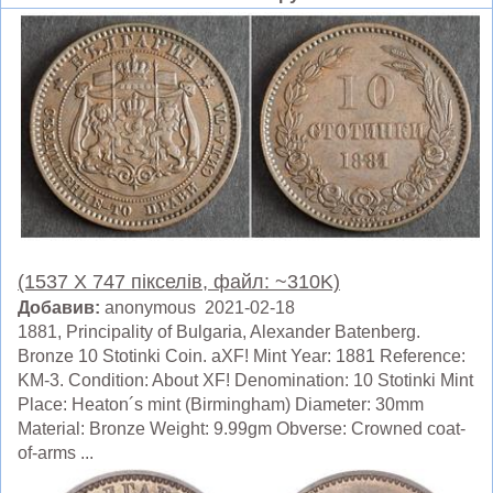
(1537 X 747 пікселів, файл: ~310K)
Добавив:
anonymous 2021-02-18
1881, Principality of Bulgaria, Alexander Batenberg.
Bronze 10 Stotinki Coin. aXF! Mint Year: 1881 Reference:
KM-3. Condition: About XF! Denomination: 10 Stotinki Mint
Place: Heaton´s mint (Birmingham) Diameter: 30mm
Material: Bronze Weight: 9.99gm Obverse: Crowned coat-
of-arms ...