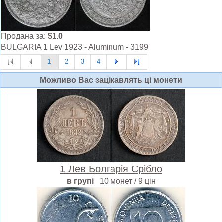
Продана за:
$1.0
BULGARIA 1 Lev 1923 - Aluminum - 3199
1
2
3
4
Можливо Вас зацiкавлять цi монети
1 Лев Болгарія Срібло
в групі
10 монет / 9 цін