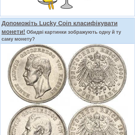
Допоможіть Lucky Coin класифікувати
монети!
Обидві картинки зображують одну й ту
саму монету?