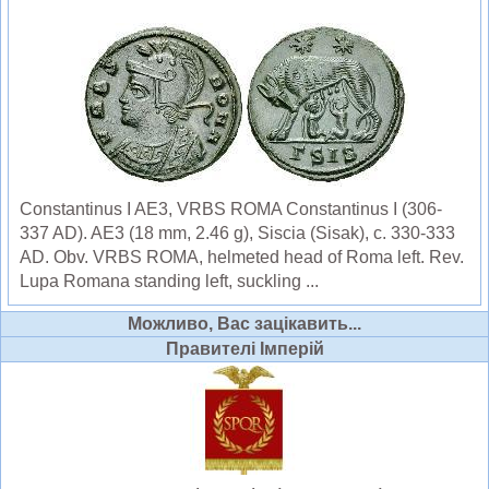
Constantinus I AE3, VRBS ROMA Constantinus I (306-
337 AD). AE3 (18 mm, 2.46 g), Siscia (Sisak), c. 330-333
AD. Obv. VRBS ROMA, helmeted head of Roma left. Rev.
Lupa Romana standing left, suckling ...
Можливо, Вас зацікавить...
Правителі Імперій