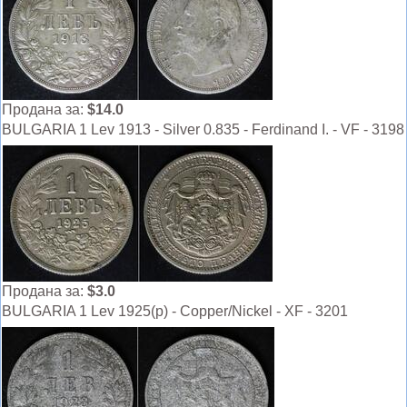
Продана за:
$14.0
BULGARIA 1 Lev 1913 - Silver 0.835 - Ferdinand I. - VF - 3198
Продана за:
$3.0
BULGARIA 1 Lev 1925(p) - Copper/Nickel - XF - 3201