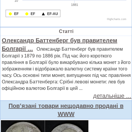
Статті
Олександр Баттенберг був правителем
Болгарії ...
Олександр Баттенберг був правителем
Болгарії з 1879 по 1886 рік. Під час його короткого
правління в Болгарії було викарбувано кілька монет з його
зображенням і відображало валютну систему країни того
часу. Ось основні типи монет, випущених під час правління
Олександра Баттенберга: Срібні левові монети: лев був
офіційною валютою Болгарії в цей ...
детальніше ...
Пов’язані товари нещодавно продані в
WWW