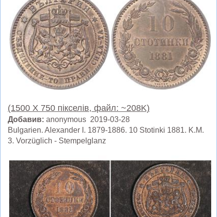
(1500 X 750 пікселів, файл: ~208K)
Добавив:
anonymous 2019-03-28
Bulgarien. Alexander I. 1879-1886. 10 Stotinki 1881. K.M.
3. Vorzüglich - Stempelglanz