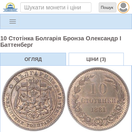
Toggle
navigation
10 Стотінка Болгарія Бронза Олександр І
Баттенберг
ОГЛЯД
ЦІНИ (3)