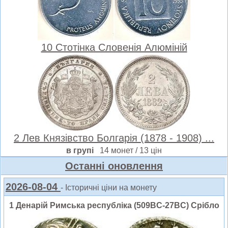
10 Стотінка Словенія Алюміній
2 Лев Князівство Болгарія (1878 - 1908) ...
в групі
14 монет / 13 цін
Oстанні оновлення
2026-08-04
- Історичні ціни на монету
1 Денарій Римська республіка (509BC-27BC) Срібло