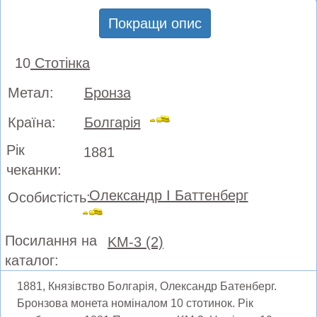
Покращи опис
10
Стотінка
Метал:
Бронза
Країна:
Болгарія
Рік
1881
чеканки:
Олександр І Баттенберг
Особистість:
Посилання на
KM-3 (2)
каталог:
1881, Князівство Болгарія, Олександр Батенберг.
Бронзова монета номіналом 10 стотинок. Рік