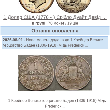
1 Долар США (1776 - ) Срібло Дуайт Девід ...
в групі
70 монет / 19 цін
Oстанні оновлення
2026-08-01
- Нова монета додана до 1 Крейцер Велике
герцогство Баден (1806-1918) Мідь Frederick ...
1 Крейцер Велике герцогство Баден (1806-1918) Мідь
Frederick ...