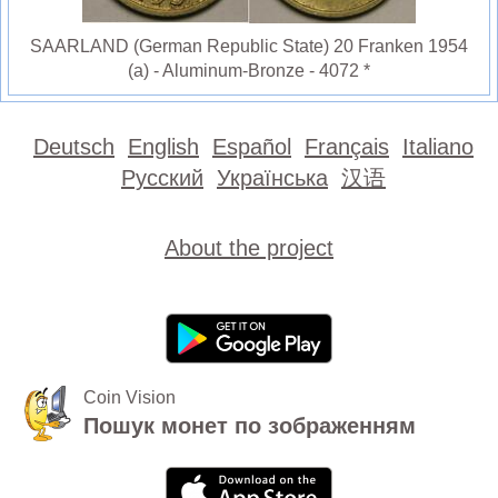
SAARLAND (German Republic State) 20 Franken 1954
(a) - Aluminum-Bronze - 4072 *
Deutsch
English
Español
Français
Italiano
Русский
Українська
汉语
About the project
Coin Vision
Пошук монет по зображенням