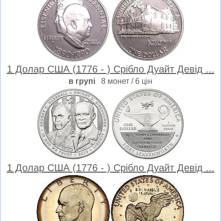
1 Долар США (1776 - ) Срібло Дуайт Девід ...
в групі
8 монет / 6 цін
1 Долар США (1776 - ) Срібло Дуайт Девід ...