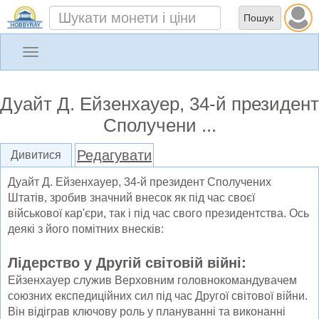
Toggle
navigation
Дуайт Д. Ейзенхауер, 34-й президент
Сполучени ...
Редагувати
Дивитися
Дуайт Д. Ейзенхауер, 34-й президент Сполучених
Штатів, зробив значний внесок як під час своєї
військової кар'єри, так і під час свого президентства. Ось
деякі з його помітних внесків:
Лідерство у Другій світовій війні:
Ейзенхауер служив Верховним головнокомандувачем
союзних експедиційних сил під час Другої світової війни.
Він відіграв ключову роль у плануванні та виконанні