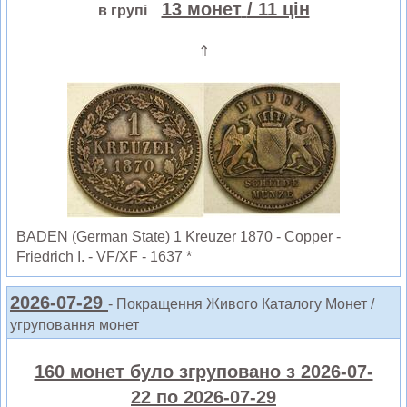
13 монет
/ 11 цін
в групі
⇑
BADEN (German State) 1 Kreuzer 1870 - Copper -
Friedrich I. - VF/XF - 1637 *
2026-07-29
- Покращення Живого Каталогу Монет /
угруповання монет
160 монет було згруповано з 2026-07-
22 по 2026-07-29