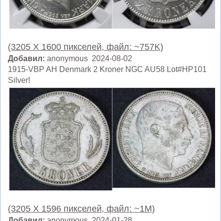
(3205 X 1600 пикселей, файл: ~757K)
Добавил:
anonymous 2024-08-02
1915-VBP AH Denmark 2 Kroner NGC AU58 Lot#HP101
Silver!
(3205 X 1596 пикселей, файл: ~1M)
Добавил:
anonymous 2024-01-28