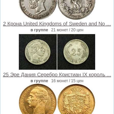
2 Крона United Kingdoms of Sweden and No ...
в группе
21 монет / 20 цен
25 Эре Дания Серебро Кристиан IX король ...
в группе
16 монет / 15 цен