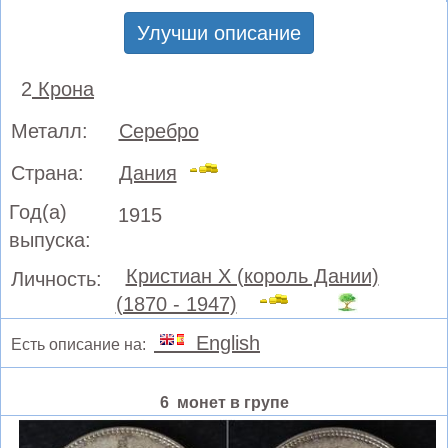
Улучши описание
2
Крона
Металл:
Серебро
Страна:
Дания
Год(а)
1915
выпуска:
Кристиан X (король Дании)
Личность:
(1870 - 1947)
English
Есть описание на:
6 монет в групе