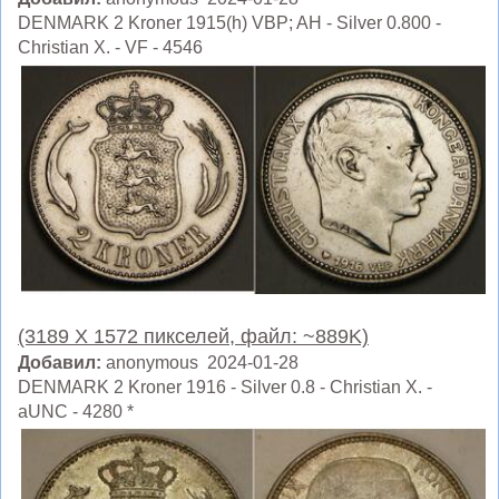
DENMARK 2 Kroner 1915(h) VBP; AH - Silver 0.800 -
Christian X. - VF - 4546
(3189 X 1572 пикселей, файл: ~889K)
Добавил:
anonymous 2024-01-28
DENMARK 2 Kroner 1916 - Silver 0.8 - Christian X. -
aUNC - 4280 *