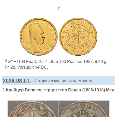
⇑
ÄGYPTEN Fuad, 1917-1936 100 Piastres 1922. 8.48 g.
Fr. 28. Vorzüglich-FDC.
2026-08-01
- Исторические цены на монету
1 Крейцер Великое герцогство Баден (1806-1918) Мед
...