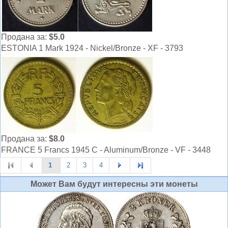
Продана за:
$5.0
ESTONIA 1 Mark 1924 - Nickel/Bronze - XF - 3793
Продана за:
$8.0
FRANCE 5 Francs 1945 C - Aluminum/Bronze - VF - 3448
1
2
3
4
Может Вам будут интересны эти монеты