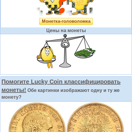
Монетка-головоломка
Цены на монеты
Помогите Lucky Coin классифицировать
монеты!
Обе картинки изображают одну и ту же
монету?