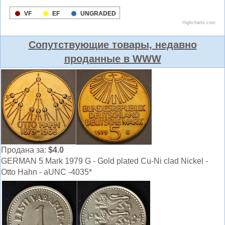
Сопутствующие товары, недавно
проданные в WWW
Продана за:
$4.0
GERMAN 5 Mark 1979 G - Gold plated Cu-Ni clad Nickel -
Otto Hahn - aUNC -4035*