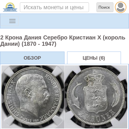
Toggle
navigation
2 Крона Дания Серебро Кристиан X (король
Дании) (1870 - 1947)
ОБЗОР
ЦЕНЫ (6)