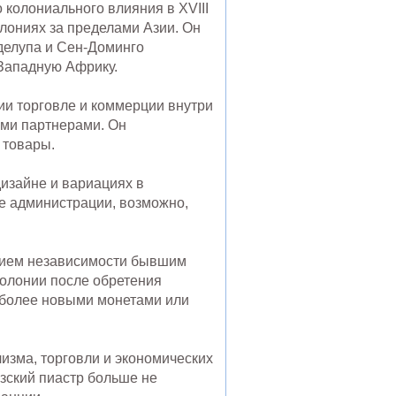
колониального влияния в XVIII
лониях за пределами Азии. Он
аделупа и Сен-Доминго
 Западную Африку.
ии торговле и коммерции внутри
ыми партнерами. Он
 товары.
изайне и вариациях в
ые администрации, возможно,
нием независимости бывшим
олонии после обретения
 более новыми монетами или
изма, торговли и экономических
зский пиастр больше не