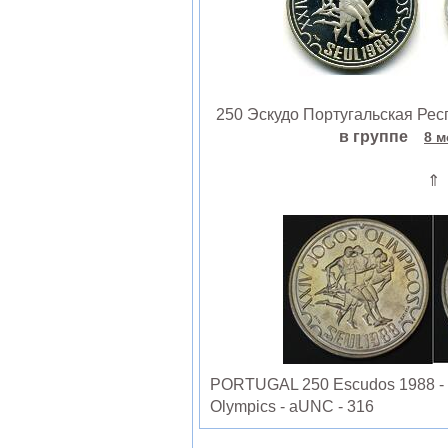
250 Эскудо Португальская Респу
в группе
8 м
⇑
PORTUGAL 250 Escudos 1988 - C
Olympics - aUNC - 316