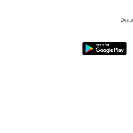
Deuts