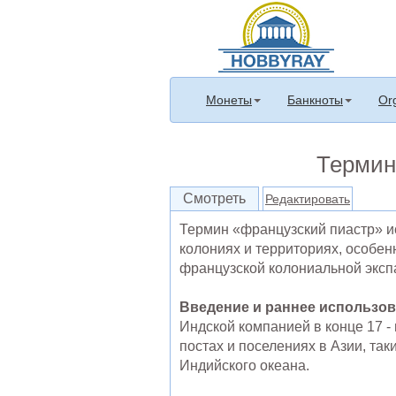
Монеты
Банкноты
Or
Термин 
Смотреть
Редактировать
Термин «французский пиастр» и
колониях и территориях, особен
французской колониальной экспа
Введение и раннее использов
Индской компанией в конце 17 -
постах и ​​поселениях в Азии, т
Индийского океана.