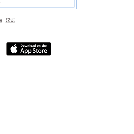
.
а
汉语