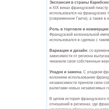
Экспансия в страны Карибско
и XIX веках французский пиастр
использовался на французских т
(современное Гаити), а также в
Роль в торговле и коммерции
Французской колониальной импе
использовался в сделках с таким
Вариации и дизайн:
со времене
зависимости от региона выпуска
чеканили свои собственные вер
Упадок и замена.
С упадком фра
колониям использование францу
независимости приняли свои со
валютами новых независимых го
В целом история французского 
отношений в регионах, где фран