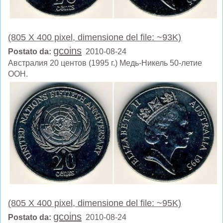
(805 X 400 pixel, dimensione del file: ~93K)
gcoins
Postato da:
2010-08-24
Австралия 20 центов (1995 г.) Медь-Никель 50-летие
ООН.
(805 X 400 pixel, dimensione del file: ~95K)
gcoins
Postato da:
2010-08-24