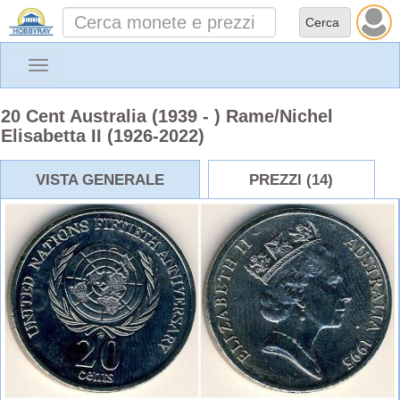
Toggle
navigation
20 Cent Australia (1939 - ) Rame/Nichel
Elisabetta II (1926-2022)
VISTA GENERALE
PREZZI (14)