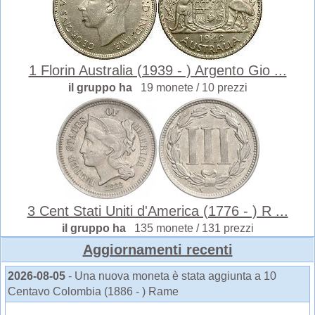
1 Florin Australia (1939 - ) Argento Gio ...
il gruppo ha
19 monete / 10 prezzi
3 Cent Stati Uniti d'America (1776 - ) R ...
il gruppo ha
135 monete / 131 prezzi
Aggiornamenti recenti
2026-08-05
- Una nuova moneta è stata aggiunta a 10
Centavo Colombia (1886 - ) Rame