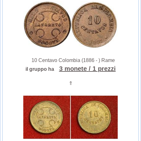
10 Centavo Colombia (1886 - ) Rame
3 monete
/ 1 prezzi
il gruppo ha
⇑