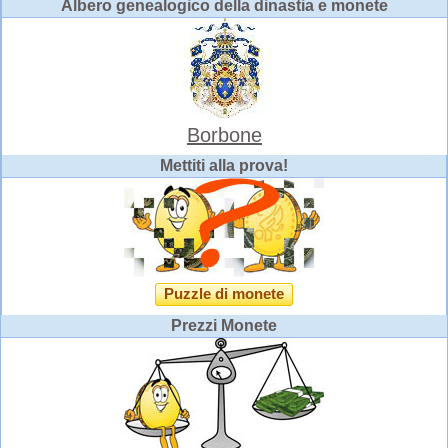
Albero genealogico della dinastia e monete
Borbone
Mettiti alla prova!
Puzzle di monete
Prezzi Monete