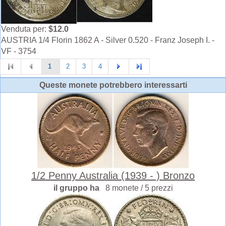
Venduta per:
$12.0
AUSTRIA 1/4 Florin 1862 A - Silver 0.520 - Franz Joseph I. -
VF - 3754
1
2
3
4
Queste monete potrebbero interessarti
1/2 Penny Australia (1939 - ) Bronzo
il gruppo ha
8 monete / 5 prezzi