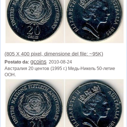
(805 X 400 pixel, dimensione del file: ~95K)
gcoins
Postato da:
2010-08-24
Австралия 20 центов (1995 г.) Медь-Никель 50-летие
ООН.