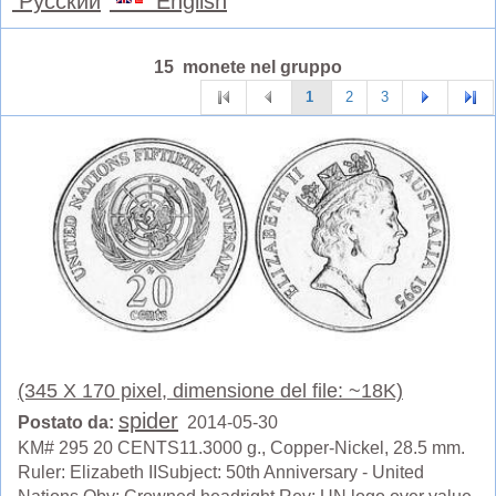
Русский
English
15 monete nel gruppo
1
2
3
(345 X 170 pixel, dimensione del file: ~18K)
spider
Postato da:
2014-05-30
KM# 295 20 CENTS11.3000 g., Copper-Nickel, 28.5 mm.
Ruler: Elizabeth IISubject: 50th Anniversary - United