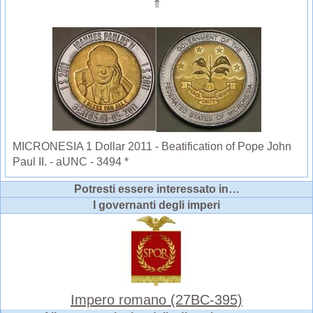
⇑
MICRONESIA 1 Dollar 2011 - Beatification of Pope John
Paul II. - aUNC - 3494 *
Potresti essere interessato in…
I governanti degli imperi
Impero romano (27BC-395)