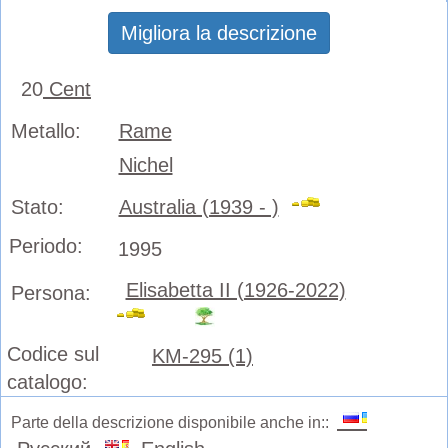
Migliora la descrizione
20
Cent
Metallo:
Rame
Nichel
Stato:
Australia (1939 - )
Periodo:
1995
Elisabetta II (1926-2022)
Persona:
Codice sul
KM-295 (1)
catalogo:
Parte della descrizione disponibile anche in::