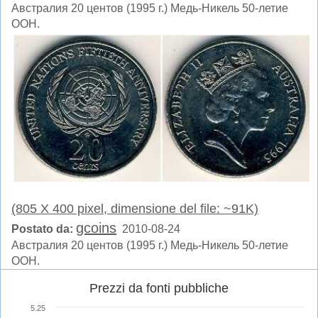
Австралия 20 центов (1995 г.) Медь-Никель 50-летие
ООН.
(805 X 400 pixel, dimensione del file: ~91K)
gcoins
Postato da:
2010-08-24
Австралия 20 центов (1995 г.) Медь-Никель 50-летие
ООН.