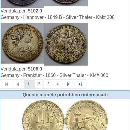
Venduta per:
$102.0
Germany - Hannover - 1849 B - Silver Thaler - KM# 208
Venduta per:
$108.0
Germany - Frankfurt - 1860 - Silver Thaler - KM# 360
1
2
3
4
Queste monete potrebbero interessarti