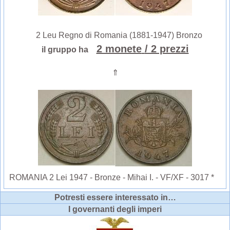
2 Leu Regno di Romania (1881-1947) Bronzo
2 monete
/ 2 prezzi
il gruppo ha
⇑
ROMANIA 2 Lei 1947 - Bronze - Mihai I. - VF/XF - 3017 *
Potresti essere interessato in…
I governanti degli imperi