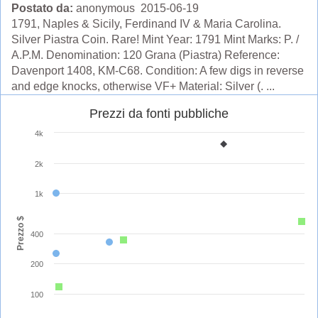
Postato da:
anonymous 2015-06-19
1791, Naples & Sicily, Ferdinand IV & Maria Carolina.
Silver Piastra Coin. Rare! Mint Year: 1791 Mint Marks: P. /
A.P.M. Denomination: 120 Grana (Piastra) Reference:
Davenport 1408, KM-C68. Condition: A few digs in reverse
and edge knocks, otherwise VF+ Material: Silver (. ...