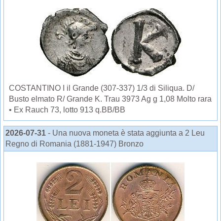
COSTANTINO I il Grande (307-337) 1/3 di Siliqua. D/
Busto elmato R/ Grande K. Trau 3973 Ag g 1,08 Molto rara
• Ex Rauch 73, lotto 913 q.BB/BB
2026-07-31
- Una nuova moneta è stata aggiunta a 2 Leu
Regno di Romania (1881-1947) Bronzo