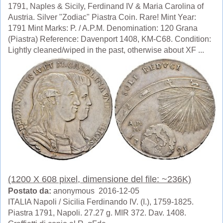
1791, Naples & Sicily, Ferdinand IV & Maria Carolina of
Austria. Silver "Zodiac" Piastra Coin. Rare! Mint Year:
1791 Mint Marks: P. / A.P.M. Denomination: 120 Grana
(Piastra) Reference: Davenport 1408, KM-C68. Condition:
Lightly cleaned/wiped in the past, otherwise about XF ...
(1200 X 608 pixel, dimensione del file: ~236K)
Postato da:
anonymous 2016-12-05
ITALIA Napoli / Sicilia Ferdinando IV. (I.), 1759-1825.
Piastra 1791, Napoli. 27.27 g. MIR 372. Dav. 1408.