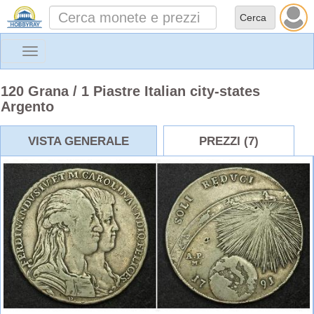
Toggle
navigation
120 Grana / 1 Piastre Italian city-states
Argento
VISTA GENERALE
PREZZI (7)