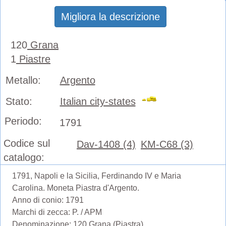
Migliora la descrizione
120
Grana
1
Piastre
Metallo:
Argento
Stato:
Italian city-states
Periodo:
1791
Codice sul
Dav-1408 (4)
KM-C68 (3)
catalogo:
1791, Napoli e la Sicilia, Ferdinando IV e Maria
Carolina. Moneta Piastra d'Argento.
Anno di conio: 1791
Marchi di zecca: P. / APM
Denominazione: 120 Grana (Piastra)