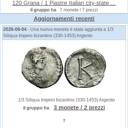
120 Grana / 1 Piastre Italian city-state ...
il gruppo ha
7 monete / 7 prezzi
Aggiornamenti recenti
2026-08-04
- Una nuova moneta è stata aggiunta a 1/3
Siliqua Impero bizantino (330-1453) Argento
1/3 Siliqua Impero bizantino (330-1453) Argento
3 monete
/ 2 prezzi
il gruppo ha
⇑