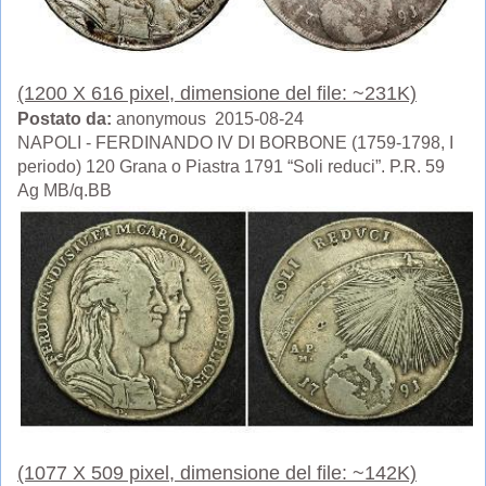
(1200 X 616 pixel, dimensione del file: ~231K)
Postato da:
anonymous 2015-08-24
NAPOLI - FERDINANDO IV DI BORBONE (1759-1798, I
periodo) 120 Grana o Piastra 1791 “Soli reduci”. P.R. 59
Ag MB/q.BB
(1077 X 509 pixel, dimensione del file: ~142K)