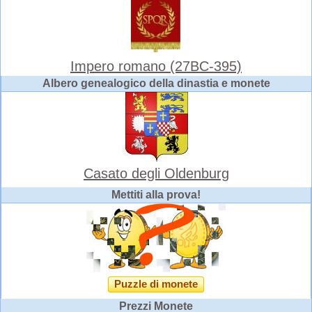
Impero romano (27BC-395)
Albero genealogico della dinastia e monete
Casato degli Oldenburg
Mettiti alla prova!
Puzzle di monete
Prezzi Monete