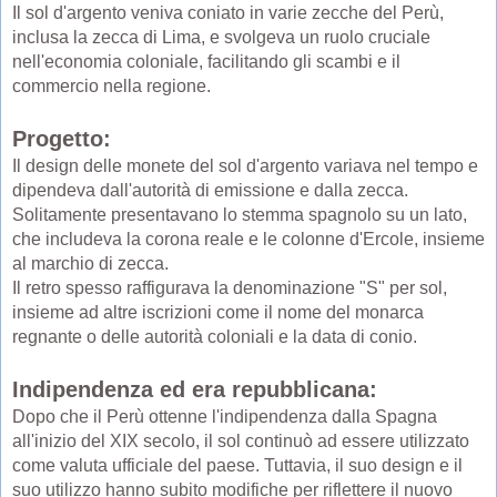
Il sol d'argento veniva coniato in varie zecche del Perù,
inclusa la zecca di Lima, e svolgeva un ruolo cruciale
nell'economia coloniale, facilitando gli scambi e il
commercio nella regione.
Progetto:
Il design delle monete del sol d'argento variava nel tempo e
dipendeva dall'autorità di emissione e dalla zecca.
Solitamente presentavano lo stemma spagnolo su un lato,
che includeva la corona reale e le colonne d'Ercole, insieme
al marchio di zecca.
Il retro spesso raffigurava la denominazione "S" per sol,
insieme ad altre iscrizioni come il nome del monarca
regnante o delle autorità coloniali e la data di conio.
Indipendenza ed era repubblicana:
Dopo che il Perù ottenne l'indipendenza dalla Spagna
all'inizio del XIX secolo, il sol continuò ad essere utilizzato
come valuta ufficiale del paese. Tuttavia, il suo design e il
suo utilizzo hanno subito modifiche per riflettere il nuovo