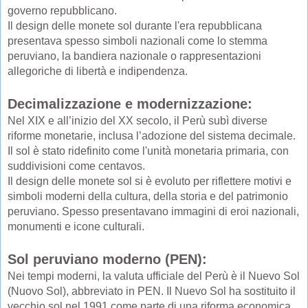
governo repubblicano.
Il design delle monete sol durante l'era repubblicana
presentava spesso simboli nazionali come lo stemma
peruviano, la bandiera nazionale o rappresentazioni
allegoriche di libertà e indipendenza.
Decimalizzazione e modernizzazione:
Nel XIX e all’inizio del XX secolo, il Perù subì diverse
riforme monetarie, inclusa l’adozione del sistema decimale.
Il sol è stato ridefinito come l'unità monetaria primaria, con
suddivisioni come centavos.
Il design delle monete sol si è evoluto per riflettere motivi e
simboli moderni della cultura, della storia e del patrimonio
peruviano. Spesso presentavano immagini di eroi nazionali,
monumenti e icone culturali.
Sol peruviano moderno (PEN):
Nei tempi moderni, la valuta ufficiale del Perù è il Nuevo Sol
(Nuovo Sol), abbreviato in PEN. Il Nuevo Sol ha sostituito il
vecchio sol nel 1991 come parte di una riforma economica