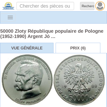
Toggle
navigation
50000 Zloty République populaire de Pologne
(1952-1990) Argent Jó ...
VUE GÉNÉRALE
PRIX (6)