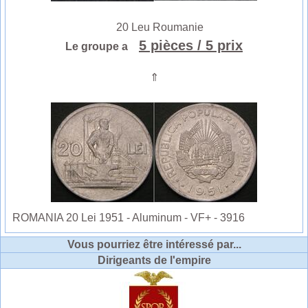
20 Leu Roumanie
5 pièces
/ 5 prix
Le groupe a
⇑
ROMANIA 20 Lei 1951 - Aluminum - VF+ - 3916
Vous pourriez être intéressé par...
Dirigeants de l'empire