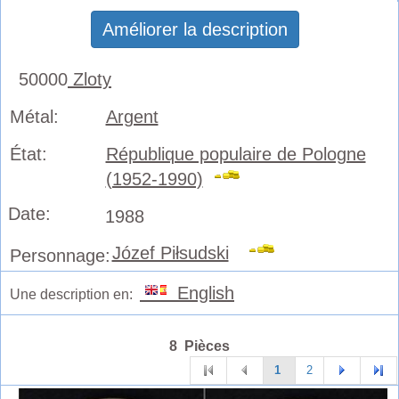
Améliorer la description
50000
Zloty
Métal:
Argent
État:
République populaire de Pologne
(1952-1990)
Date:
1988
Józef Piłsudski
Personnage:
English
Une description en:
8 Pièces
1
2