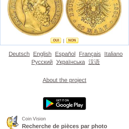
OUI
|
NON
Deutsch
English
Español
Français
Italiano
Русский
Українська
汉语
About the project
Coin Vision
Recherche de pièces par photo