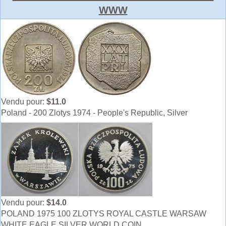
WWW
Vendu pour:
$11.0
Poland - 200 Zlotys 1974 - People's Republic, Silver
Vendu pour:
$14.0
POLAND 1975 100 ZLOTYS ROYAL CASTLE WARSAW
WHITE EAGLE SILVER WORLD COIN