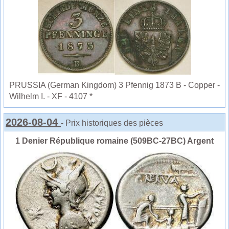
PRUSSIA (German Kingdom) 3 Pfennig 1873 B - Copper -
Wilhelm I. - XF - 4107 *
2026-08-04
- Prix historiques des pièces
1 Denier République romaine (509BC-27BC) Argent