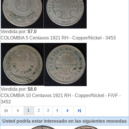
Vendida por:
$7.0
COLOMBIA 5 Centavos 1921 RH - Copper/Nickel - 3453
Vendida por:
$8.0
COLOMBIA 10 Centavos 1921 RH - Copper/Nickel - F/VF -
3452
1
2
3
4
Usted podría estar interesado en las siguientes monedas