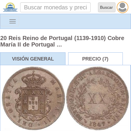
Toggle
navigation
20 Reis Reino de Portugal (1139-1910) Cobre
María II de Portugal ...
VISIÓN GENERAL
PRECIO (7)