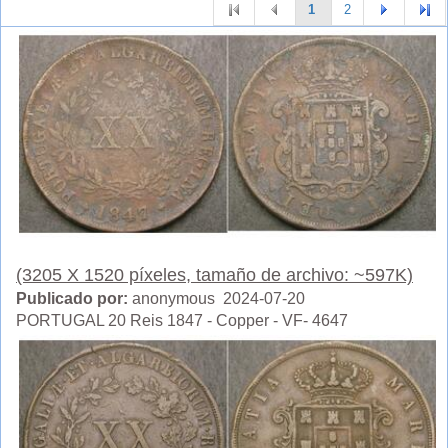
1
2
(3205 X 1520 píxeles, tamaño de archivo: ~597K)
Publicado por:
anonymous 2024-07-20
PORTUGAL 20 Reis 1847 - Copper - VF- 4647