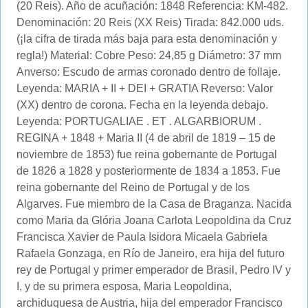
(20 Reis). Año de acuñación: 1848 Referencia: KM-482.
Denominación: 20 Reis (XX Reis) Tirada: 842.000 uds.
(¡la cifra de tirada más baja para esta denominación y
regla!) Material: Cobre Peso: 24,85 g Diámetro: 37 mm
Anverso: Escudo de armas coronado dentro de follaje.
Leyenda: MARIA + II + DEI + GRATIA Reverso: Valor
(XX) dentro de corona. Fecha en la leyenda debajo.
Leyenda: PORTUGALIAE . ET . ALGARBIORUM .
REGINA + 1848 + Maria II (4 de abril de 1819 – 15 de
noviembre de 1853) fue reina gobernante de Portugal
de 1826 a 1828 y posteriormente de 1834 a 1853. Fue
reina gobernante del Reino de Portugal y de los
Algarves. Fue miembro de la Casa de Braganza. Nacida
como Maria da Glória Joana Carlota Leopoldina da Cruz
Francisca Xavier de Paula Isidora Micaela Gabriela
Rafaela Gonzaga, en Río de Janeiro, era hija del futuro
rey de Portugal y primer emperador de Brasil, Pedro IV y
I, y de su primera esposa, Maria Leopoldina,
archiduquesa de Austria, hija del emperador Francisco