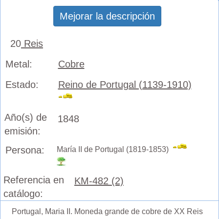
Mejorar la descripción
20
Reis
Metal:
Cobre
Estado:
Reino de Portugal (1139-1910)
Año(s) de
1848
emisión:
Persona:
María II de Portugal (1819-1853)
Referencia en
KM-482 (2)
catálogo:
Portugal, Maria II. Moneda grande de cobre de XX Reis