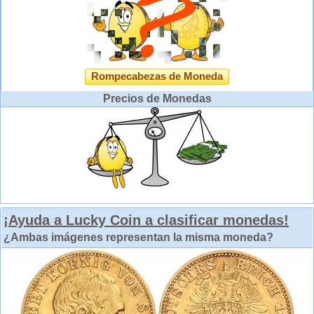
Rompecabezas de Moneda
Precios de Monedas
¡Ayuda a Lucky Coin a clasificar monedas!
¿Ambas imágenes representan la misma moneda?