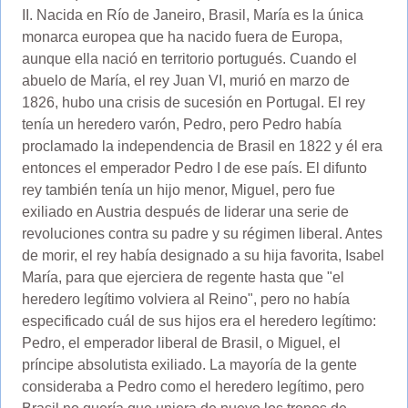
II. Nacida en Río de Janeiro, Brasil, María es la única
monarca europea que ha nacido fuera de Europa,
aunque ella nació en territorio portugués. Cuando el
abuelo de María, el rey Juan VI, murió en marzo de
1826, hubo una crisis de sucesión en Portugal. El rey
tenía un heredero varón, Pedro, pero Pedro había
proclamado la independencia de Brasil en 1822 y él era
entonces el emperador Pedro I de ese país. El difunto
rey también tenía un hijo menor, Miguel, pero fue
exiliado en Austria después de liderar una serie de
revoluciones contra su padre y su régimen liberal. Antes
de morir, el rey había designado a su hija favorita, Isabel
María, para que ejerciera de regente hasta que "el
heredero legítimo volviera al Reino", pero no había
especificado cuál de sus hijos era el heredero legítimo:
Pedro, el emperador liberal de Brasil, o Miguel, el
príncipe absolutista exiliado. La mayoría de la gente
consideraba a Pedro como el heredero legítimo, pero