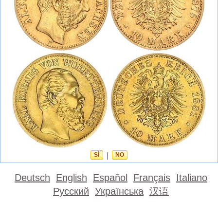
SÍ
|
NO
Deutsch
English
Español
Français
Italiano
Русский
Українська
汉语