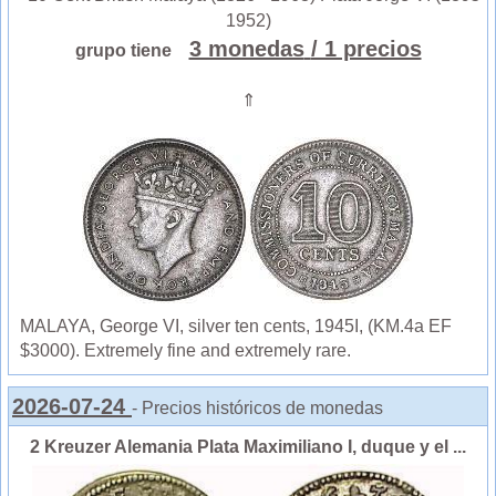
1952)
3 monedas
/ 1 precios
grupo tiene
⇑
MALAYA, George VI, silver ten cents, 1945I, (KM.4a EF
$3000). Extremely fine and extremely rare.
2026-07-24
- Precios históricos de monedas
2 Kreuzer Alemania Plata Maximiliano I, duque y el ...