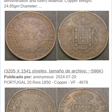
denomination and ruler!) Material: Copper Weight:
24.85gm Diameter: ...
(3205 X 1541 píxeles, tamaño de archivo: ~596K)
Publicado por:
anonymous 2024-07-20
PORTUGAL 20 Reis 1850 - Copper - VF - 4678