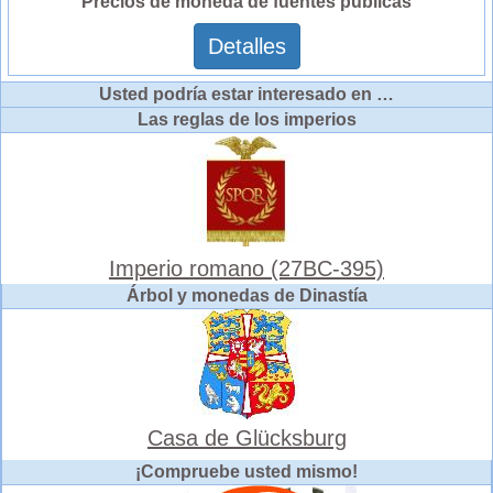
Precios de moneda de fuentes públicas
Detalles
Usted podría estar interesado en …
Las reglas de los imperios
Imperio romano (27BC-395)
Árbol y monedas de Dinastía
Casa de Glücksburg
¡Compruebe usted mismo!