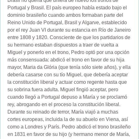
Brasil no quería que uniera de nuevo los tronos de
Portugal y Brasil. El país europeo había estado bajo el
dominio brasileño cuando ambos formaban parte del
Reino Unido de Portugal, Brasil y Algarve, establecido
por el rey Juan VI durante su estancia en Río de Janeiro
entre 1808 y 1820. Consciente de que los partidarios de
su hermano estaban dispuestos a traer de vuelta a
Miguel y ponerlo en el trono, Pedro optó por una opción
más consensuada: abdicó el trono en favor de su hija
mayor, Maria da Glória (que tenía sólo siete años), y ella
debería casarse con su tío Miguel, que debería aceptar
la constitución liberal y actuar como regente hasta que
su sobrina fuera adulta. Miguel fingió aceptar, pero
cuando llegó a Portugal depuso a María y se proclamó
rey, abrogando en el proceso la constitución liberal.
Durante su reinado de terror, María viajó a muchas
cortes europeas, incluida la de su abuelo en Viena, así
como a Londres y París. Pedro abdicó el trono brasileño
en 1831 en favor de su hijo (y hermano menor de María,