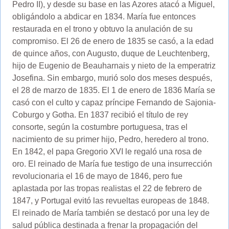
Pedro II), y desde su base en las Azores atacó a Miguel,
obligándolo a abdicar en 1834. María fue entonces
restaurada en el trono y obtuvo la anulación de su
compromiso. El 26 de enero de 1835 se casó, a la edad
de quince años, con Augusto, duque de Leuchtenberg,
hijo de Eugenio de Beauharnais y nieto de la emperatriz
Josefina. Sin embargo, murió solo dos meses después,
el 28 de marzo de 1835. El 1 de enero de 1836 María se
casó con el culto y capaz príncipe Fernando de Sajonia-
Coburgo y Gotha. En 1837 recibió el título de rey
consorte, según la costumbre portuguesa, tras el
nacimiento de su primer hijo, Pedro, heredero al trono.
En 1842, el papa Gregorio XVI le regaló una rosa de
oro. El reinado de María fue testigo de una insurrección
revolucionaria el 16 de mayo de 1846, pero fue
aplastada por las tropas realistas el 22 de febrero de
1847, y Portugal evitó las revueltas europeas de 1848.
El reinado de María también se destacó por una ley de
salud pública destinada a frenar la propagación del