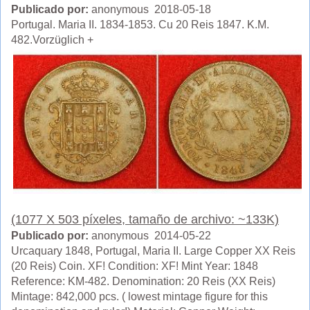
Publicado por:
anonymous 2018-05-18
Portugal. Maria II. 1834-1853. Cu 20 Reis 1847. K.M.
482.Vorzüglich +
(1077 X 503 píxeles, tamaño de archivo: ~133K)
Publicado por:
anonymous 2014-05-22
Urcaquary 1848, Portugal, Maria II. Large Copper XX Reis
(20 Reis) Coin. XF! Condition: XF! Mint Year: 1848
Reference: KM-482. Denomination: 20 Reis (XX Reis)
Mintage: 842,000 pcs. ( lowest mintage figure for this