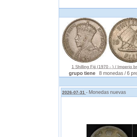
1 Shilling Fiji (1970 - ) / Imperio bri
grupo tiene
8 monedas / 6 pr
- Monedas nuevas
2026-07-31