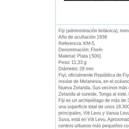
Fiji (administración británica), mo
Año de acuñación 1936
Referencia: KM-5.
Denominación: Florín
Material: Plata (.500)
Peso: 11,33 g
Diámetro: 28 mm
Fiyi, oficialmente República de Fiyi
insular de Melanesia, en el océano
Nueva Zelanda. Sus vecinos más c
Zelanda al sureste, Tonga al este, 
Fiji es un archipiélago de más de
una superficie total de unos 18.30
principales, Viti Levu y Vanua Lev
Suva, está en Viti Levu. Aproximad
centros urbanos más pequeños como 