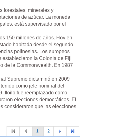
 forestales, minerales y
xportaciones de azúcar. La moneda
ipales, está supervisado por el
unos 150 millones de años. Hoy en
 estado habitada desde el segundo
uencias polinesias. Los europeos
os establecieron la Colonia de Fiji
eino de la Commonwealth. En 1987
unal Supremo dictaminó en 2009
mantenido como jefe nominal del
9, Iloilo fue reemplazado como
braron elecciones democráticas. El
es consideraron que las elecciones
1
2