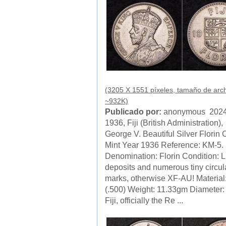
(3205 X 1551 píxeles, tamaño de arch
~932K)
Publicado por:
anonymous 2024
1936, Fiji (British Administration),
George V. Beautiful Silver Florin 
Mint Year 1936 Reference: KM-5.
Denomination: Florin Condition: L
deposits and numerous tiny circul
marks, otherwise XF-AU! Material:
(.500) Weight: 11.33gm Diameter
Fiji, officially the Re ...