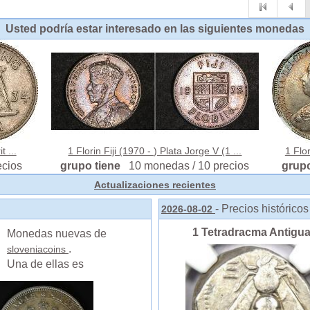
Usted podría estar interesado en las siguientes monedas
t ...
1 Florin Fiji (1970 - ) Plata Jorge V (1 ...
1 Flor
ecios
grupo tiene
10 monedas / 10 precios
grup
Actualizaciones recientes
- Precios históric
2026-08-02
1 Tetradracma Antigua
Monedas nuevas de
.
sloveniacoins
Una de ellas es