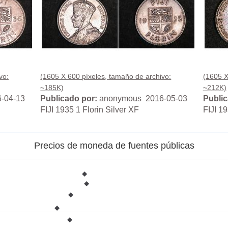
vo:
(1605 X 600 píxeles, tamaño de archivo:
(1605 X
~185K)
~212K)
-04-13
Publicado por:
anonymous 2016-05-03
Public
FIJI 1935 1 Florin Silver XF
FIJI 19