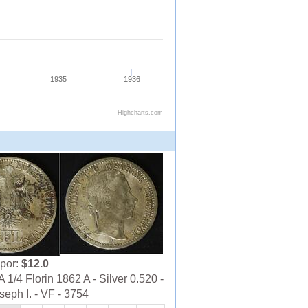
por:
$12.0
1/4 Florin 1862 A - Silver 0.520 -
seph I. - VF - 3754