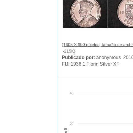
(1605 X 600 píxeles, tamaño de archi
~215K)
Publicado por:
anonymous 2016
FIJI 1936 1 Florin Silver XF