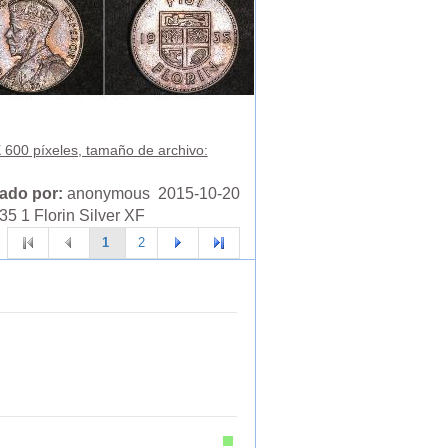
 600 píxeles, tamaño de archivo:
ado por:
anonymous 2015-10-20
35 1 Florin Silver XF
1
2