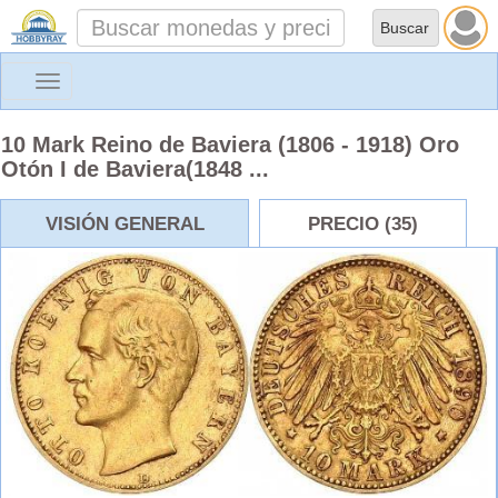
Toggle
navigation
10 Mark Reino de Baviera (1806 - 1918) Oro
Otón I de Baviera(1848 ...
VISIÓN GENERAL
PRECIO (35)