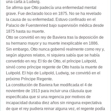
una carta a Ludwig.
Se afirma que Otto padecía una enfermedad mental
grave. Fue declarado loco en 1875. No se ha revelado
la causa de su enfermedad. Estuvo confinado en el
Palacio de Fuerstenried bajo supervisión médica desde
1875 hasta su muerte.
Otto se convirtió en rey de Baviera tras la deposición de
su hermano mayor y su muerte inexplicable en 1886.
Sin embargo, Otto nunca gobernó realmente como rey y,
según algunos relatos, ni siquiera sabía que se había
convertido en rey. El tío de Otto, el príncipe Luitpold,
sirvió como príncipe regente de Otto hasta la muerte de
Luitpold. El hijo de Luitpold, Ludwig, se convirtió en el
próximo Príncipe Regente.
La constitución de Baviera fue modificada el 4 de
noviembre de 1913 para incluir una cláusula que
especificaba que si una regencia por motivos de
incapacidad duraba diez años sin ninguna expectativa
de que el rey pudiera reinar alguna vez, el regente podía