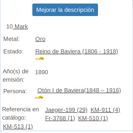
Mejorar la descripción
10
Mark
Metal:
Oro
Estado:
Reino de Baviera (1806 - 1918)
Año(s) de
1890
emisión:
Otón I de Baviera(1848 – 1916)
Persona:
Referencia en
Jaeger-199 (29)
KM-911 (4)
catálogo:
Fr-3768 (1)
KM-510 (1)
KM-513 (1)