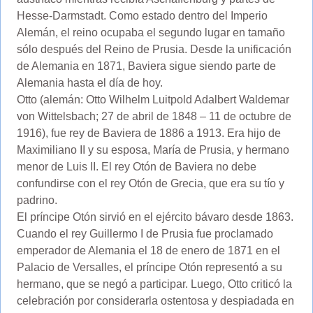
Hesse-Darmstadt. Como estado dentro del Imperio
Alemán, el reino ocupaba el segundo lugar en tamaño
sólo después del Reino de Prusia. Desde la unificación
de Alemania en 1871, Baviera sigue siendo parte de
Alemania hasta el día de hoy.
Otto (alemán: Otto Wilhelm Luitpold Adalbert Waldemar
von Wittelsbach; 27 de abril de 1848 – 11 de octubre de
1916), fue rey de Baviera de 1886 a 1913. Era hijo de
Maximiliano II y su esposa, María de Prusia, y hermano
menor de Luis II. El rey Otón de Baviera no debe
confundirse con el rey Otón de Grecia, que era su tío y
padrino.
El príncipe Otón sirvió en el ejército bávaro desde 1863.
Cuando el rey Guillermo I de Prusia fue proclamado
emperador de Alemania el 18 de enero de 1871 en el
Palacio de Versalles, el príncipe Otón representó a su
hermano, que se negó a participar. Luego, Otto criticó la
celebración por considerarla ostentosa y despiadada en