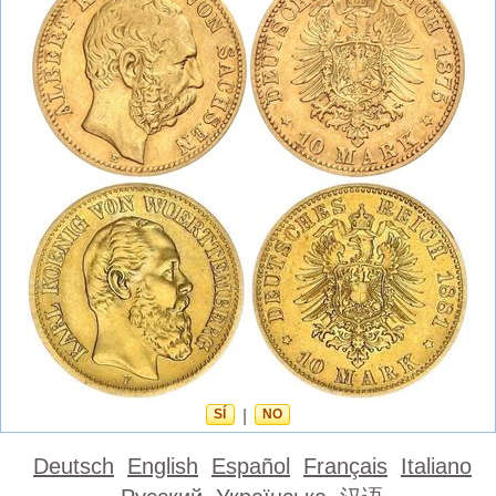
SÍ
|
NO
Deutsch
English
Español
Français
Italiano