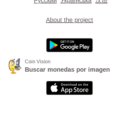
Русский
Українська
汉语
About the project
Coin Vision
Buscar monedas por imagen