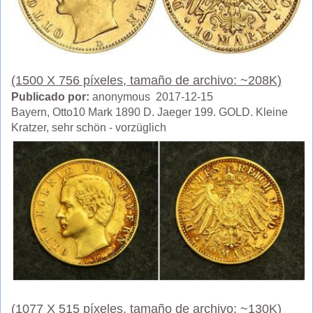
(1500 X 756 píxeles, tamaño de archivo: ~208K)
Publicado por:
anonymous 2017-12-15
Bayern, Otto10 Mark 1890 D. Jaeger 199. GOLD. Kleine
Kratzer, sehr schön - vorzüglich
(1077 X 515 píxeles, tamaño de archivo: ~130K)