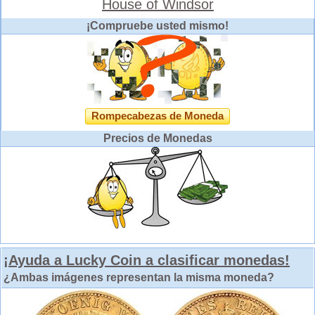
House of Windsor
¡Compruebe usted mismo!
Rompecabezas de Moneda
Precios de Monedas
¡Ayuda a Lucky Coin a clasificar monedas!
¿Ambas imágenes representan la misma moneda?