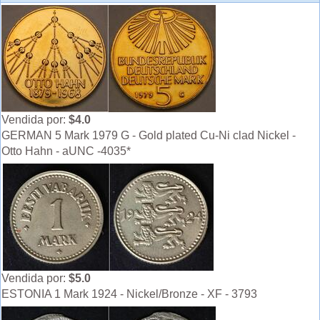
Vendida por:
$4.0
GERMAN 5 Mark 1979 G - Gold plated Cu-Ni clad Nickel -
Otto Hahn - aUNC -4035*
Vendida por:
$5.0
ESTONIA 1 Mark 1924 - Nickel/Bronze - XF - 3793