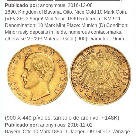
Publicado por:
anonymous 2016-12-08
1890, Kingdom of Bavaria, Otto. Nice Gold 10 Mark Coin.
(VF/aXF) 3.95gm! Mint Year: 1890 Reference: KM-911.
Denomination: 10 Mark Mint Place: Munich (D) Condition:
Minor rusty deposits in fields, numerous contact-marks,
otherwise VF/XF! Material: Gold (.900) Diameter: 19mm ...
(900 X 449 píxeles, tamaño de archivo: ~148K)
Publicado por:
anonymous 2016-12-02
Bayern, Otto 10 Mark 1896 D. Jaeger 199. GOLD. Winzige