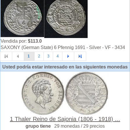
Vendida por:
$113.0
SAXONY (German State) 6 Pfennig 1691 - Silver - VF - 3434
1
2
3
4
Usted podría estar interesado en las siguientes monedas
1 Thaler Reino de Sajonia (1806 - 1918) ...
grupo tiene
29 monedas / 29 precios