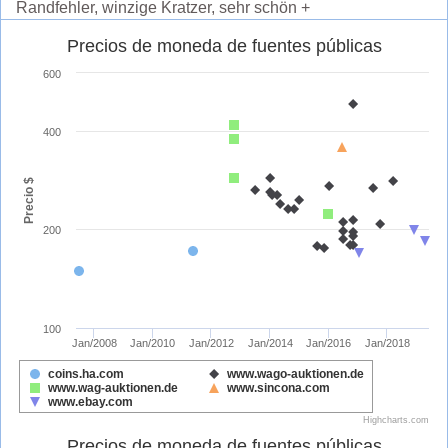
Randfehler, winzige Kratzer, sehr schön +