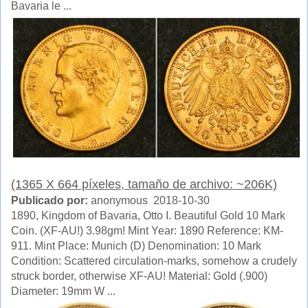
Bavaria le ...
(1365 X 664 píxeles, tamaño de archivo: ~206K)
Publicado por:
anonymous 2018-10-30
1890, Kingdom of Bavaria, Otto I. Beautiful Gold 10 Mark
Coin. (XF-AU!) 3.98gm! Mint Year: 1890 Reference: KM-
911. Mint Place: Munich (D) Denomination: 10 Mark
Condition: Scattered circulation-marks, somehow a crudely
struck border, otherwise XF-AU! Material: Gold (.900)
Diameter: 19mm W ...