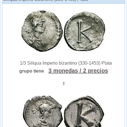
1/3 Siliqua Imperio bizantino (330-1453) Plata
3 monedas
/ 2 precios
grupo tiene
⇑