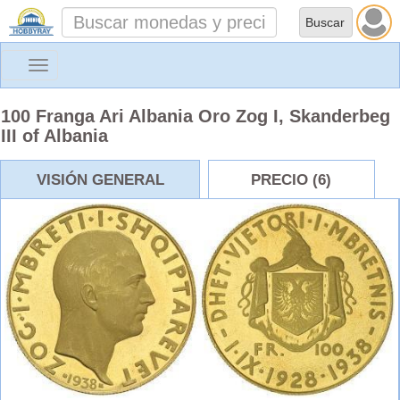
Toggle
navigation
100 Franga Ari Albania Oro Zog I, Skanderbeg
III of Albania
VISIÓN GENERAL
PRECIO (6)