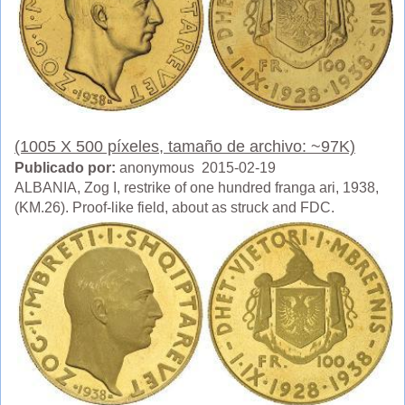
(1005 X 500 píxeles, tamaño de archivo: ~97K)
Publicado por:
anonymous 2015-02-19
ALBANIA, Zog I, restrike of one hundred franga ari, 1938,
(KM.26). Proof-like field, about as struck and FDC.