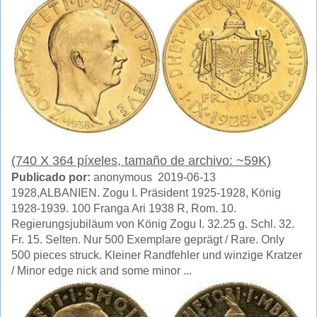
(740 X 364 píxeles, tamaño de archivo: ~59K)
Publicado por:
anonymous 2019-06-13
1928,ALBANIEN. Zogu I. Präsident 1925-1928, König
1928-1939. 100 Franga Ari 1938 R, Rom. 10.
Regierungsjubiläum von König Zogu I. 32.25 g. Schl. 32.
Fr. 15. Selten. Nur 500 Exemplare geprägt / Rare. Only
500 pieces struck. Kleiner Randfehler und winzige Kratzer
/ Minor edge nick and some minor ...