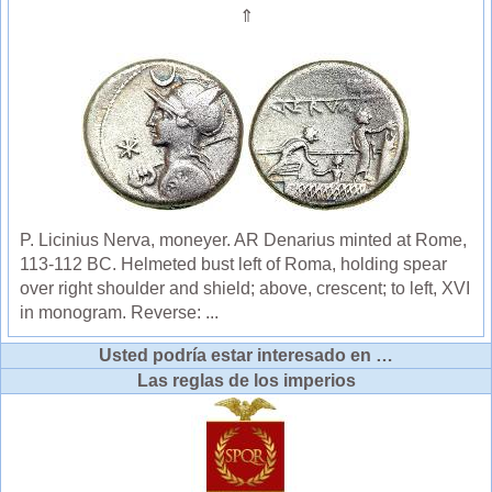
⇑
P. Licinius Nerva, moneyer. AR Denarius minted at Rome,
113-112 BC. Helmeted bust left of Roma, holding spear
over right shoulder and shield; above, crescent; to left, XVI
in monogram. Reverse: ...
Usted podría estar interesado en …
Las reglas de los imperios