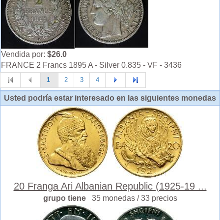
Vendida por:
$26.0
FRANCE 2 Francs 1895 A - Silver 0.835 - VF - 3436
1
2
3
4
Usted podría estar interesado en las siguientes monedas
20 Franga Ari Albanian Republic (1925-19 ...
grupo tiene
35 monedas / 33 precios