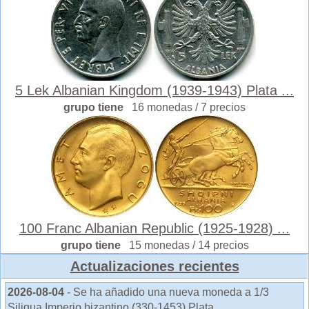
5 Lek Albanian Kingdom (1939-1943) Plata ...
grupo tiene
16 monedas / 7 precios
100 Franc Albanian Republic (1925-1928) ...
grupo tiene
15 monedas / 14 precios
Actualizaciones recientes
2026-08-04
- Se ha añadido una nueva moneda a 1/3
Siliqua Imperio bizantino (330-1453) Plata