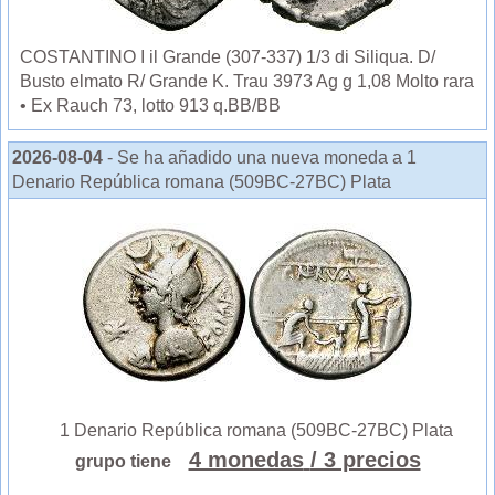
COSTANTINO I il Grande (307-337) 1/3 di Siliqua. D/
Busto elmato R/ Grande K. Trau 3973 Ag g 1,08 Molto rara
• Ex Rauch 73, lotto 913 q.BB/BB
2026-08-04
- Se ha añadido una nueva moneda a 1
Denario República romana (509BC-27BC) Plata
1 Denario República romana (509BC-27BC) Plata
4 monedas
/ 3 precios
grupo tiene