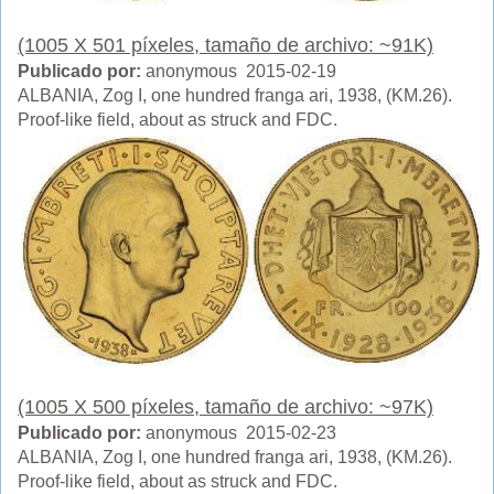
(1005 X 501 píxeles, tamaño de archivo: ~91K)
Publicado por:
anonymous 2015-02-19
ALBANIA, Zog I, one hundred franga ari, 1938, (KM.26).
Proof-like field, about as struck and FDC.
(1005 X 500 píxeles, tamaño de archivo: ~97K)
Publicado por:
anonymous 2015-02-23
ALBANIA, Zog I, one hundred franga ari, 1938, (KM.26).
Proof-like field, about as struck and FDC.