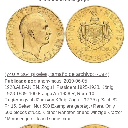
(740 X 364 píxeles, tamaño de archivo: ~59K)
Publicado por:
anonymous 2019-06-05
1928,ALBANIEN. Zogu I. Präsident 1925-1928, König
1928-1939. 100 Franga Ari 1938 R, Rom. 10.
Regierungsjubiläum von König Zogu I. 32.25 g. Schl. 32.
Fr. 15. Selten. Nur 500 Exemplare geprägt / Rare. Only
500 pieces struck. Kleiner Randfehler und winzige Kratzer
/ Minor edge nick and some minor ...