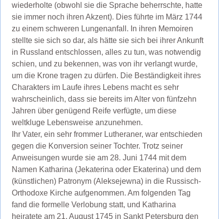
wiederholte (obwohl sie die Sprache beherrschte, hatte
sie immer noch ihren Akzent). Dies führte im März 1744
zu einem schweren Lungenanfall. In ihren Memoiren
stellte sie sich so dar, als hätte sie sich bei ihrer Ankunft
in Russland entschlossen, alles zu tun, was notwendig
schien, und zu bekennen, was von ihr verlangt wurde,
um die Krone tragen zu dürfen. Die Beständigkeit ihres
Charakters im Laufe ihres Lebens macht es sehr
wahrscheinlich, dass sie bereits im Alter von fünfzehn
Jahren über genügend Reife verfügte, um diese
weltkluge Lebensweise anzunehmen.
Ihr Vater, ein sehr frommer Lutheraner, war entschieden
gegen die Konversion seiner Tochter. Trotz seiner
Anweisungen wurde sie am 28. Juni 1744 mit dem
Namen Katharina (Jekaterina oder Ekaterina) und dem
(künstlichen) Patronym (Aleksejewna) in die Russisch-
Orthodoxe Kirche aufgenommen. Am folgenden Tag
fand die formelle Verlobung statt, und Katharina
heiratete am 21. August 1745 in Sankt Petersburg den