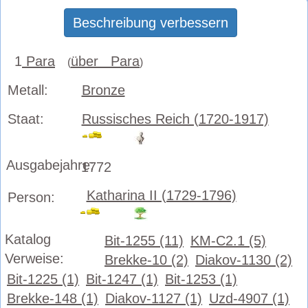
Beschreibung verbessern
1
Para
über Para
(
)
Metall:
Bronze
Staat:
Russisches Reich (1720-1917)
Ausgabejahre:
1772
Katharina II (1729-1796)
Person:
Katalog
Bit-1255 (11)
KM-C2.1 (5)
Verweise:
Brekke-10 (2)
Diakov-1130 (2)
Bit-1225 (1)
Bit-1247 (1)
Bit-1253 (1)
Brekke-148 (1)
Diakov-1127 (1)
Uzd-4907 (1)