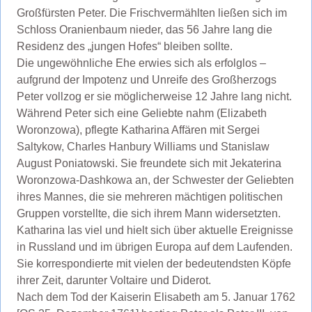
Großfürsten Peter. Die Frischvermählten ließen sich im
Schloss Oranienbaum nieder, das 56 Jahre lang die
Residenz des „jungen Hofes“ bleiben sollte.
Die ungewöhnliche Ehe erwies sich als erfolglos –
aufgrund der Impotenz und Unreife des Großherzogs
Peter vollzog er sie möglicherweise 12 Jahre lang nicht.
Während Peter sich eine Geliebte nahm (Elizabeth
Woronzowa), pflegte Katharina Affären mit Sergei
Saltykow, Charles Hanbury Williams und Stanislaw
August Poniatowski. Sie freundete sich mit Jekaterina
Woronzowa-Dashkowa an, der Schwester der Geliebten
ihres Mannes, die sie mehreren mächtigen politischen
Gruppen vorstellte, die sich ihrem Mann widersetzten.
Katharina las viel und hielt sich über aktuelle Ereignisse
in Russland und im übrigen Europa auf dem Laufenden.
Sie korrespondierte mit vielen der bedeutendsten Köpfe
ihrer Zeit, darunter Voltaire und Diderot.
Nach dem Tod der Kaiserin Elisabeth am 5. Januar 1762