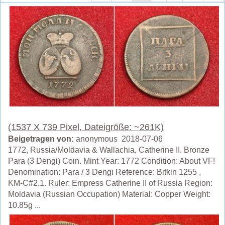
(1537 X 739 Pixel, Dateigröße: ~261K)
Beigetragen von:
anonymous 2018-07-06
1772, Russia/Moldavia & Wallachia, Catherine II. Bronze
Para (3 Dengi) Coin. Mint Year: 1772 Condition: About VF!
Denomination: Para / 3 Dengi Reference: Bitkin 1255 ,
KM-C#2.1. Ruler: Empress Catherine II of Russia Region:
Moldavia (Russian Occupation) Material: Copper Weight:
10.85g ...