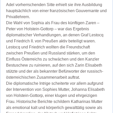
Adel vorherrschenden Sitte erhielt sie ihre Ausbildung
hauptsächlich von einer französischen Gouvernante und
Privatlehrern.
Die Wahl von Sophia als Frau des künftigen Zaren –
Peter von Holstein-Gottorp – war das Ergebnis
diplomatischer Verhandlungen, an denen Graf Lestocq
und Friedrich II. von Preußen aktiv beteiligt waren.
Lestocq und Friedrich wollten die Freundschaft
zwischen Preußen und Russland stärken, um den
Einfluss Österreichs zu schwächen und den Kanzler
Bestuschew zu ruinieren, auf den sich Zarin Elisabeth
stützte und der als bekannter Befürworter der russisch-
österreichischen Zusammenarbeit auftrat.
Die diplomatische Intrige scheiterte vor allem aufgrund
der Intervention von Sophies Mutter, Johanna Elisabeth
von Holstein-Gottorp, einer klugen und ehrgeizigen
Frau. Historische Berichte schildern Katharinas Mutter
als emotional kalt und körperlich gewalttätig sowie als