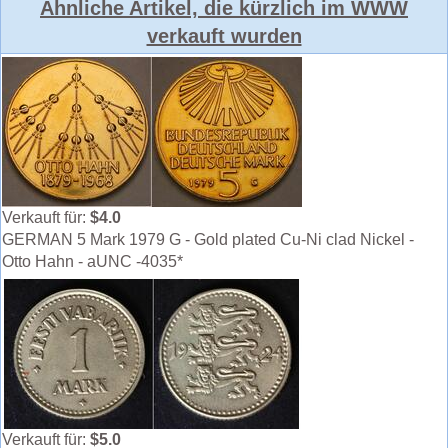
Ähnliche Artikel, die kürzlich im WWW
verkauft wurden
Verkauft für:
$4.0
GERMAN 5 Mark 1979 G - Gold plated Cu-Ni clad Nickel -
Otto Hahn - aUNC -4035*
Verkauft für:
$5.0