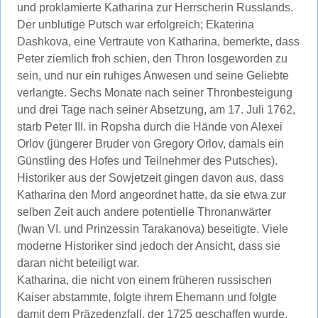
und proklamierte Katharina zur Herrscherin Russlands.
Der unblutige Putsch war erfolgreich; Ekaterina
Dashkova, eine Vertraute von Katharina, bemerkte, dass
Peter ziemlich froh schien, den Thron losgeworden zu
sein, und nur ein ruhiges Anwesen und seine Geliebte
verlangte. Sechs Monate nach seiner Thronbesteigung
und drei Tage nach seiner Absetzung, am 17. Juli 1762,
starb Peter III. in Ropsha durch die Hände von Alexei
Orlov (jüngerer Bruder von Gregory Orlov, damals ein
Günstling des Hofes und Teilnehmer des Putsches).
Historiker aus der Sowjetzeit gingen davon aus, dass
Katharina den Mord angeordnet hatte, da sie etwa zur
selben Zeit auch andere potentielle Thronanwärter
(Iwan VI. und Prinzessin Tarakanova) beseitigte. Viele
moderne Historiker sind jedoch der Ansicht, dass sie
daran nicht beteiligt war.
Katharina, die nicht von einem früheren russischen
Kaiser abstammte, folgte ihrem Ehemann und folgte
damit dem Präzedenzfall, der 1725 geschaffen wurde,