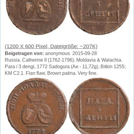
(1200 X 600 Pixel, Dateigröße: ~207K)
Beigetragen von:
anonymous 2015-09-28
Russia. Catherine II (1762-1796). Moldavia & Walachia.
Para / 3 dengi, 1772 Sadogura (Ae - 11,72g). Bitkin 1255;
KM C2.1. Flan flaw. Brown patina. Very fine.