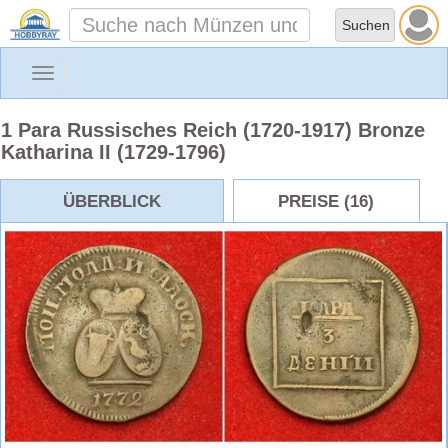
Toggle
navigation
1 Para Russisches Reich (1720-1917) Bronze
Katharina II (1729-1796)
ÜBERBLICK
PREISE (16)