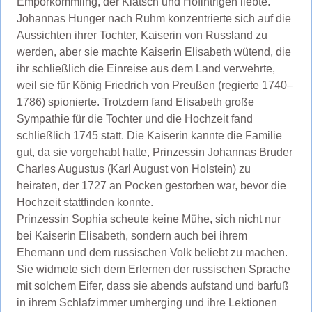
Emporkömmling, der Klatsch und Hofintrigen liebte.
Johannas Hunger nach Ruhm konzentrierte sich auf die
Aussichten ihrer Tochter, Kaiserin von Russland zu
werden, aber sie machte Kaiserin Elisabeth wütend, die
ihr schließlich die Einreise aus dem Land verwehrte,
weil sie für König Friedrich von Preußen (regierte 1740–
1786) spionierte. Trotzdem fand Elisabeth große
Sympathie für die Tochter und die Hochzeit fand
schließlich 1745 statt. Die Kaiserin kannte die Familie
gut, da sie vorgehabt hatte, Prinzessin Johannas Bruder
Charles Augustus (Karl August von Holstein) zu
heiraten, der 1727 an Pocken gestorben war, bevor die
Hochzeit stattfinden konnte.
Prinzessin Sophia scheute keine Mühe, sich nicht nur
bei Kaiserin Elisabeth, sondern auch bei ihrem
Ehemann und dem russischen Volk beliebt zu machen.
Sie widmete sich dem Erlernen der russischen Sprache
mit solchem ​​Eifer, dass sie abends aufstand und barfuß
in ihrem Schlafzimmer umherging und ihre Lektionen