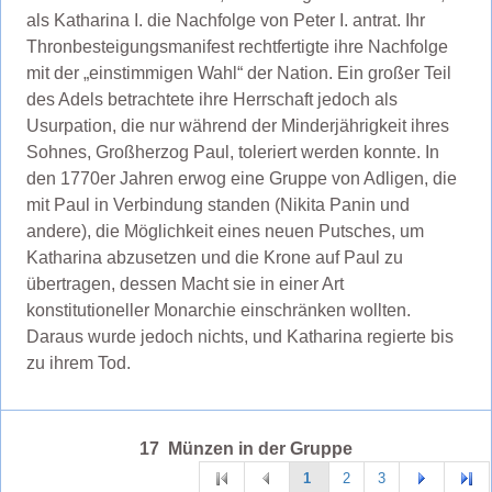
als Katharina I. die Nachfolge von Peter I. antrat. Ihr
Thronbesteigungsmanifest rechtfertigte ihre Nachfolge
mit der „einstimmigen Wahl“ der Nation. Ein großer Teil
des Adels betrachtete ihre Herrschaft jedoch als
Usurpation, die nur während der Minderjährigkeit ihres
Sohnes, Großherzog Paul, toleriert werden konnte. In
den 1770er Jahren erwog eine Gruppe von Adligen, die
mit Paul in Verbindung standen (Nikita Panin und
andere), die Möglichkeit eines neuen Putsches, um
Katharina abzusetzen und die Krone auf Paul zu
übertragen, dessen Macht sie in einer Art
konstitutioneller Monarchie einschränken wollten.
Daraus wurde jedoch nichts, und Katharina regierte bis
zu ihrem Tod.
17 Münzen in der Gruppe
1
2
3