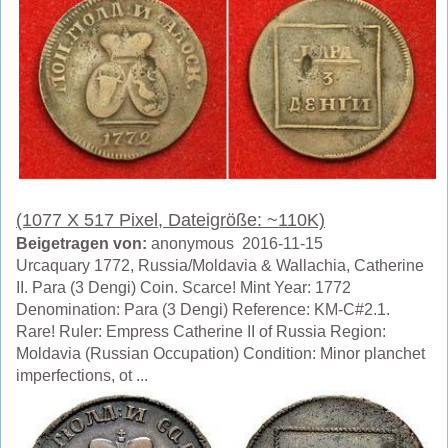
(1077 X 517 Pixel, Dateigröße: ~110K)
Beigetragen von:
anonymous 2016-11-15
Urcaquary 1772, Russia/Moldavia & Wallachia, Catherine
II. Para (3 Dengi) Coin. Scarce! Mint Year: 1772
Denomination: Para (3 Dengi) Reference: KM-C#2.1.
Rare! Ruler: Empress Catherine II of Russia Region:
Moldavia (Russian Occupation) Condition: Minor planchet
imperfections, ot ...