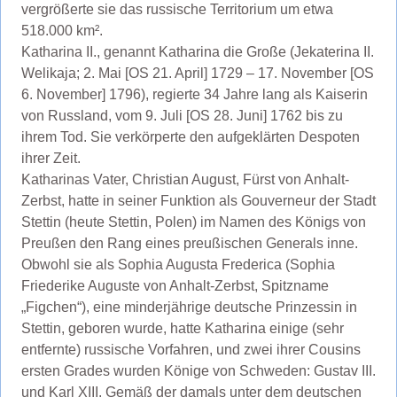
vergrößerte sie das russische Territorium um etwa
518.000 km².
Katharina II., genannt Katharina die Große (Jekaterina II.
Welikaja; 2. Mai [OS 21. April] 1729 – 17. November [OS
6. November] 1796), regierte 34 Jahre lang als Kaiserin
von Russland, vom 9. Juli [OS 28. Juni] 1762 bis zu
ihrem Tod. Sie verkörperte den aufgeklärten Despoten
ihrer Zeit.
Katharinas Vater, Christian August, Fürst von Anhalt-
Zerbst, hatte in seiner Funktion als Gouverneur der Stadt
Stettin (heute Stettin, Polen) im Namen des Königs von
Preußen den Rang eines preußischen Generals inne.
Obwohl sie als Sophia Augusta Frederica (Sophia
Friederike Auguste von Anhalt-Zerbst, Spitzname
„Figchen“), eine minderjährige deutsche Prinzessin in
Stettin, geboren wurde, hatte Katharina einige (sehr
entfernte) russische Vorfahren, und zwei ihrer Cousins ​​
ersten Grades wurden Könige von Schweden: Gustav III.
und Karl XIII. Gemäß der damals unter dem deutschen