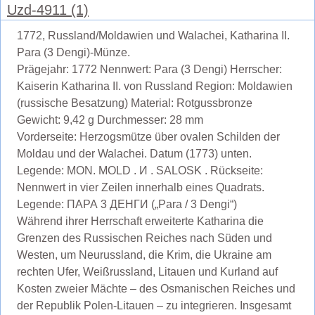
Uzd-4911 (1)
1772, Russland/Moldawien und Walachei, Katharina II.
Para (3 Dengi)-Münze.
Prägejahr: 1772 Nennwert: Para (3 Dengi) Herrscher:
Kaiserin Katharina II. von Russland Region: Moldawien
(russische Besatzung) Material: Rotgussbronze
Gewicht: 9,42 g Durchmesser: 28 mm
Vorderseite: Herzogsmütze über ovalen Schilden der
Moldau und der Walachei. Datum (1773) unten.
Legende: MON. MOLD . И . SALOSK . Rückseite:
Nennwert in vier Zeilen innerhalb eines Quadrats.
Legende: ПАРА 3 ДЕНГИ („Para / 3 Dengi“)
Während ihrer Herrschaft erweiterte Katharina die
Grenzen des Russischen Reiches nach Süden und
Westen, um Neurussland, die Krim, die Ukraine am
rechten Ufer, Weißrussland, Litauen und Kurland auf
Kosten zweier Mächte – des Osmanischen Reiches und
der Republik Polen-Litauen – zu integrieren. Insgesamt