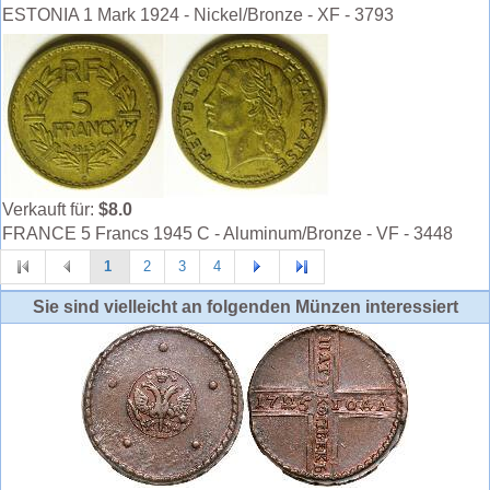
ESTONIA 1 Mark 1924 - Nickel/Bronze - XF - 3793
Verkauft für:
$8.0
FRANCE 5 Francs 1945 C - Aluminum/Bronze - VF - 3448
1
2
3
4
Sie sind vielleicht an folgenden Münzen interessiert