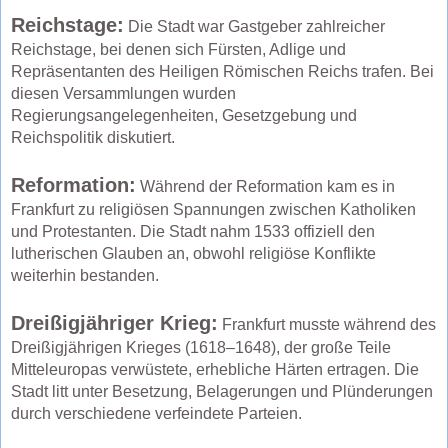
Reichstage:
Die Stadt war Gastgeber zahlreicher
Reichstage, bei denen sich Fürsten, Adlige und
Repräsentanten des Heiligen Römischen Reichs trafen. Bei
diesen Versammlungen wurden
Regierungsangelegenheiten, Gesetzgebung und
Reichspolitik diskutiert.
Reformation:
Während der Reformation kam es in
Frankfurt zu religiösen Spannungen zwischen Katholiken
und Protestanten. Die Stadt nahm 1533 offiziell den
lutherischen Glauben an, obwohl religiöse Konflikte
weiterhin bestanden.
Dreißigjähriger Krieg:
Frankfurt musste während des
Dreißigjährigen Krieges (1618–1648), der große Teile
Mitteleuropas verwüstete, erhebliche Härten ertragen. Die
Stadt litt unter Besetzung, Belagerungen und Plünderungen
durch verschiedene verfeindete Parteien.