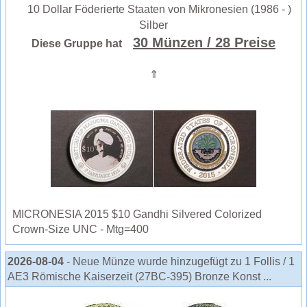
10 Dollar Föderierte Staaten von Mikronesien (1986 - )
Silber
30 Münzen
/ 28 Preise
Diese Gruppe hat
⇑
MICRONESIA 2015 $10 Gandhi Silvered Colorized
Crown-Size UNC - Mtg=400
2026-08-04
- Neue Münze wurde hinzugefügt zu 1 Follis / 1
AE3 Römische Kaiserzeit (27BC-395) Bronze Konst ...