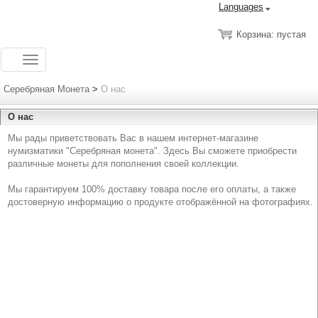
Languages
Корзина: пустая
Toggle
navigation
Серебряная Монета
>
О нас
О нас
Мы рады приветствовать Вас в нашем интернет-магазине
нумизматики "Серебряная монета". Здесь Вы сможете приобрести
различные монеты для пополнения своей коллекции.
Мы гарантируем 100% доставку товара после его оплаты, а также
достоверную информацию о продукте отображённой на фотографиях.