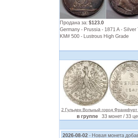
Продана за:
$123.0
Germany - Prussia - 1871 A - Silver 
KM# 500 - Lustrous High Grade
2 Гульден Вольный город Франкфурт
в группе
33 монет / 33 ц
2026-08-02
- Новая монета доба