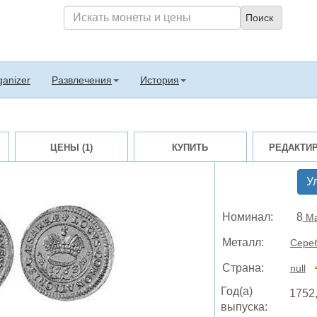
ganizer
Развлечения
История
ЦЕНЫ (1)
КУПИТЬ
РЕДАКТИ
У
Номинал:
8
Ma
Металл:
Сере
Страна:
null
Год(а)
1752
выпуска: