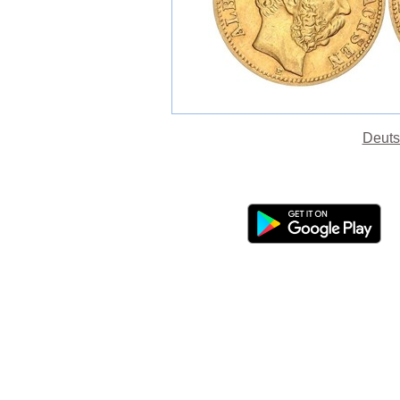
Deuts