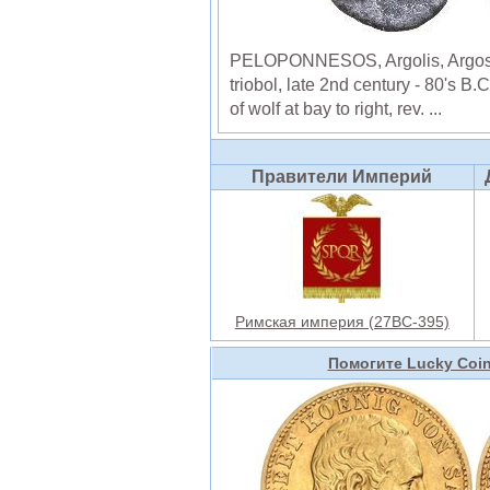
PELOPONNESOS, Argolis, Argos, 
triobol, late 2nd century - 80's B.
of wolf at bay to right, rev. ...
Правители Империй
Римская империя (27BC-395)
Помогите Lucky Coi