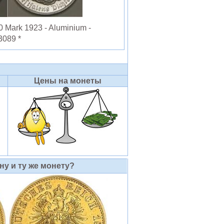
Mark 1923 - Aluminium -
3089 *
Цены на монеты
у и ту же монету?