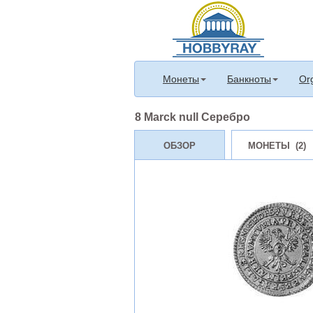
Монеты
Банкноты
Or
8 Marck null Серебро
ОБЗОР
МОНЕТЫ (2)