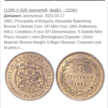
(1285 X 626 пикселей, файл: ~220K)
Добавил:
anonymous 2021-02-17
1881, Principality of Bulgaria, Alexander Batenberg.
Bronze 5 Stotinki Coin. XF! Mint Year: 1881 Reference:
KM-2. Condition: A nice XF! Denomination: 5 Stotinki Mint
Place: Heaton´s mint (Birmingham) Diameter: 15mm
Material: Bronze Weight: 4.96gm Obverse: Crowned coat-
of-arms o ...