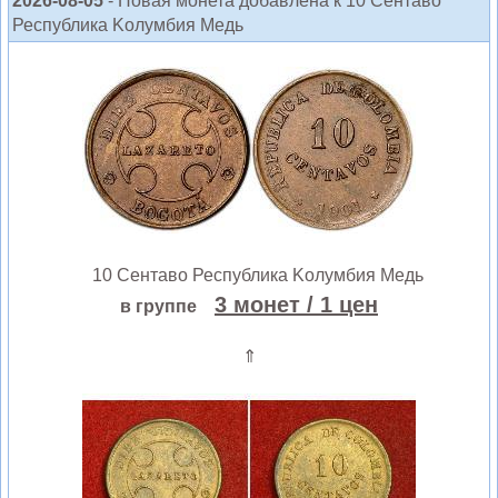
2026-08-05
- Новая монета добавлена к 10 Сентаво
Республика Kолумбия Медь
10 Сентаво Республика Kолумбия Медь
3 монет
/ 1 цен
в группе
⇑