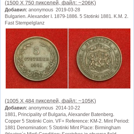
(1500 X 750 пикселей, файл: ~206K)
Добавил:
anonymous 2019-03-28
Bulgarien. Alexander I. 1879-1886. 5 Stotinki 1881. K.M. 2.
Fast Stempelglanz
(1005 X 484 пикселей, файл: ~105K)
Добавил:
anonymous 2014-10-22
1881, Principality of Bulgaria, Alexander Batenberg.
Copper 5 Stotinki Coin. VF+ Reference: KM-2. Mint Period:
1881 Denomination: 5 Stotinki Mint Place: Birmingham