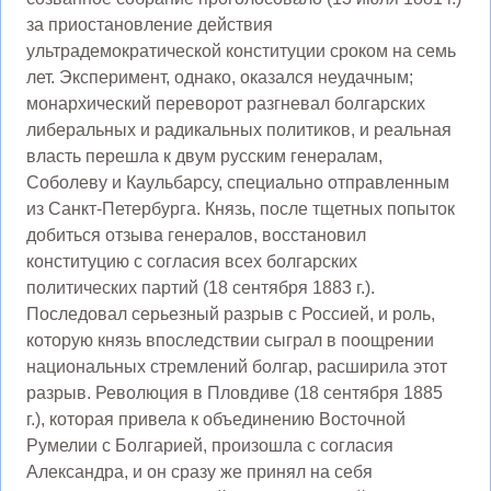
за приостановление действия
ультрадемократической конституции сроком на семь
лет. Эксперимент, однако, оказался неудачным;
монархический переворот разгневал болгарских
либеральных и радикальных политиков, и реальная
власть перешла к двум русским генералам,
Соболеву и Каульбарсу, специально отправленным
из Санкт-Петербурга. Князь, после тщетных попыток
добиться отзыва генералов, восстановил
конституцию с согласия всех болгарских
политических партий (18 сентября 1883 г.).
Последовал серьезный разрыв с Россией, и роль,
которую князь впоследствии сыграл в поощрении
национальных стремлений болгар, расширила этот
разрыв. Революция в Пловдиве (18 сентября 1885
г.), которая привела к объединению Восточной
Румелии с Болгарией, произошла с согласия
Александра, и он сразу же принял на себя