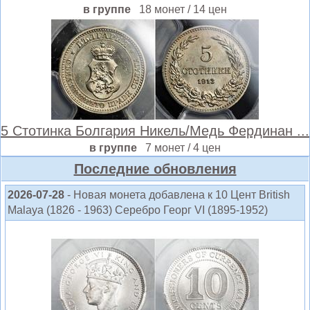
в группе
18 монет / 14 цен
5 Стотинка Болгария Никель/Медь Фердинан ...
в группе
7 монет / 4 цен
Последние обновления
2026-07-28
- Новая монета добавлена к 10 Цент British
Malaya (1826 - 1963) Серебро Георг VI (1895-1952)