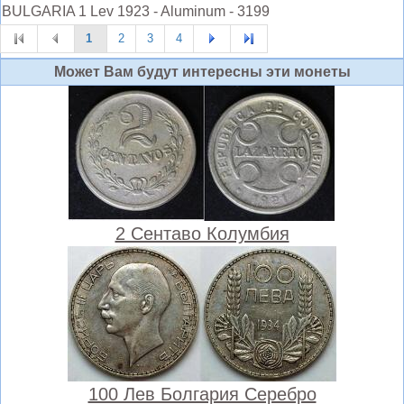
BULGARIA 1 Lev 1923 - Aluminum - 3199
1
2
3
4
Может Вам будут интересны эти монеты
2 Сентаво Колумбия
100 Лев Болгария Серебро