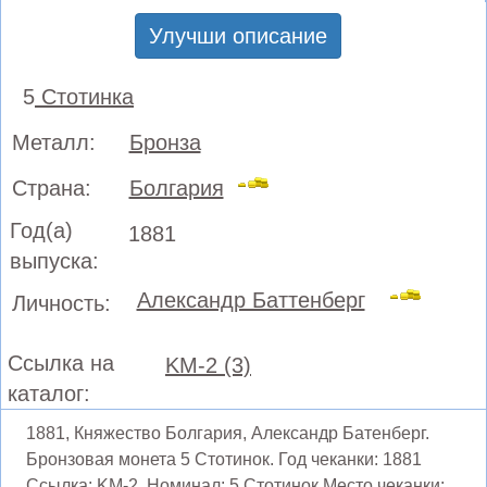
Улучши описание
5
Стотинка
Металл:
Бронза
Страна:
Болгария
Год(а)
1881
выпуска:
Александр Баттенберг
Личность:
Ссылка на
KM-2 (3)
каталог:
1881, Княжество Болгария, Александр Батенберг.
Бронзовая монета 5 Стотинок. Год чеканки: 1881
Ссылка: KM-2. Номинал: 5 Стотинок Место чеканки: