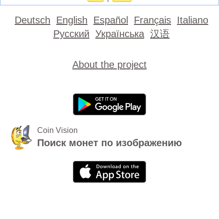
Deutsch
English
Español
Français
Italiano
Русский
Українська
汉语
About the project
Coin Vision
Поиск монет по изображению