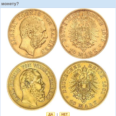
монету?
ДА
|
НЕТ