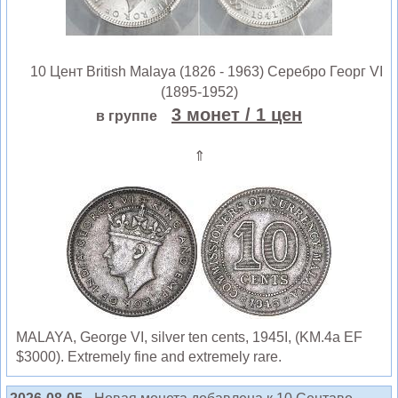
10 Цент British Malaya (1826 - 1963) Серебро Георг VI
(1895-1952)
3 монет
/ 1 цен
в группе
⇑
MALAYA, George VI, silver ten cents, 1945I, (KM.4a EF
$3000). Extremely fine and extremely rare.