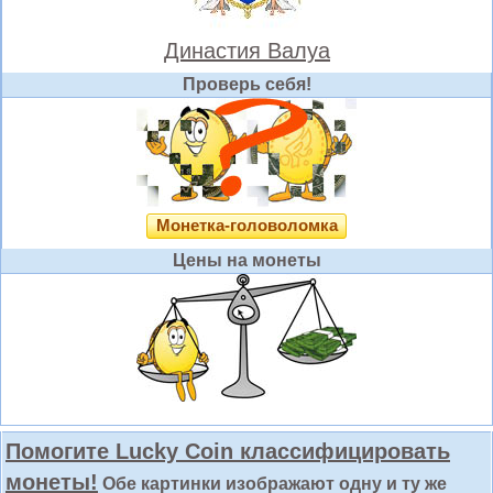
Династия Валуа
Проверь себя!
Монетка-головоломка
Цены на монеты
Помогите Lucky Coin классифицировать
монеты!
Обе картинки изображают одну и ту же