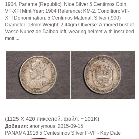
1904, Panama (Republic). Nice Silver 5 Centimos Coin.
VF-XF! Mint Year: 1904 Reference: KM-2. Condition: VF-
XF! Denomination: 5 Centimos Material: Silver (.900)
Diameter: 18mm Weight: 2.44gm Obverse: Armored bust of
Vasco Nunez de Balboa left, wearing helmet with inscribed
mott ...
(1125 X 420 пикселей, файл: ~101K)
Добавил:
anonymous 2015-09-15
PANAMA 1916 5 Centesimos Silver F-VF - Key Date