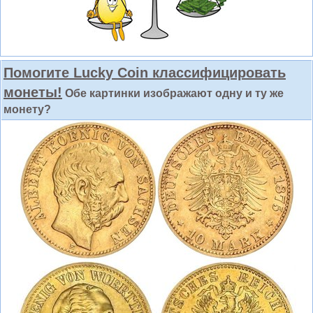
Помогите Lucky Coin классифицировать
монеты!
Обе картинки изображают одну и ту же
монету?