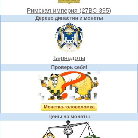
Римская империя (27BC-395)
Дерево династии и монеты
Бернадоты
Проверь себя!
Монетка-головоломка
Цены на монеты