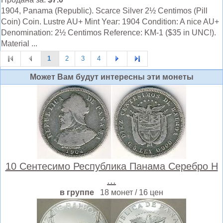
1904, Panama (Republic). Scarce Silver 2½ Centimos (Pill
Coin) Coin. Lustre AU+ Mint Year: 1904 Condition: A nice AU+
Denomination: 2½ Centimos Reference: KM-1 ($35 in UNC!).
Material ...
1
2
3
4
Может Вам будут интересны эти монеты
10 Сентесимо Республика Панама Серебро Н
...
в группе
18 монет / 16 цен