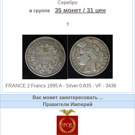
Серебро
35 монет
/ 31 цен
в группе
⇑
FRANCE 2 Francs 1895 A - Silver 0.835 - VF - 3436
Вас может заинтересовать ...
Правители Империй