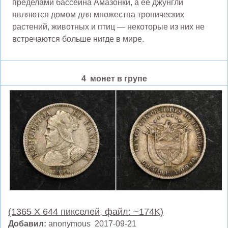
пределами бассейна Амазонки, а ее джунгли
являются домом для множества тропических
растений, животных и птиц — некоторые из них не
встречаются больше нигде в мире.
4 монет в групе
(1365 X 644 пикселей, файл: ~174K)
Добавил:
anonymous 2017-09-21