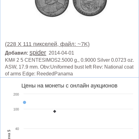
(228 X 111 пикселей, файл: ~7K)
spider
Добавил:
2014-04-01
KM# 2 5 CENTESIMOS2.5000 g., 0.9000 Silver 0.0723 oz.
ASW, 17.9 mm. Obv:Uniformed bust left Rev: National coat
of arms Edge: ReededPanama