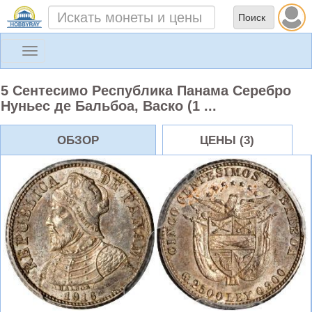
Toggle
navigation
5 Сентесимо Республика Панама Серебро
Нуньес де Бальбоа, Васко (1 ...
ОБЗОР
ЦЕНЫ (3)