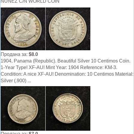
NUNEZ C/N WORLD COIN
Продана за:
$8.0
1904, Panama (Republic). Beautiful Silver 10 Centimos Coin.
1-Year Type! XF-AU! Mint Year: 1904 Reference: KM-3.
Condition: A nice XF-AU! Denomination: 10 Centimos Material:
Silver (.900) ...
Продана за:
$7.0