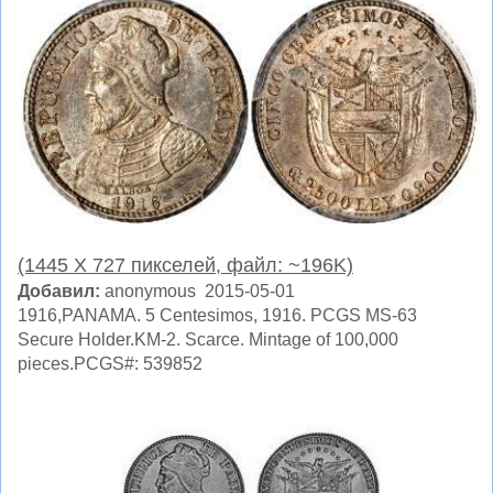
(1445 X 727 пикселей, файл: ~196K)
Добавил:
anonymous 2015-05-01
1916,PANAMA. 5 Centesimos, 1916. PCGS MS-63
Secure Holder.KM-2. Scarce. Mintage of 100,000
pieces.PCGS#: 539852