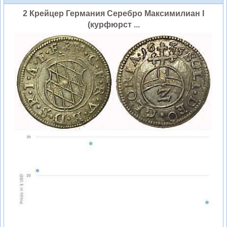
2 Крейцер Германия Серебро Максимилиан I
(курфюрст ...