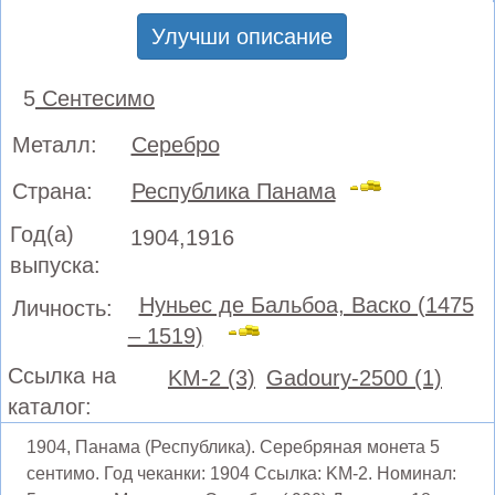
Улучши описание
5
Сентесимо
Металл:
Серебро
Страна:
Республика Панама
Год(а)
1904,1916
выпуска:
Нуньес де Бальбоа, Васко (1475
Личность:
– 1519)
Ссылка на
KM-2 (3)
Gadoury-2500 (1)
каталог:
1904, Панама (Республика). Серебряная монета 5
сентимо. Год чеканки: 1904 Ссылка: KM-2. Номинал: