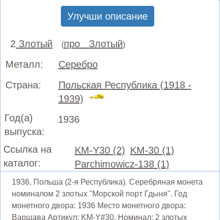
Улучши описание
2
Злотый
про Злотый
(
)
Металл:
Серебро
Страна:
Польская Республика (1918 -
1939)
Год(а)
1936
выпуска:
Ссылка на
KM-Y30 (2)
KM-30 (1)
каталог:
Parchimowicz-138 (1)
1936, Польша (2-я Республика). Серебряная монета
номиналом 2 злотых "Морской порт Гдыня". Год
монетного двора: 1936 Место монетного двора:
Варшава Артикул: KM-Y#30. Номинал: 2 злотых