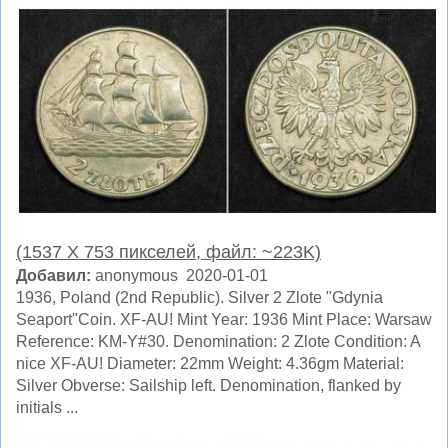
(1537 X 753 пикселей, файл: ~223K)
Добавил:
anonymous 2020-01-01
1936, Poland (2nd Republic). Silver 2 Zlote "Gdynia
Seaport"Coin. XF-AU! Mint Year: 1936 Mint Place: Warsaw
Reference: KM-Y#30. Denomination: 2 Zlote Condition: A
nice XF-AU! Diameter: 22mm Weight: 4.36gm Material:
Silver Obverse: Sailship left. Denomination, flanked by
initials ...