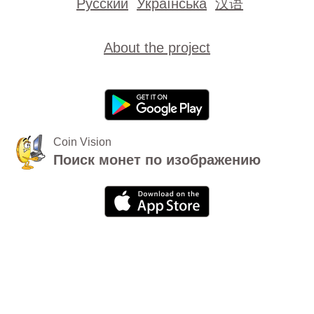
Русский
Українська
汉语
About the project
Coin Vision
Поиск монет по изображению