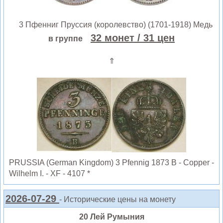
3 Пфенниг Пруссия (королевство) (1701-1918) Медь
32 монет
/ 31 цен
в группе
⇑
PRUSSIA (German Kingdom) 3 Pfennig 1873 B - Copper -
Wilhelm I. - XF - 4107 *
2026-07-29
- Исторические цены на монету
20 Лей Румыния