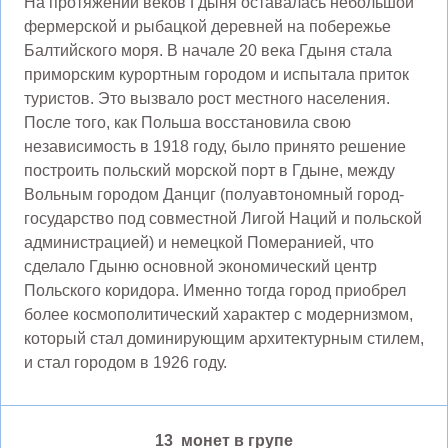
На протяжении веков Гдыня оставалась небольшой
фермерской и рыбацкой деревней на побережье
Балтийского моря. В начале 20 века Гдыня стала
приморским курортным городом и испытала приток
туристов. Это вызвало рост местного населения.
После того, как Польша восстановила свою
независимость в 1918 году, было принято решение
построить польский морской порт в Гдыне, между
Вольным городом Данциг (полуавтономный город-
государство под совместной Лигой Наций и польской
администрацией) и немецкой Померанией, что
сделало Гдыню основной экономический центр
Польского коридора. Именно тогда город приобрел
более космополитический характер с модернизмом,
который стал доминирующим архитектурным стилем,
и стал городом в 1926 году.
13 монет в групе