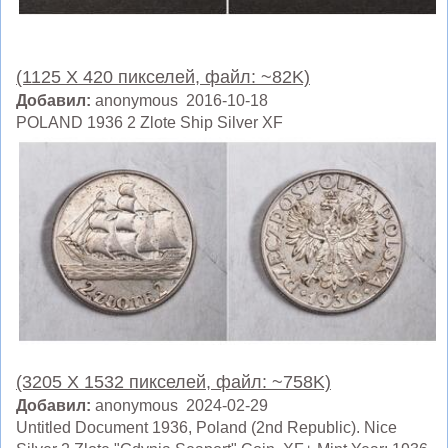
(1125 X 420 пикселей, файл: ~82K)
Добавил:
anonymous 2016-10-18
POLAND 1936 2 Zlote Ship Silver XF
(3205 X 1532 пикселей, файл: ~758K)
Добавил:
anonymous 2024-02-29
Untitled Document 1936, Poland (2nd Republic). Nice