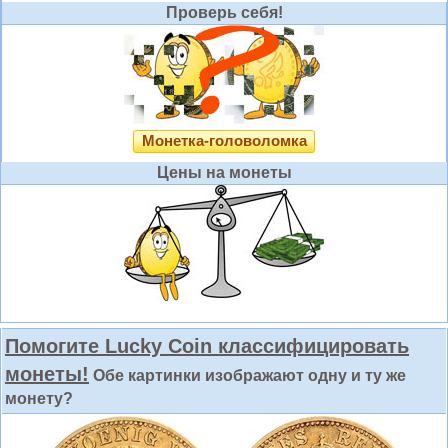
Проверь себя!
Монетка-головоломка
Цены на монеты
Помогите Lucky Coin классифицировать
монеты!
Обе картинки изображают одну и ту же
монету?