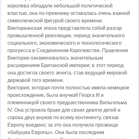
королева обладали небольшой политической
властью, она по-прежнему оставалась очень важной
символической фигурой своего времени.
Викторианская эпоха представляла собой разгар
промышленной революции, период значительного
социального, экономического и технологического
прогресса в Соединенном Королевстве. Правление
Виктории ознаменовалось значительным
расширением Британской империи; в этот период
она достигла своего зенита, став ведущей мировой
державой того времени.
Виктория, которая почти полностью имела немецкое
происхождение, была внучкой Георга III и
племянницей своего предшественника Вильгельма
IV. Она устроила браки для своих девяти детей и
сорока двух внуков по всему континенту, связав
Европу воедино; за это она получила прозвище
«бабушка Европы». Она была последним