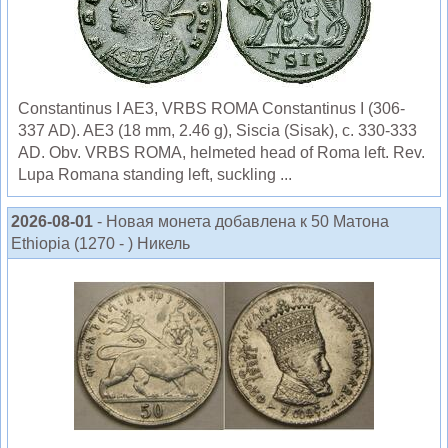
Constantinus I AE3, VRBS ROMA Constantinus I (306-
337 AD). AE3 (18 mm, 2.46 g), Siscia (Sisak), c. 330-333
AD. Obv. VRBS ROMA, helmeted head of Roma left. Rev.
Lupa Romana standing left, suckling ...
2026-08-01
- Новая монета добавлена к 50 Матона
Ethiopia (1270 - ) Никель