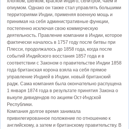
хлопком, шелком, краской индиго, селитрой, чаем и
опиумом. Однако он также стал управлять большими
территориями Индии, применяя военную мощь и
принимая на себя административные функции,
постепенно исключая свою коммерческую
деятельность. Правление компании в Индии, которое
фактически началось в 1757 году после битвы при
Плесси, продолжалось до 1858 года, когда после
событий Индийского восстания 1857 года и в
соответствии с Законом о правительстве Индии 1858
года британская корона взяла на себя прямое
управление Индией в Индии. новый британский
радж. Сама компания была окончательно распущена
1 января 1874 года в результате принятия Закона о
выкупе дивидендов по акциям Ост-Индской
Республики.
Компания долгое время занимала
привилегированное положение по отношению к
английскому, а затем и британскому правительству. В