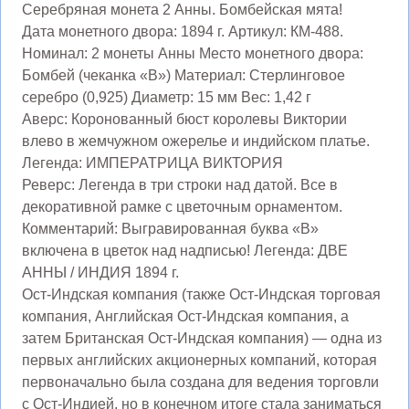
Серебряная монета 2 Анны. Бомбейская мята!
Дата монетного двора: 1894 г. Артикул: КМ-488.
Номинал: 2 монеты Анны Место монетного двора:
Бомбей (чеканка «B») Материал: Стерлинговое
серебро (0,925) Диаметр: 15 мм Вес: 1,42 г
Аверс: Коронованный бюст королевы Виктории
влево в жемчужном ожерелье и индийском платье.
Легенда: ИМПЕРАТРИЦА ВИКТОРИЯ
Реверс: Легенда в три строки над датой. Все в
декоративной рамке с цветочным орнаментом.
Комментарий: Выгравированная буква «B»
включена в цветок над надписью! Легенда: ДВЕ
АННЫ / ИНДИЯ 1894 г.
Ост-Индская компания (также Ост-Индская торговая
компания, Английская Ост-Индская компания, а
затем Британская Ост-Индская компания) — одна из
первых английских акционерных компаний, которая
первоначально была создана для ведения торговли
с Ост-Индией, но в конечном итоге стала заниматься