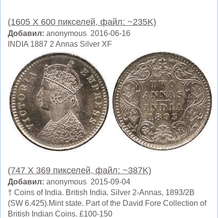
(1605 X 600 пикселей, файл: ~235K)
Добавил:
anonymous 2016-06-16
INDIA 1887 2 Annas Silver XF
(747 X 369 пикселей, файл: ~387K)
Добавил:
anonymous 2015-09-04
† Coins of India. British India. Silver 2-Annas, 1893/2B
(SW 6.425).Mint state. Part of the David Fore Collection of
British Indian Coins. £100-150