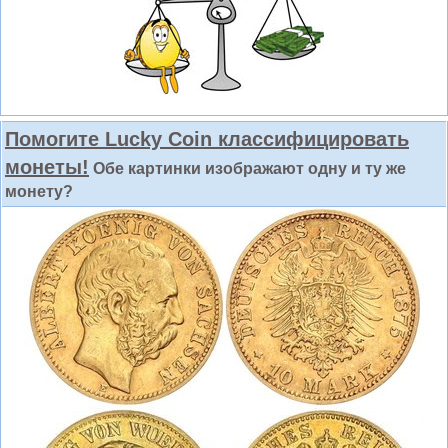
Помогите Lucky Coin классифицировать
монеты!
Обе картинки изображают одну и ту же
монету?