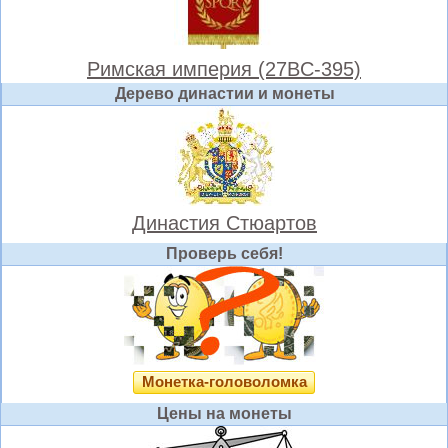
Римская империя (27BC-395)
Дерево династии и монеты
Династия Стюартов
Проверь себя!
Монетка-головоломка
Цены на монеты