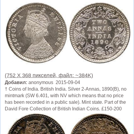
(752 X 368 пикселей, файл: ~384K)
Добавил:
anonymous 2015-09-04
† Coins of India. British India. Silver 2-Annas, 1890(B), no
mintmark (SW 6.401, with NV which means that no price
has been recorded in a public sale). Mint state. Part of the
David Fore Collection of British Indian Coins. £150-200