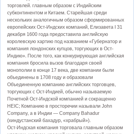
торговлей. главным образом с Индийским
субконтинентом и Китаем. Старейшая среди
нескольких аналогичным образом сформированных
европейских Ост-Индских компаний, Елизавета I 31
декабря 1600 года предоставила английскую
королевскую хартию под названием «Губернатор и
компания лондонских купцов, торгующих в Ост-
Индию». После того, как конкурирующая английская
компания бросила вызов благодаря своей
монополии в конце 17 века, две компании были
объединены в 1708 году и образовали
Объединенную компанию английских торговцев,
торгующих с Ост-Индией, обычно называемую
Почетной Ост-Индской компанией и сокращенно
HEIC; Компанию в просторечии называли John
Company, а в Индии — Company Bahadur
(хиндустанский бахадур, «храбрый»).
Ост-Индская компания торговала главным образом