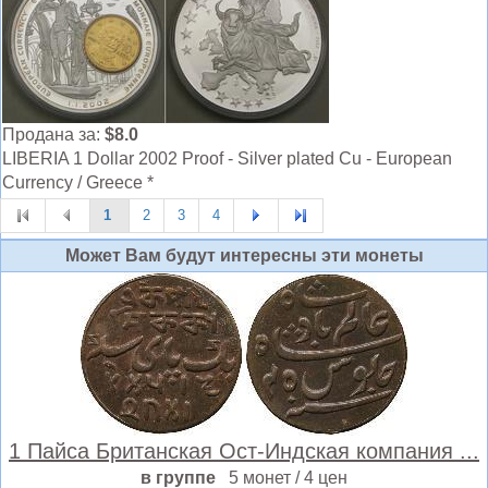
Продана за:
$8.0
LIBERIA 1 Dollar 2002 Proof - Silver plated Cu - European
Currency / Greece *
1
2
3
4
Может Вам будут интересны эти монеты
1 Пайса Британская Ост-Индская компания ...
в группе
5 монет / 4 цен