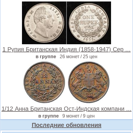
1 Рупия Британская Индия (1858-1947) Сер ...
в группе
26 монет / 25 цен
1/12 Анна Британская Ост-Индская компани ...
в группе
9 монет / 9 цен
Последние обновления