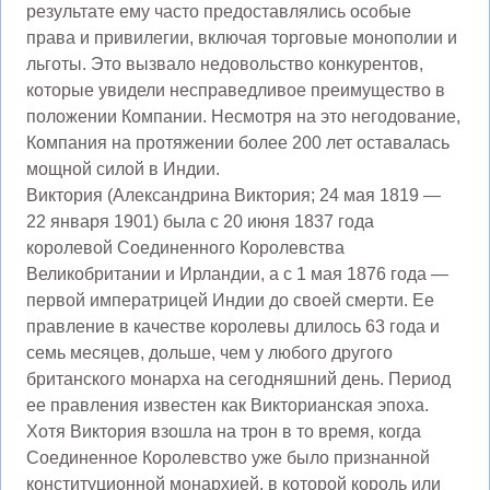
результате ему часто предоставлялись особые
права и привилегии, включая торговые монополии и
льготы. Это вызвало недовольство конкурентов,
которые увидели несправедливое преимущество в
положении Компании. Несмотря на это негодование,
Компания на протяжении более 200 лет оставалась
мощной силой в Индии.
Виктория (Александрина Виктория; 24 мая 1819 —
22 января 1901) была с 20 июня 1837 года
королевой Соединенного Королевства
Великобритании и Ирландии, а с 1 мая 1876 года —
первой императрицей Индии до своей смерти. Ее
правление в качестве королевы длилось 63 года и
семь месяцев, дольше, чем у любого другого
британского монарха на сегодняшний день. Период
ее правления известен как Викторианская эпоха.
Хотя Виктория взошла на трон в то время, когда
Соединенное Королевство уже было признанной
конституционной монархией, в которой король или