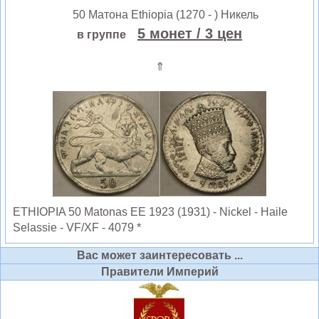
50 Матона Ethiopia (1270 - ) Никель
5 монет
/ 3 цен
в группе
⇑
ETHIOPIA 50 Matonas EE 1923 (1931) - Nickel - Haile
Selassie - VF/XF - 4079 *
Вас может заинтересовать ...
Правители Империй