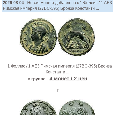
2026-08-04
- Новая монета добавлена к 1 Фоллис / 1 AE3
Римская империя (27BC-395) Бронза Константи ...
1 Фоллис / 1 AE3 Римская империя (27BC-395) Бронза
Константи ...
4 монет
/ 2 цен
в группе
⇑