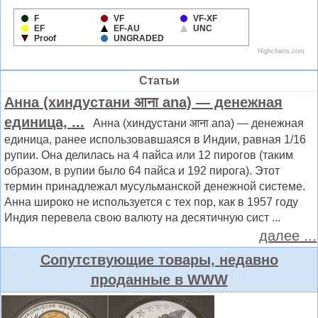
Статьи
Анна (хиндустани आना ana) — денежная
единица, ...
Анна (хиндустани आना ana) — денежная
единица, ранее использовавшаяся в Индии, равная 1/16
рупии. Она делилась на 4 пайса или 12 пирогов (таким
образом, в рупии было 64 пайса и 192 пирога). Этот
термин принадлежал мусульманской денежной системе.
Анна широко не используется с тех пор, как в 1957 году
Индия перевела свою валюту на десятичную сист ...
далее ...
Сопутствующие товары, недавно
проданные в WWW