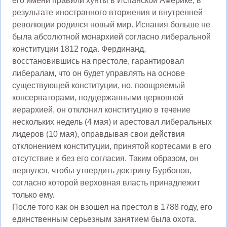
его имени правили хунты в Испанской Америке, в
результате иностранного вторжения и внутренней
революции родился новый мир. Испания больше не
была абсолютной монархией согласно либеральной
конституции 1812 года. Фердинанд,
восстановившись на престоле, гарантировал
либералам, что он будет управлять на основе
существующей конституции, но, поощряемый
консерваторами, поддержанными церковной
иерархией, он отклонил конституцию в течение
нескольких недель (4 мая) и арестовал либеральных
лидеров (10 мая), оправдывая свои действия
отклонением конституции, принятой кортесами в его
отсутствие и без его согласия. Таким образом, он
вернулся, чтобы утвердить доктрину Бурбонов,
согласно которой верховная власть принадлежит
только ему.
После того как он взошел на престол в 1788 году, его
единственным серьезным занятием была охота.