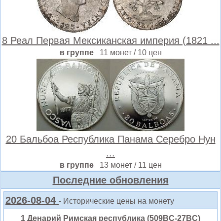
8 Реал Первая Мексиканская империя (1821 ...
в группе
11 монет / 10 цен
20 Бальбоа Республика Панама Серебро Нун
...
в группе
13 монет / 11 цен
Последние обновления
2026-08-04
- Исторические цены на монету
1 Денарий Римская республика (509BC-27BC)