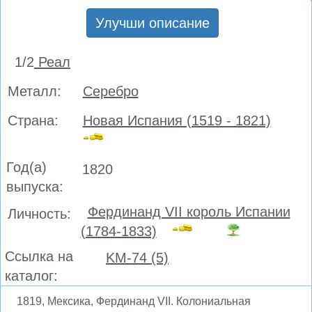
Улучши описание
1/2
Реал
Металл:
Серебро
Страна:
Новая Испания (1519 - 1821)
Год(а)
1820
выпуска:
Фердинанд VII король Испании
Личность:
(1784-1833)
Ссылка на
KM-74 (5)
каталог:
1819, Мексика, Фердинанд VII. Колониальная