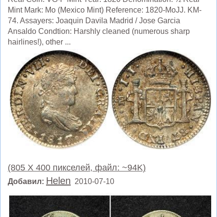
Mint Mark: Mo (Mexico Mint) Reference: 1820-MoJJ. KM-
74. Assayers: Joaquin Davila Madrid / Jose Garcia
Ansaldo Condtion: Harshly cleaned (numerous sharp
hairlines!), other ...
(805 X 400 пикселей, файл: ~94K)
Helen
Добавил:
2010-07-10