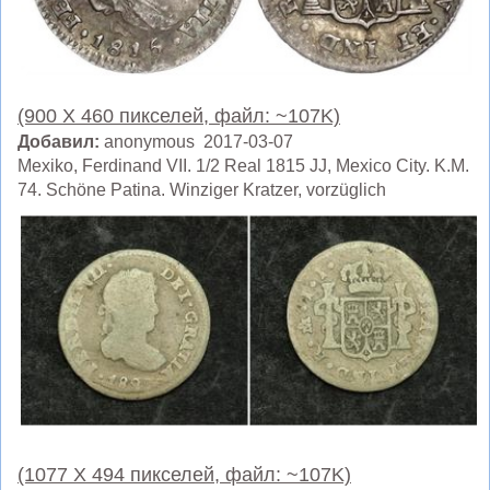
(900 X 460 пикселей, файл: ~107K)
Добавил:
anonymous 2017-03-07
Mexiko, Ferdinand VII. 1/2 Real 1815 JJ, Mexico City. K.M.
74. Schöne Patina. Winziger Kratzer, vorzüglich
(1077 X 494 пикселей, файл: ~107K)