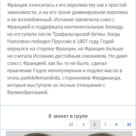
Франция относилась к его королевству как к простой
зависимости, а на его троне доминировали королева
и ее возлюбленный. Испания заключила союз с
Францией и поддержала континентальную блокаду,
но отступила после Трафальгарской битвы. Когда
Наполеон победил Пруссию в 1807 году, Годой
вернулся на сторону Франции, но Франция больше
не считала Испанию достойным союзником. Но даже
союз с Францией, как бы то ни было, сделал
правление Годоя непопулярным и подлил масла в
огонь partidofernandista, сторонников Фердинанда,
которые выступали за тесные отношения с
Великобританией.
8 монет в групе
1
2