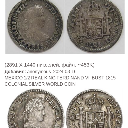
(2891 X 1440 пикселей, файл: ~453K)
Добавил:
anonymous 2024-03-16
MEXICO 1/2 REAL KING FERDINAND VII BUST 1815
COLONIAL SILVER WORLD COIN