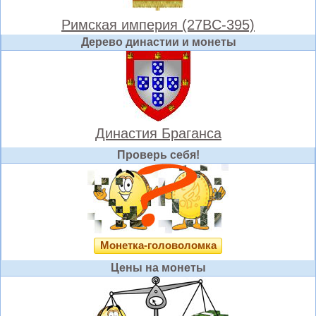
Римская империя (27BC-395)
Дерево династии и монеты
Династия Браганса
Проверь себя!
Монетка-головоломка
Цены на монеты