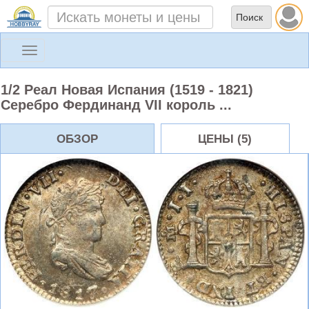
Toggle
navigation
1/2 Реал Новая Испания (1519 - 1821)
Серебро Фердинанд VII король ...
ОБЗОР
ЦЕНЫ (5)