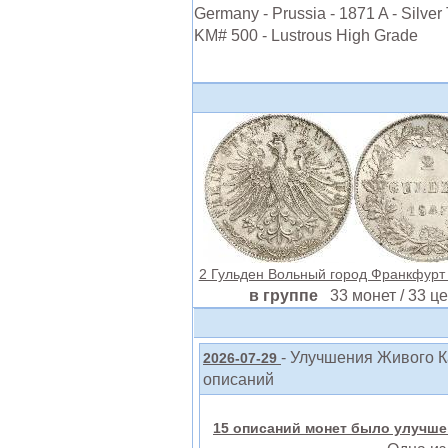
Germany - Prussia - 1871 A - Silver 
KM# 500 - Lustrous High Grade
2 Гульден Вольный город Франкфурт
в группе
33 монет / 33 ц
- Улучшения Живого К
2026-07-29
описаний
15 описаний монет было улучшен