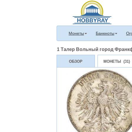
Монеты
Банкноты
Or
1 Талер Вольный город Франк
ОБЗОР
МОНЕТЫ (31)