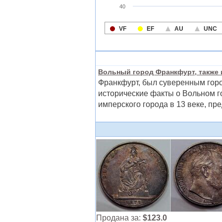
Вольный город Франкфурт, также и
Франкфурт, был суверенным гор
исторические факты о Вольном г
имперского города в 13 веке, пре
Продана за:
$123.0