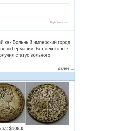
й как Вольный имперский город
нной Германии. Вот некоторые
олучил статус вольного
далее ...
 за:
$108.0