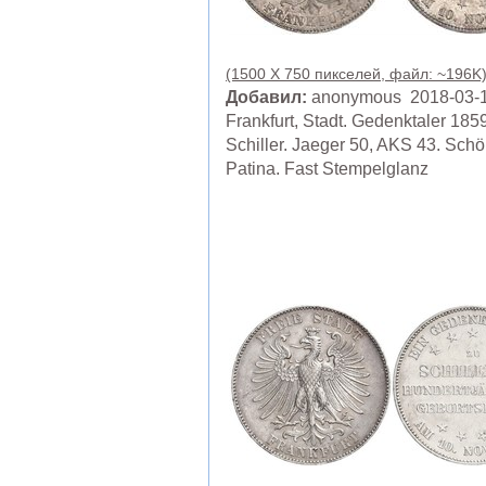
(1500 X 750 пикселей, файл: ~196K
Добавил:
anonymous 2018-03-
Frankfurt, Stadt. Gedenktaler 1859
Schiller. Jaeger 50, AKS 43. Sch
Patina. Fast Stempelglanz