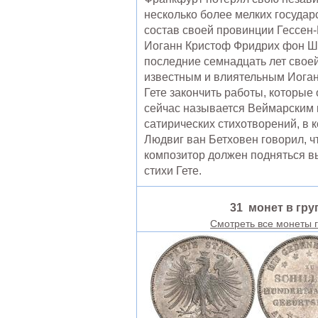
несколько более мелких государ
состав своей провинции Гессен
Иоганн Кристоф Фридрих фон Шил
последние семнадцать лет своей
известным и влиятельным Иоган
Гете закончить работы, которые 
сейчас называется Веймарским к
сатирических стихотворений, в 
Людвиг ван Бетховен говорил, ч
композитор должен подняться вы
стихи Гете.
31 монет в гру
Смотреть все монеты 