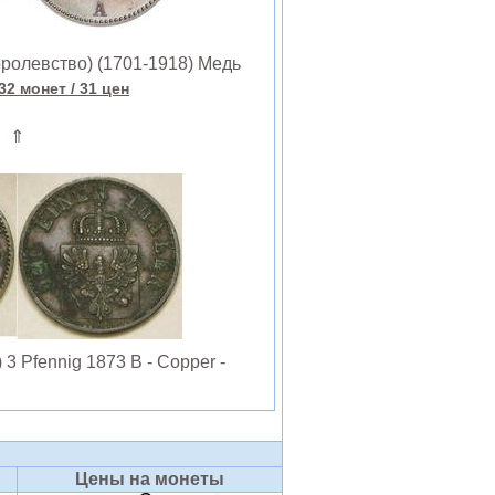
олевство) (1701-1918) Медь
32 монет
/ 31 цен
⇑
 Pfennig 1873 B - Copper -
Цены на монеты