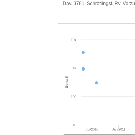
Dav. 3781. Schrötlingsf. Rv. Vorzü