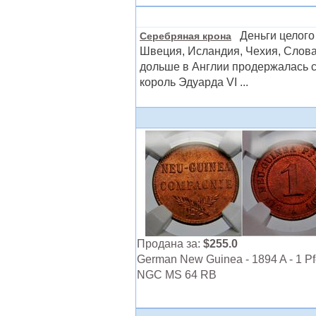
Деньги целого 
Серебряная крона
Швеция, Исландия, Чехия, Словак
дольше в Англии продержалась с
король Эдуарда VI ...
Продана за:
$255.0
German New Guinea - 1894 A - 1 Pf
NGC MS 64 RB