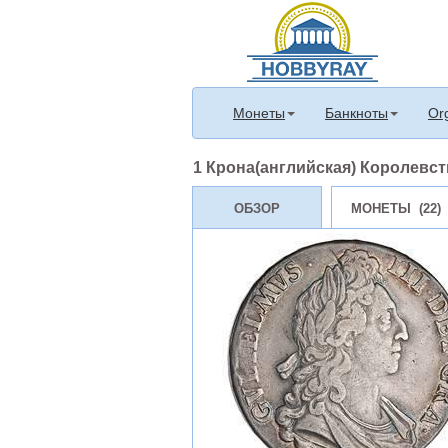
Монеты
Банкноты
Or
1 Крона(английская) Королевств
ОБЗОР
МОНЕТЫ (22)