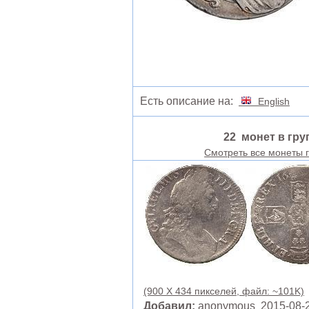
Есть описание на:
English
22 монет в гру
Смотреть все монеты 
(900 X 434 пикселей, файл: ~101K)
Добавил:
anonymous 2015-08-