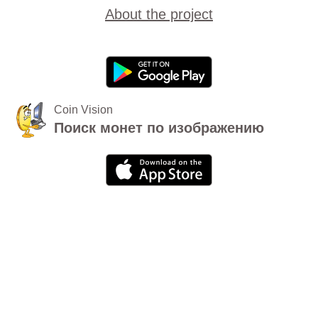
About the project
Coin Vision
Поиск монет по изображению