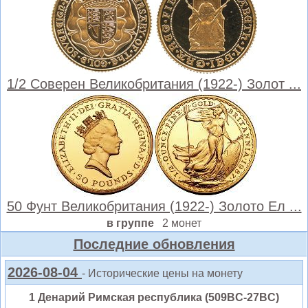
1/2 Соверен Великобритания (1922-) Золот ...
50 Фунт Великобритания (1922-) Золото Ел ...
в группе
2 монет
Последние обновления
2026-08-04
- Исторические цены на монету
1 Денарий Римская республика (509BC-27BC)