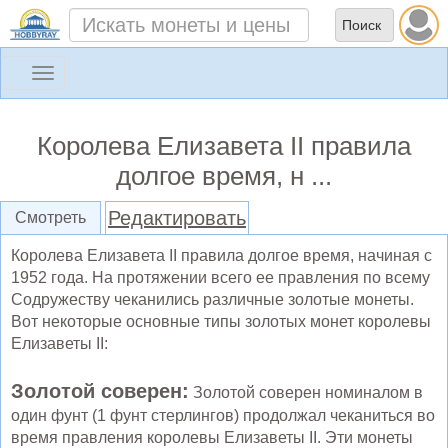
Toggle
navigation
Королева Елизавета II правила
долгое время, н ...
Редактировать
Смотреть
Королева Елизавета II правила долгое время, начиная с
1952 года. На протяжении всего ее правления по всему
Содружеству чеканились различные золотые монеты.
Вот некоторые основные типы золотых монет королевы
Елизаветы II:
Золотой соверен:
Золотой соверен номиналом в
один фунт (1 фунт стерлингов) продолжал чеканиться во
время правления королевы Елизаветы II. Эти монеты