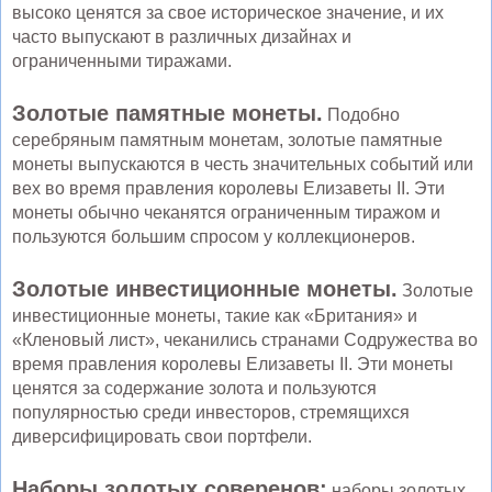
высоко ценятся за свое историческое значение, и их
часто выпускают в различных дизайнах и
ограниченными тиражами.
Золотые памятные монеты.
Подобно
серебряным памятным монетам, золотые памятные
монеты выпускаются в честь значительных событий или
вех во время правления королевы Елизаветы II. Эти
монеты обычно чеканятся ограниченным тиражом и
пользуются большим спросом у коллекционеров.
Золотые инвестиционные монеты.
Золотые
инвестиционные монеты, такие как «Британия» и
«Кленовый лист», чеканились странами Содружества во
время правления королевы Елизаветы II. Эти монеты
ценятся за содержание золота и пользуются
популярностью среди инвесторов, стремящихся
диверсифицировать свои портфели.
Наборы золотых соверенов:
наборы золотых