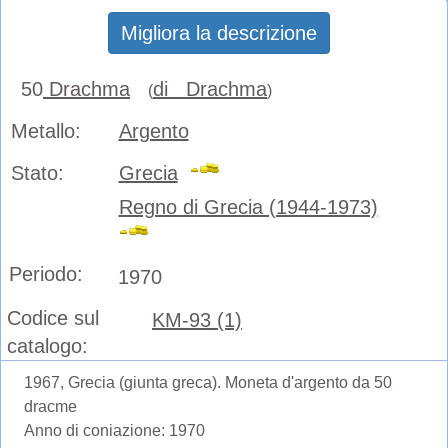
Migliora la descrizione
50
Drachma
di Drachma
(
)
Metallo:
Argento
Stato:
Grecia
Regno di Grecia (1944-1973)
Periodo:
1970
Codice sul
KM-93 (1)
catalogo:
1967, Grecia (giunta greca). Moneta d'argento da 50
dracme
Anno di coniazione: 1970