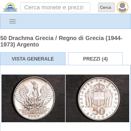
Toggle
navigation
50 Drachma Grecia / Regno di Grecia (1944-
1973) Argento
VISTA GENERALE
PREZZI (4)