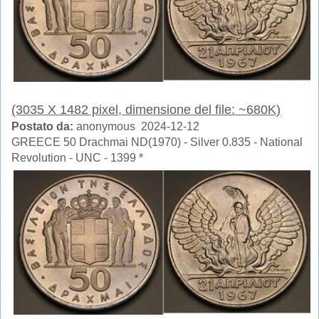
(3035 X 1482 pixel, dimensione del file: ~680K)
Postato da:
anonymous 2024-12-12
GREECE 50 Drachmai ND(1970) - Silver 0.835 - National
Revolution - UNC - 1399 *