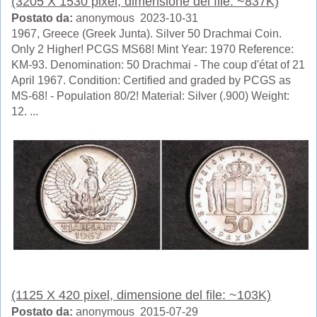
(3205 X 1530 pixel, dimensione del file: ~837K)
Postato da:
anonymous 2023-10-31
1967, Greece (Greek Junta). Silver 50 Drachmai Coin.
Only 2 Higher! PCGS MS68! Mint Year: 1970 Reference:
KM-93. Denomination: 50 Drachmai - The coup d'état of 21
April 1967. Condition: Certified and graded by PCGS as
MS-68! - Population 80/2! Material: Silver (.900) Weight:
12. ...
(1125 X 420 pixel, dimensione del file: ~103K)
Postato da:
anonymous 2015-07-29