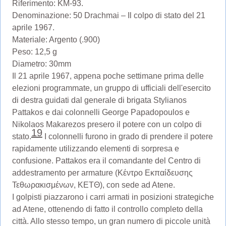
Riferimento: KM-93.
Denominazione: 50 Drachmai – Il colpo di stato del 21
aprile 1967.
Materiale: Argento (.900)
Peso: 12,5 g
Diametro: 30mm
Il 21 aprile 1967, appena poche settimane prima delle
elezioni programmate, un gruppo di ufficiali dell'esercito
di destra guidati dal generale di brigata Stylianos
Pattakos e dai colonnelli George Papadopoulos e
Nikolaos Makarezos presero il potere con un colpo di
19
stato.
I colonnelli furono in grado di prendere il potere
rapidamente utilizzando elementi di sorpresa e
confusione. Pattakos era il comandante del Centro di
addestramento per armature (Κέντρο Εκπαίδευσης
Τεθωρακισμένων, ΚΕΤΘ), con sede ad Atene.
I golpisti piazzarono i carri armati in posizioni strategiche
ad Atene, ottenendo di fatto il controllo completo della
città. Allo stesso tempo, un gran numero di piccole unità