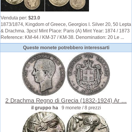
Venduta per:
$23.0
1873/1874, Kingdom of Greece, Georgios I. Silver 20, 50 Lepta
& Drachma. 3pcs! Mint Place: Paris (A) Mint Year: 1874 / 1873
Reference: KM-44 / KM-37 / KM-38. Denomination: 20 Le ...
Queste monete potrebbero interessarti
2 Drachma Regno di Grecia (1832-1924) Ar ...
il gruppo ha
9 monete / 8 prezzi