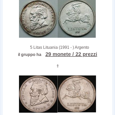
5 Litas Lituania (1991 - ) Argento
29 monete
/ 22 prezzi
il gruppo ha
⇑