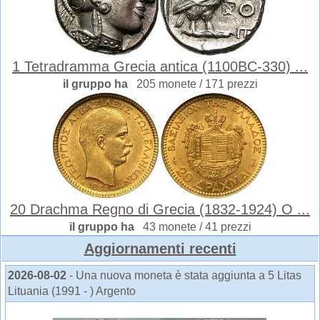
1 Tetradramma Grecia antica (1100BC-330) ...
il gruppo ha
205 monete / 171 prezzi
20 Drachma Regno di Grecia (1832-1924) O ...
il gruppo ha
43 monete / 41 prezzi
Aggiornamenti recenti
2026-08-02
- Una nuova moneta è stata aggiunta a 5 Litas
Lituania (1991 - ) Argento