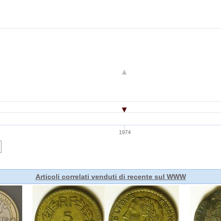
Articoli correlati venduti di recente sul WWW