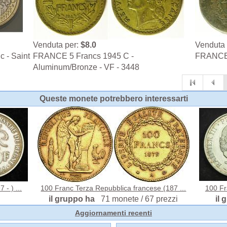
Venduta per:
$8.0
Venduta 
c - Saint
FRANCE 5 Francs 1945 C -
FRANCE 
Aluminum/Bronze - VF - 3448
Queste monete potrebbero interessarti
- ) ...
100 Franc Terza Repubblica francese (187 ...
100 Fr
il gruppo ha
71 monete / 67 prezzi
il
Aggiornamenti recenti