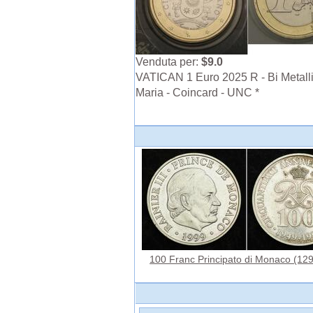
Venduta per:
$9.0
VATICAN 1 Euro 2025 R - Bi Metalli
Maria - Coincard - UNC *
100 Franc Principato di Monaco (1297 