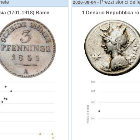
onete
- Prezzi storici del
2026-08-04
sia (1701-1918) Rame
1 Denario Repubblica r