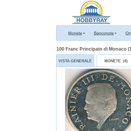
Monete
Banconote
Or
100 Franc Principato di Monaco (12
VISTA GENERALE
MONETE (4)