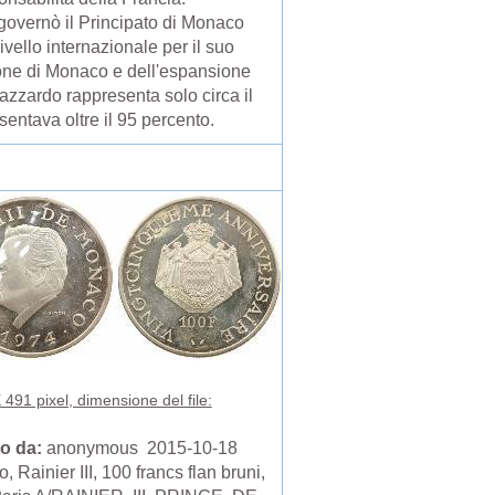
governò il Principato di Monaco
vello internazionale per il suo
zione di Monaco e dell'espansione
'azzardo rappresenta solo circa il
sentava oltre il 95 percento.
 491 pixel, dimensione del file:
o da:
anonymous 2015-10-18
 Rainier III, 100 francs flan bruni,