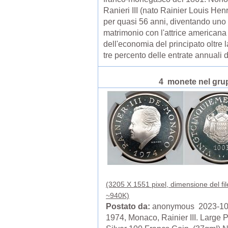
Ranieri III (nato Rainier Louis He
per quasi 56 anni, diventando uno 
matrimonio con l'attrice americana
dell'economia del principato oltre 
tre percento delle entrate annuali 
4 monete nel gru
(3205 X 1551 pixel, dimensione del fil
~940K)
Postato da:
anonymous 2023-10
1974, Monaco, Rainier III. Large P