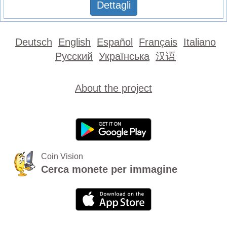
Dettagli
Deutsch
English
Español
Français
Italiano
Русский
Українська
汉语
About the project
Coin Vision
Cerca monete per immagine