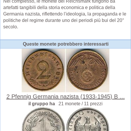
Nel complesso, le monete del Reichsmark fungono da
artefatti tangibili della storia economica e politica della
Germania nazista, riflettendo l'ideologia, la propaganda e le
politiche del regime durante uno dei periodi più bui del 20°
secolo.
Queste monete potrebbero interessarti
2 Pfennig Germania nazista (1933-1945) B ...
il gruppo ha
21 monete / 11 prezzi