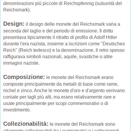
denominazioni più piccole di Reichspfennig (subunità del
Reichsmark).
Design:
il design delle monete del Reichsmark varia a
seconda del taglio e del periodo di emissione. Il dritto
presentava tipicamente il ritratto di profilo di Adolf Hitler
durante l'era nazista, insieme a iscrizioni come "Deutsches
Reich" (Reich tedesco) e la denominazione. Il retro spesso
raffigurava simboli nazionali, aquile, svastiche o altre
immagini naziste.
Composizione:
le monete del Reichsmark erano
composte principalmente da metalli di base come rame,
nichel e zinco. Anche le monete d'oro e d'argento venivano
coniate per tagli più alti, ma erano relativamente rare e
usate principalmente per scopi commemorativi o di
investimento.
Collezionabilità:
le monete del Reichsmark sono
altamente collezionabili tra i numismatici e i collezionisti