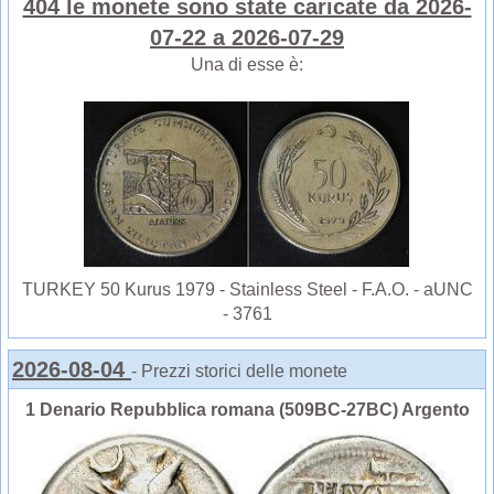
404 le monete sono state caricate da 2026-
07-22 a 2026-07-29
Una di esse è:
TURKEY 50 Kurus 1979 - Stainless Steel - F.A.O. - aUNC
- 3761
2026-08-04
- Prezzi storici delle monete
1 Denario Repubblica romana (509BC-27BC) Argento