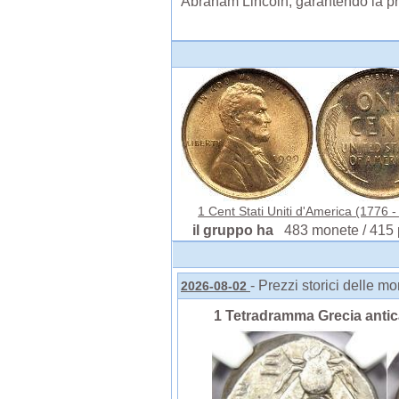
Abraham Lincoln, garantendo la pr
1 Cent Stati Uniti d'America (1776 - )
il gruppo ha
483 monete / 415 
- Prezzi storici delle m
2026-08-02
1 Tetradramma Grecia anti