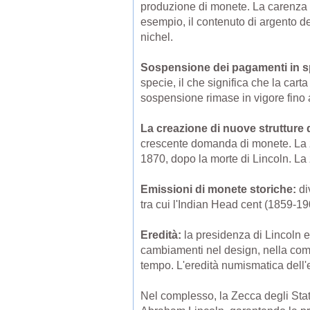
produzione di monete. La carenza 
esempio, il contenuto di argento dell
nichel.
Sospensione dei pagamenti in s
specie, il che significa che la car
sospensione rimase in vigore fino 
La creazione di nuove strutture 
crescente domanda di monete. La z
1870, dopo la morte di Lincoln. La
Emissioni di monete storiche:
di
tra cui l'Indian Head cent (1859-19
Eredità:
la presidenza di Lincoln e
cambiamenti nel design, nella comp
tempo. L'eredità numismatica dell'e
Nel complesso, la Zecca degli Stati