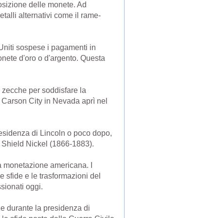
osizione delle monete. Ad
etalli alternativi come il rame-
 Uniti sospese i pagamenti in
monete d'oro o d'argento. Questa
e zecche per soddisfare la
 Carson City in Nevada aprì nel
esidenza di Lincoln o poco dopo,
o Shield Nickel (1866-1883).
lla monetazione americana. I
 sfide e le trasformazioni del
sionati oggi.
ze durante la presidenza di