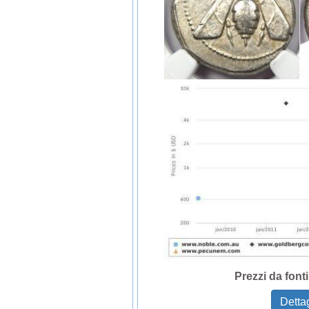
Prezzi da font
Dettag