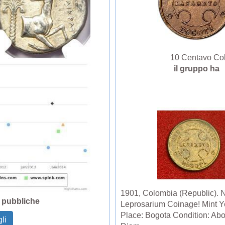
10 Centavo Colo
il gruppo h
1901, Colombia (Republic). 
i pubbliche
Leprosarium Coinage! Mint Y
Place: Bogota Condition: Ab
li