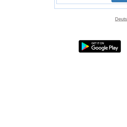
Deuts