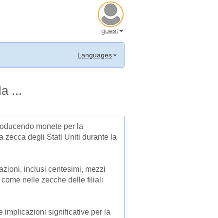
guest
Languages
 ...
producendo monete per la
 zecca degli Stati Uniti durante la
zioni, inclusi centesimi, mezzi
 come nelle zecche delle filiali
 implicazioni significative per la