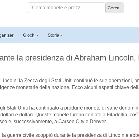
ganizer
Giochi
Storia
ante la presidenza di Abraham Lincoln, la
incoln, la Zecca degli Stati Uniti continuò le sue operazioni, 
igenze monetarie della nazione. Ecco alcuni aspetti chiave della
:
li Stati Uniti ha continuato a produrre monete di varie denomina
dollari e dollari. Queste monete furono coniate a Filadelfia, così
sco e, successivamente, a Carson City e Denver.
:
la guerra civile scoppiò durante la presidenza di Lincoln e ebbe