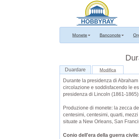
Monete
Banconote
Or
Dur
Duardare
Modifica
Durante la presidenza di Abraham L
circolazione e soddisfacendo le es
presidenza di Lincoln (1861-1865)
Produzione di monete: la zecca deg
centesimi, centesimi, quarti, mezzi 
situate a New Orleans, San Franci
Conio dell'era della guerra civile