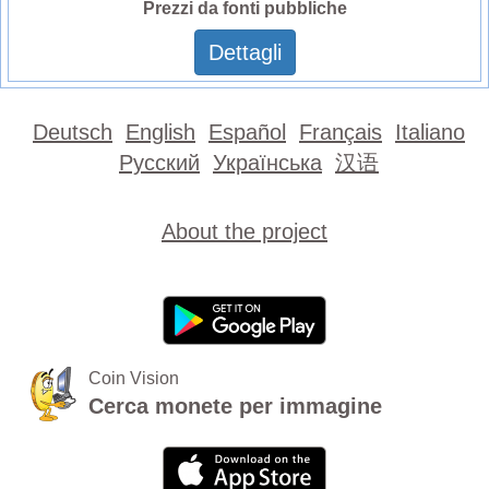
Prezzi da fonti pubbliche
Dettagli
Deutsch
English
Español
Français
Italiano
Русский
Українська
汉语
About the project
Coin Vision
Cerca monete per immagine