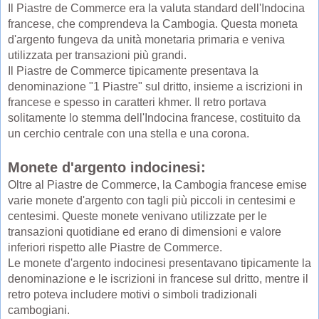
Il Piastre de Commerce era la valuta standard dell'Indocina
francese, che comprendeva la Cambogia. Questa moneta
d'argento fungeva da unità monetaria primaria e veniva
utilizzata per transazioni più grandi.
Il Piastre de Commerce tipicamente presentava la
denominazione "1 Piastre" sul dritto, insieme a iscrizioni in
francese e spesso in caratteri khmer. Il retro portava
solitamente lo stemma dell'Indocina francese, costituito da
un cerchio centrale con una stella e una corona.
Monete d'argento indocinesi:
Oltre al Piastre de Commerce, la Cambogia francese emise
varie monete d'argento con tagli più piccoli in centesimi e
centesimi. Queste monete venivano utilizzate per le
transazioni quotidiane ed erano di dimensioni e valore
inferiori rispetto alle Piastre de Commerce.
Le monete d'argento indocinesi presentavano tipicamente la
denominazione e le iscrizioni in francese sul dritto, mentre il
retro poteva includere motivi o simboli tradizionali
cambogiani.