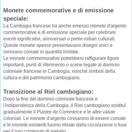
Monete commemorative e di emissione
speciale:
La Cambogia francese ha anche emesso monete d'argento
commemorative e di emissione speciale per celebrare
eventi significativi, anniversari o pietre miliari culturali.
Queste monete spesso presentavano disegni unici e
venivano coniate in quantità limitate.
Le monete commemorative potrebbero raffigurare figure
importanti, punti di riferimento o scene legate al dominio
coloniale francese in Cambogia, nonché simboli della
cultura e del patrimonio cambogiano.
Transizione al Riel cambogiano:
Dopo la fine del dominio coloniale francese e
l'indipendenza della Cambogia, il Riel cambogiano sostituì
gradualmente il Piastre de Commerce e le altre valute
coloniali. Le monete d'argento cessarono di essere coniate
e le monete esistenti furono ritirate dalla circolazione o fuse
per il loro contenuto di metallo.