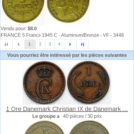
Vendu pour:
$8.0
FRANCE 5 Francs 1945 C - Aluminum/Bronze - VF - 3448
1
2
3
4
Vous pourriez être intéressé par les pièces suivantes
1 Ore Danemark Christian IX de Danemark ...
Le groupe a
40 pièces / 30 prix