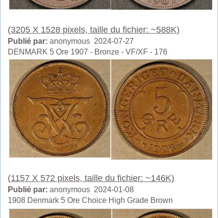
(3205 X 1528 pixels, taille du fichier: ~588K)
Publié par:
anonymous 2024-07-27
DENMARK 5 Ore 1907 - Bronze - VF/XF - 176
(1157 X 572 pixels, taille du fichier: ~146K)
Publié par:
anonymous 2024-01-08
1908 Denmark 5 Ore Choice High Grade Brown