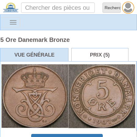
Toggle
navigation
5 Ore Danemark Bronze
VUE GÉNÉRALE
PRIX (5)