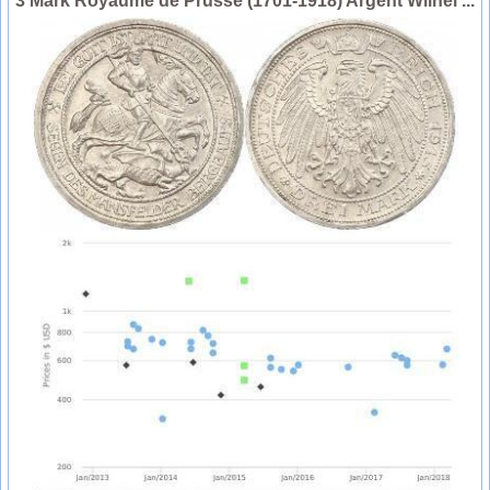
3 Mark Royaume de Prusse (1701-1918) Argent Wilhel ...