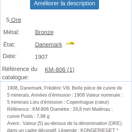
Améliorer la description
5
Ore
Métal:
Bronze
État:
Danemark
Date:
1907
Référence du
KM-806 (1)
catalogue:
1908, Danemark, Frédéric VIII. Belle pièce de cuivre de
5 minerais. Années d'émission : 1908 Valeur nominale :
5 minerais Lieu d'émission : Copenhague (cœur)
Référence : KM-806 Diamètre : 26,8 mm Matériau :
cuivre Poids : 7,96 g
Avers : Valeur (5) au-dessus de la dénomination (ORE)
dans un cadre décoratif. Légende : KONGERIEGET *