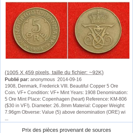
(1005 X 459 pixels, taille du fichier: ~92K)
Publié par:
anonymous 2014-09-16
1908, Denmark, Frederick VIII. Beautiful Copper 5 Ore
Coin. VF+ Condition: VF+ Mint Years: 1908 Denomination:
5 Ore Mint Place: Copenhagen (heart) Reference: KM-806
($30 in VF!). Diameter: 26..8mm Material: Copper Weight:
7.96gm Obverse: Value (5) above denomination (ORE) wi
...