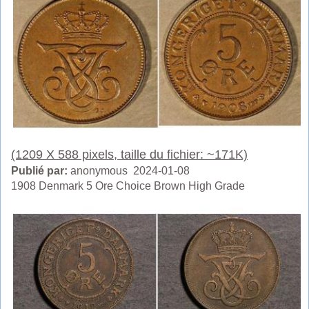
(1209 X 588 pixels, taille du fichier: ~171K)
Publié par:
anonymous 2024-01-08
1908 Denmark 5 Ore Choice Brown High Grade