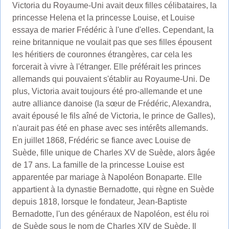
Victoria du Royaume-Uni avait deux filles célibataires, la
princesse Helena et la princesse Louise, et Louise
essaya de marier Frédéric à l'une d'elles. Cependant, la
reine britannique ne voulait pas que ses filles épousent
les héritiers de couronnes étrangères, car cela les
forcerait à vivre à l'étranger. Elle préférait les princes
allemands qui pouvaient s'établir au Royaume-Uni. De
plus, Victoria avait toujours été pro-allemande et une
autre alliance danoise (la sœur de Frédéric, Alexandra,
avait épousé le fils aîné de Victoria, le prince de Galles),
n'aurait pas été en phase avec ses intérêts allemands.
En juillet 1868, Frédéric se fiance avec Louise de
Suède, fille unique de Charles XV de Suède, alors âgée
de 17 ans. La famille de la princesse Louise est
apparentée par mariage à Napoléon Bonaparte. Elle
appartient à la dynastie Bernadotte, qui règne en Suède
depuis 1818, lorsque le fondateur, Jean-Baptiste
Bernadotte, l'un des généraux de Napoléon, est élu roi
de Suède sous le nom de Charles XIV de Suède. Il