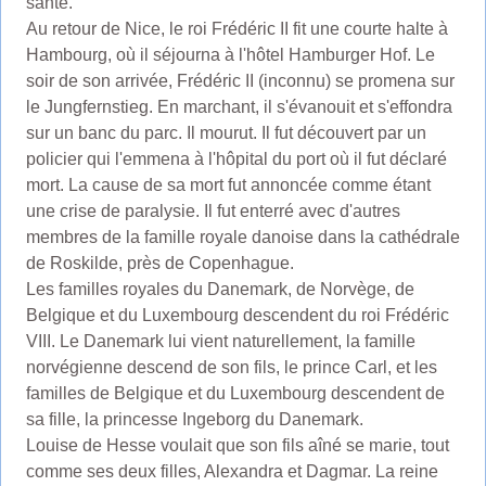
santé.
Au retour de Nice, le roi Frédéric II fit une courte halte à
Hambourg, où il séjourna à l'hôtel Hamburger Hof. Le
soir de son arrivée, Frédéric II (inconnu) se promena sur
le Jungfernstieg. En marchant, il s'évanouit et s'effondra
sur un banc du parc. Il mourut. Il fut découvert par un
policier qui l'emmena à l'hôpital du port où il fut déclaré
mort. La cause de sa mort fut annoncée comme étant
une crise de paralysie. Il fut enterré avec d'autres
membres de la famille royale danoise dans la cathédrale
de Roskilde, près de Copenhague.
Les familles royales du Danemark, de Norvège, de
Belgique et du Luxembourg descendent du roi Frédéric
VIII. Le Danemark lui vient naturellement, la famille
norvégienne descend de son fils, le prince Carl, et les
familles de Belgique et du Luxembourg descendent de
sa fille, la princesse Ingeborg du Danemark.
Louise de Hesse voulait que son fils aîné se marie, tout
comme ses deux filles, Alexandra et Dagmar. La reine