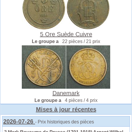
5 Ore Suède Cuivre
Le groupe a
22 pièces / 21 prix
Danemark
Le groupe a
4 pièces / 4 prix
Mises à jour récentes
2026-07-26
- Prix historiques des pièces