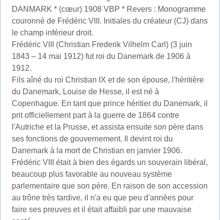
DANMARK * (cœur) 1908 VBP * Revers : Monogramme
couronné de Frédéric VIII. Initiales du créateur (CJ) dans
le champ inférieur droit.
Frédéric VIII (Christian Frederik Vilhelm Carl) (3 juin
1843 – 14 mai 1912) fut roi du Danemark de 1906 à
1912.
Fils aîné du roi Christian IX et de son épouse, l'héritière
du Danemark, Louise de Hesse, il est né à
Copenhague. En tant que prince héritier du Danemark, il
prit officiellement part à la guerre de 1864 contre
l'Autriche et la Prusse, et assista ensuite son père dans
ses fonctions de gouvernement. Il devint roi du
Danemark à la mort de Christian en janvier 1906.
Frédéric VIII était à bien des égards un souverain libéral,
beaucoup plus favorable au nouveau système
parlementaire que son père. En raison de son accession
au trône très tardive, il n'a eu que peu d'années pour
faire ses preuves et il était affaibli par une mauvaise