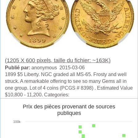
(1205 X 600 pixels, taille du fichier: ~163K)
Publié par:
anonymous 2015-03-06
1899 $5 Liberty. NGC graded all MS-65. Frosty and well
struck. A remarkable offering to see so many Gems all in
one group. Lot of 4 coins (PCGS # 8398) . Estimated Value
$10,800 - 11,200. Categories: