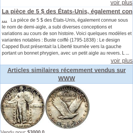
voir plus
La pièce de 5 $ des États-Unis, également con
...
La pièce de 5 $ des États-Unis, également connue sous
le nom de demi-aigle, a subi diverses conceptions et
variations au cours de son histoire. Voici quelques modèles et
variantes notables : Buste coiffé (1795-1838) : Le design
Capped Bust présentait la Liberté tournée vers la gauche
portant un bonnet phrygien, avec un petit aigle au revers. L ...
voir plus
Articles similaires récemment vendus sur
WWW
Vendu pour:
$3000.0