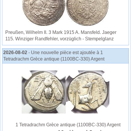
Preußen, Wilhelm II. 3 Mark 1915 A. Mansfeld. Jaeger
115. Winziger Randfehler, vorzüglich - Stempelglanz
2026-08-02
- Une nouvelle pièce est ajoutée à 1
Tetradrachm Grèce antique (1100BC-330) Argent
1 Tetradrachm Grèce antique (1100BC-330) Argent