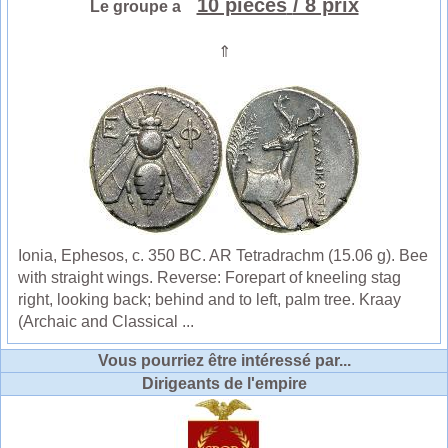
10 pièces
/ 8 prix
Le groupe a
⇑
Ionia, Ephesos, c. 350 BC. AR Tetradrachm (15.06 g). Bee
with straight wings. Reverse: Forepart of kneeling stag
right, looking back; behind and to left, palm tree. Kraay
(Archaic and Classical ...
Vous pourriez être intéressé par...
Dirigeants de l'empire