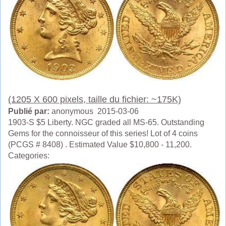
(1205 X 600 pixels, taille du fichier: ~175K)
Publié par:
anonymous 2015-03-06
1903-S $5 Liberty. NGC graded all MS-65. Outstanding
Gems for the connoisseur of this series! Lot of 4 coins
(PCGS # 8408) . Estimated Value $10,800 - 11,200.
Categories: