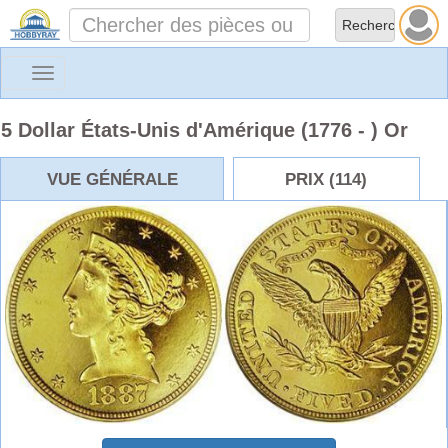
Toggle
navigation
5 Dollar États-Unis d'Amérique (1776 - ) Or
VUE GÉNÉRALE
PRIX (114)