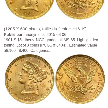
(1205 X 600 pixels, taille du fichier: ~161K)
Publié par:
anonymous 2015-03-06
1901-S $5 Liberty. NGC graded all MS-65. Light golden
toning. Lot of 3 coins (PCGS # 8404) . Estimated Value
$8,100 - 8,400. Categories: