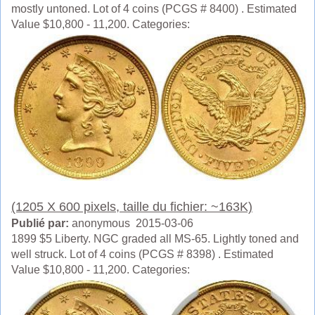
mostly untoned. Lot of 4 coins (PCGS # 8400) . Estimated
Value $10,800 - 11,200. Categories:
(1205 X 600 pixels, taille du fichier: ~163K)
Publié par:
anonymous 2015-03-06
1899 $5 Liberty. NGC graded all MS-65. Lightly toned and
well struck. Lot of 4 coins (PCGS # 8398) . Estimated
Value $10,800 - 11,200. Categories: