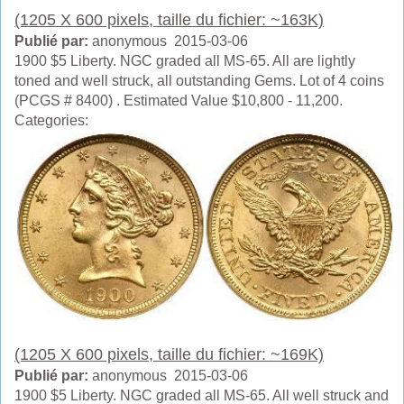
(1205 X 600 pixels, taille du fichier: ~163K)
Publié par:
anonymous 2015-03-06
1900 $5 Liberty. NGC graded all MS-65. All are lightly
toned and well struck, all outstanding Gems. Lot of 4 coins
(PCGS # 8400) . Estimated Value $10,800 - 11,200.
Categories:
(1205 X 600 pixels, taille du fichier: ~169K)
Publié par:
anonymous 2015-03-06
1900 $5 Liberty. NGC graded all MS-65. All well struck and