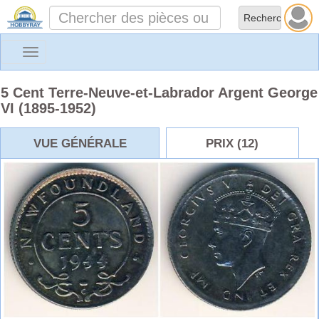
Toggle
navigation
5 Cent Terre-Neuve-et-Labrador Argent George
VI (1895-1952)
VUE GÉNÉRALE
PRIX (12)