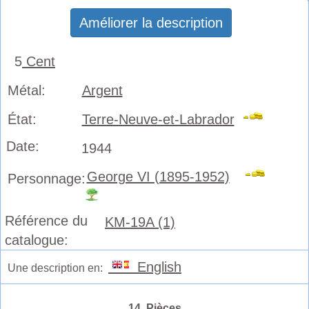
Améliorer la description
5
Cent
Métal:
Argent
État:
Terre-Neuve-et-Labrador
Date:
1944
George VI (1895-1952)
Personnage:
Référence du
KM-19A (1)
catalogue:
English
Une description en:
14 Pièces