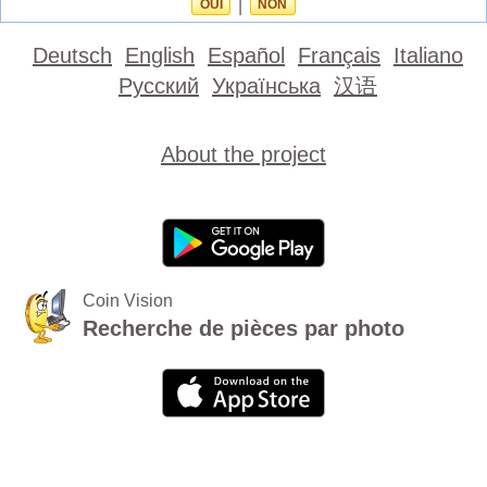
OUI
|
NON
Deutsch
English
Español
Français
Italiano
Русский
Українська
汉语
About the project
Coin Vision
Recherche de pièces par photo