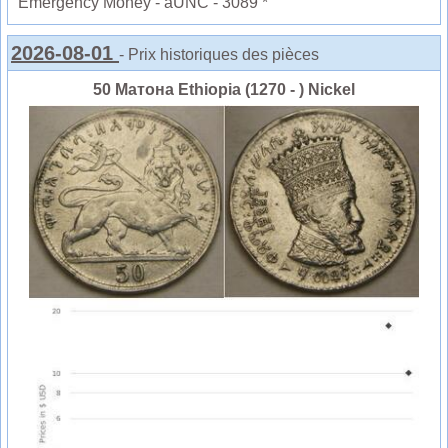
Emergency Money - aUNC - 3089 *
2026-08-01
- Prix historiques des pièces
50 Матона Ethiopia (1270 - ) Nickel