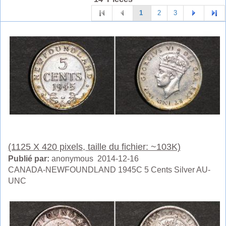
1
2
3
(1125 X 420 pixels, taille du fichier: ~103K)
Publié par:
anonymous 2014-12-16
CANADA-NEWFOUNDLAND 1945C 5 Cents Silver AU-
UNC