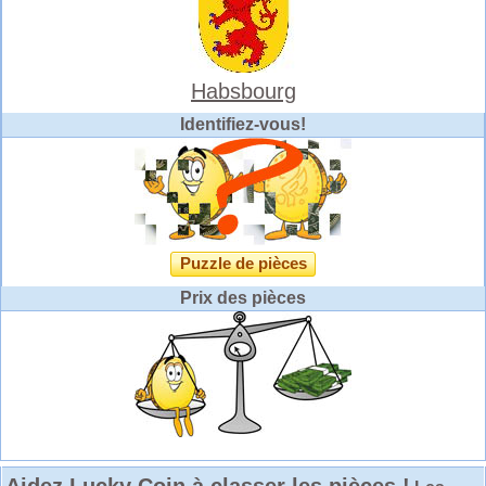
Habsbourg
Identifiez-vous!
Puzzle de pièces
Prix des pièces
Aidez Lucky Coin à classer les pièces !