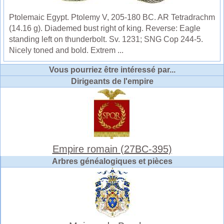
Ptolemaic Egypt. Ptolemy V, 205-180 BC. AR Tetradrachm
(14.16 g). Diademed bust right of king. Reverse: Eagle
standing left on thunderbolt. Sv. 1231; SNG Cop 244-5.
Nicely toned and bold. Extrem ...
Vous pourriez être intéressé par...
Dirigeants de l'empire
Empire romain (27BC-395)
Arbres généalogiques et pièces