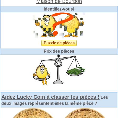
Maison de Bourbon
Identifiez-vous!
Puzzle de pièces
Prix des pièces
Aidez Lucky Coin à classer les pièces !
Les
deux images représentent-elles la même pièce ?