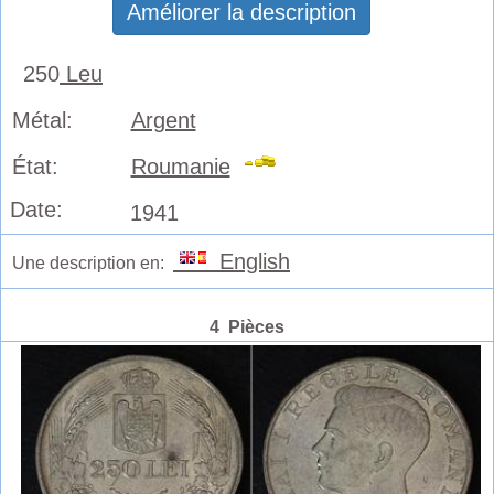
Améliorer la description
250
Leu
Métal:
Argent
État:
Roumanie
Date:
1941
English
Une description en:
4 Pièces