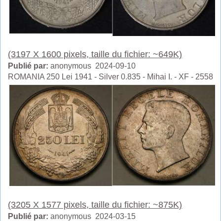
(3197 X 1600 pixels, taille du fichier: ~649K)
Publié par:
anonymous 2024-09-10
ROMANIA 250 Lei 1941 - Silver 0.835 - Mihai I. - XF - 2558
(3205 X 1577 pixels, taille du fichier: ~875K)
Publié par:
anonymous 2024-03-15