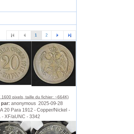
1
2
1600 pixels, taille du fichier: ~664K)
 par:
anonymous 2025-09-28
 20 Para 1912 - Copper/Nickel -
I. - XF/aUNC - 3342