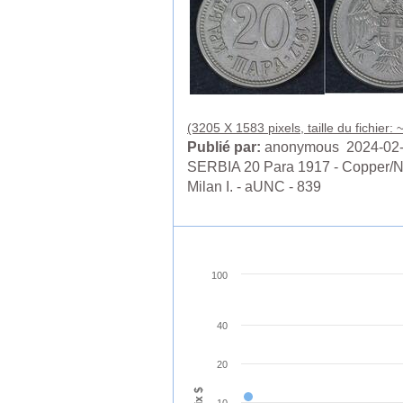
(3205 X 1583 pixels, taille du fichier:
Publié par:
anonymous 2024-02
SERBIA 20 Para 1917 - Copper/Ni
Milan I. - aUNC - 839