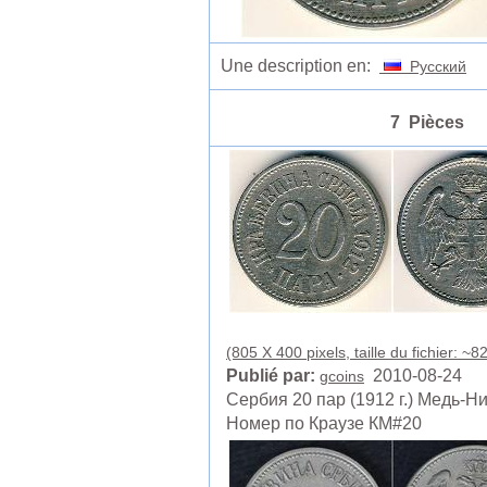
Une description en:
Русский
7 Pièces
(805 X 400 pixels, taille du fichier: ~8
Publié par:
2010-08-24
gcoins
Сербия 20 пар (1912 г.) Медь-Н
Номер по Краузе КМ#20