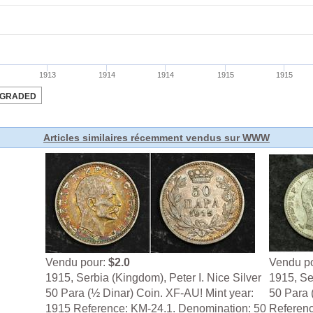
Articles similaires récemment vendus sur WWW
Vendu pour:
$2.0
Vendu p
1915, Serbia (Kingdom), Peter I. Nice Silver
1915, Ser
50 Para (½ Dinar) Coin. XF-AU! Mint year:
50 Para 
1915 Reference: KM-24.1. Denomination: 50
Referenc