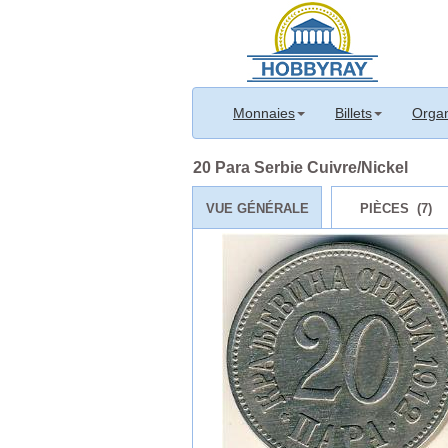
Monnaies
Billets
Organ
20 Para Serbie Cuivre/Nickel
VUE GÉNÉRALE
PIÈCES (7)