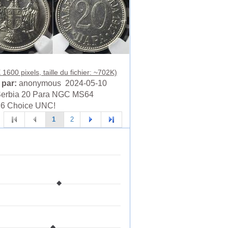
1600 pixels, taille du fichier: ~702K)
 par:
anonymous 2024-05-10
Serbia 20 Para NGC MS64
J6 Choice UNC!
1
2