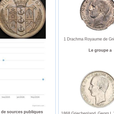
1 Drachma Royaume de Grèce 
Le groupe 
t de sources publiques
1868,Griechenland. Georg I.