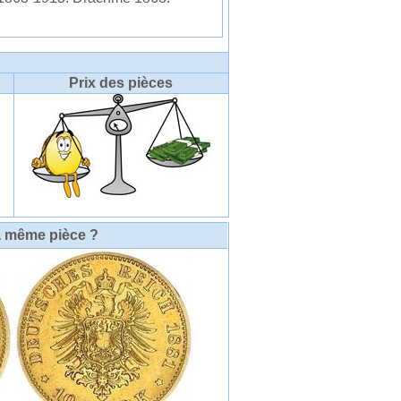
Prix des pièces
a même pièce ?