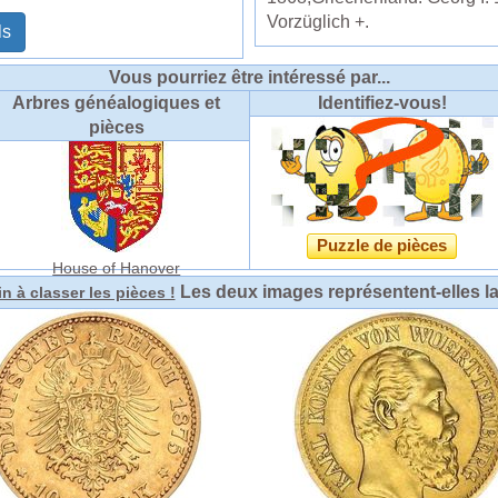
Vorzüglich +.
ls
Vous pourriez être intéressé par...
Arbres généalogiques et
Identifiez-vous!
pièces
Puzzle de pièces
House of Hanover
Les deux images représentent-elles l
n à classer les pièces !