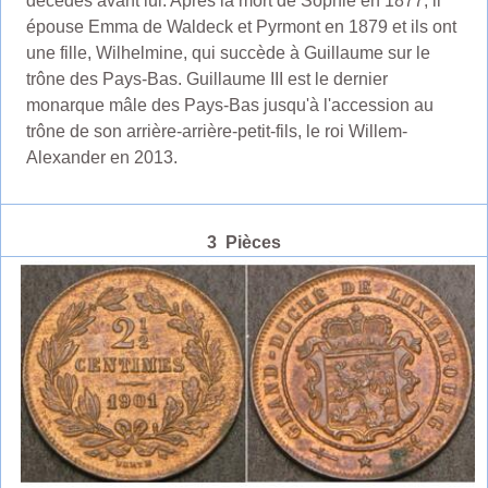
décédés avant lui. Après la mort de Sophie en 1877, il
épouse Emma de Waldeck et Pyrmont en 1879 et ils ont
une fille, Wilhelmine, qui succède à Guillaume sur le
trône des Pays-Bas. Guillaume III est le dernier
monarque mâle des Pays-Bas jusqu'à l'accession au
trône de son arrière-arrière-petit-fils, le roi Willem-
Alexander en 2013.
3 Pièces