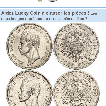
Aidez Lucky Coin à classer les pièces !
Les
deux images représentent-elles la même pièce ?