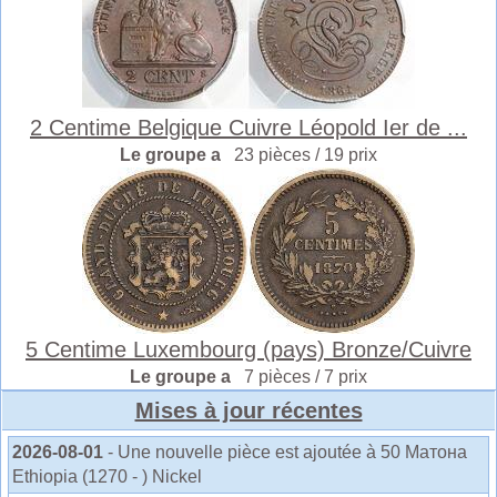
2 Centime Belgique Cuivre Léopold Ier de ...
Le groupe a
23 pièces / 19 prix
5 Centime Luxembourg (pays) Bronze/Cuivre
Le groupe a
7 pièces / 7 prix
Mises à jour récentes
2026-08-01
- Une nouvelle pièce est ajoutée à 50 Матона
Ethiopia (1270 - ) Nickel