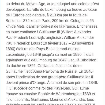
au début du Moyen Âge, autour duquel une colonie s'est
développée. La ville de Luxembourg se trouve au cœur
de l'Europe occidentale, à 213 km par la route de
Bruxelles, 372 km de Paris, 209 km de Cologne et 65
km de Metz, dans le nord-est de la France. Enchérissez
en toute confiance ! Guillaume III (Willem Alexander
Paul Frederik Lodewijk, anglicisé : William Alexander
Paul Frederick Louis ; 19 février 1817 – 23 novembre
1890) était roi des Pays-Bas et grand-duc de
Luxembourg de 1849 jusqu'à sa mort en 1890. Il était
également duc de Limbourg de 1849 jusqu'à l'abolition
du duché en 1866. Guillaume était le fils du roi
Guillaume II et d'Anna Pavlovna de Russie. En 1840,
après l'abdication de son grand-père Guillaume Ier, il
devient prince d'Orange. À la mort de son père en 1849,
il lui succède comme roi des Pays-Bas. Guillaume
épouse sa cousine Sophie de Wurtemberg en 1839 et
ils ont trois fils, Guillaume, Maurice et Alexandre, tous