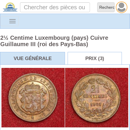
Toggle
navigation
2½ Centime Luxembourg (pays) Cuivre
Guillaume III (roi des Pays-Bas)
VUE GÉNÉRALE
PRIX (3)