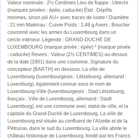
Valeur nominale : 2½ Centimes Lieu de frappe : Utrecht
(marques privées : épée, caducée) État : Dépôts
minimes, sinon joli AU+ avec traces de lustre ! Diamètre
: 21 mm Matériau : Cuivre Poids : 2,48 g Avers : Bouclier
couronné avec les armes du Luxembourg dans un
cercle intérieur. Légende : GRAND-DUCHE DE
LUXEMBOURG (marque privée : épée) * (marque privée
: caducée) Revers : Valeur (2½ CENTIMES) au-dessus
de la date (1901) dans une couronne. Signature du
concepteur (BARTH) en dessous. La ville de
Luxembourg (luxembourgeois : Lëtzebuerg, allemand :
Luxemburg), également connue sous le nom de
Luxembourg-Ville (luxembourgeois : Stad Lëtzebuerg,
français : Ville de Luxembourg, allemand : Stadt
Luxemburg), est une commune avec statut de ville, et la
capitale du Grand-Duché de Luxembourg. La ville de
Luxembourg est située au confluent de l'Alzette et de la
Pétrusse, dans le sud du Luxembourg. La ville abrite le
château historique de Luxembourg, fondé par les Francs