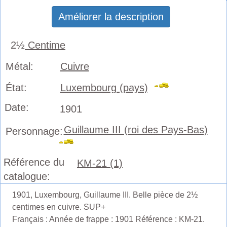
Améliorer la description
2½
Centime
Métal:
Cuivre
État:
Luxembourg (pays)
Date:
1901
Guillaume III (roi des Pays-Bas)
Personnage:
Référence du
KM-21 (1)
catalogue:
1901, Luxembourg, Guillaume III. Belle pièce de 2½
centimes en cuivre. SUP+
Français : Année de frappe : 1901 Référence : KM-21.