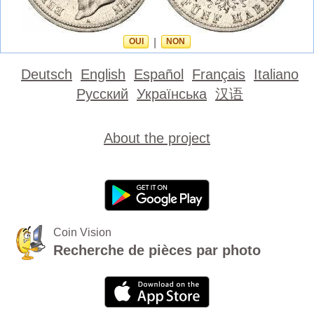
OUI
|
NON
Deutsch
English
Español
Français
Italiano
Русский
Українська
汉语
About the project
Coin Vision
Recherche de pièces par photo