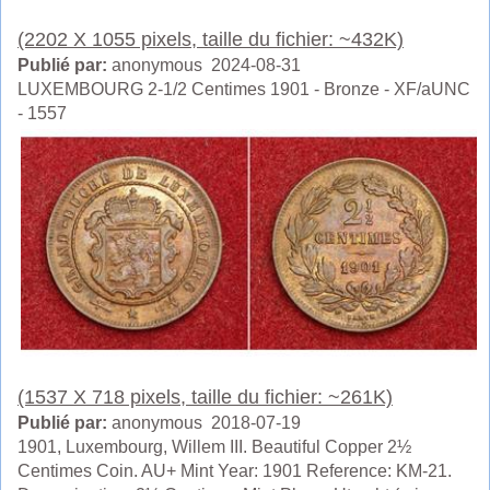
(2202 X 1055 pixels, taille du fichier: ~432K)
Publié par:
anonymous 2024-08-31
LUXEMBOURG 2-1/2 Centimes 1901 - Bronze - XF/aUNC
- 1557
(1537 X 718 pixels, taille du fichier: ~261K)
Publié par:
anonymous 2018-07-19
1901, Luxembourg, Willem III. Beautiful Copper 2½
Centimes Coin. AU+ Mint Year: 1901 Reference: KM-21.