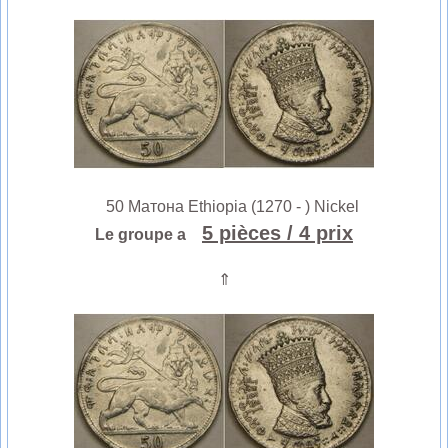
50 Матона Ethiopia (1270 - ) Nickel
5 pièces
/ 4 prix
Le groupe a
⇑