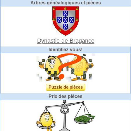
Arbres généalogiques et pièces
Dynastie de Bragance
Identifiez-vous!
Puzzle de pièces
Prix des pièces