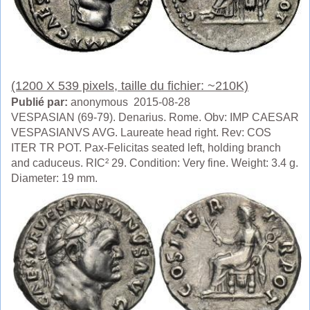
(1200 X 539 pixels, taille du fichier: ~210K)
Publié par:
anonymous 2015-08-28
VESPASIAN (69-79). Denarius. Rome. Obv: IMP CAESAR
VESPASIANVS AVG. Laureate head right. Rev: COS
ITER TR POT. Pax-Felicitas seated left, holding branch
and caduceus. RIC² 29. Condition: Very fine. Weight: 3.4 g.
Diameter: 19 mm.