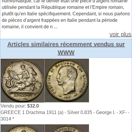
numismatique, car le denier était une pièce d'argent romaine
utilisée pendant la République romaine et l'Empire romain,
plutôt qu'en Italie spécifiquement. Cependant, si nous parlons
de pièces d'argent frappées en Italie pendant la période
romaine, il convient de n ...
voir plus
Articles similaires récemment vendus sur
WWW
Vendu pour:
$32.0
GREECE 1 Drachma 1911 (a) - Silver 0.835 - George I. - XF- -
3014 *