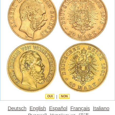
OUI
|
NON
Deutsch
English
Español
Français
Italiano