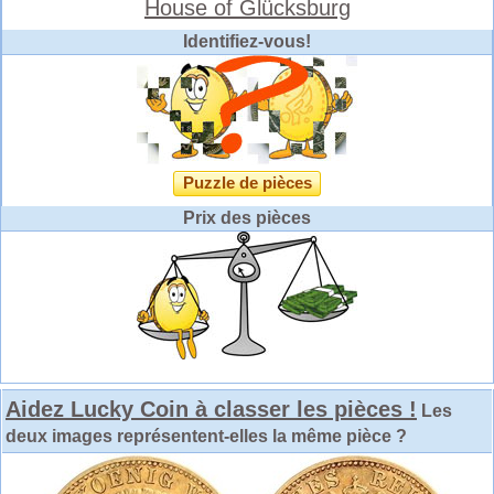
House of Glücksburg
Identifiez-vous!
Puzzle de pièces
Prix des pièces
Aidez Lucky Coin à classer les pièces !
Les
deux images représentent-elles la même pièce ?