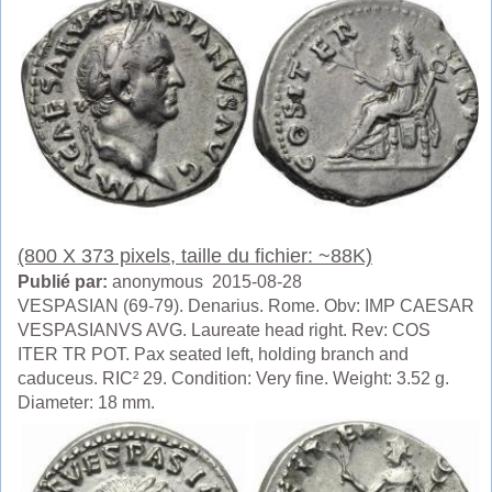
(800 X 373 pixels, taille du fichier: ~88K)
Publié par:
anonymous 2015-08-28
VESPASIAN (69-79). Denarius. Rome. Obv: IMP CAESAR
VESPASIANVS AVG. Laureate head right. Rev: COS
ITER TR POT. Pax seated left, holding branch and
caduceus. RIC² 29. Condition: Very fine. Weight: 3.52 g.
Diameter: 18 mm.