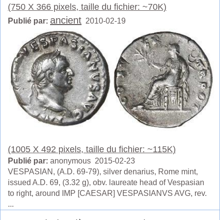
(750 X 366 pixels, taille du fichier: ~70K)
ancient
Publié par:
2010-02-19
(1005 X 492 pixels, taille du fichier: ~115K)
Publié par:
anonymous 2015-02-23
VESPASIAN, (A.D. 69-79), silver denarius, Rome mint,
issued A.D. 69, (3.32 g), obv. laureate head of Vespasian
to right, around IMP [CAESAR] VESPASIANVS AVG, rev.
...