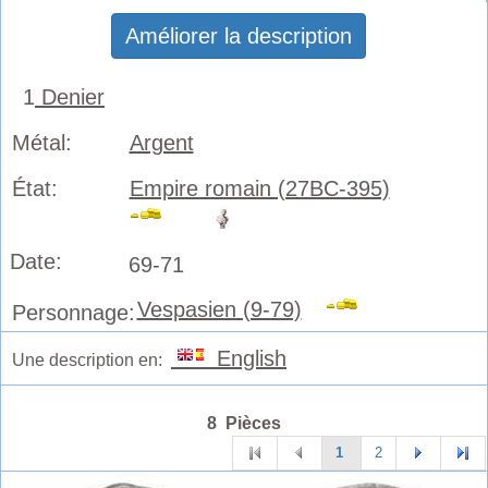
Améliorer la description
1
Denier
Métal:
Argent
État:
Empire romain (27BC-395)
Date:
69-71
Vespasien (9-79)
Personnage:
English
Une description en:
8 Pièces
1
2