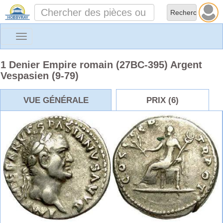
Toggle
navigation
1 Denier Empire romain (27BC-395) Argent
Vespasien (9-79)
VUE GÉNÉRALE
PRIX (6)