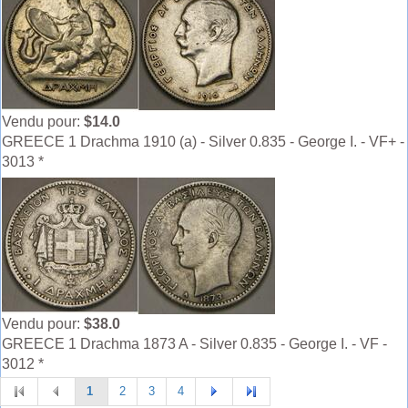
Vendu pour:
$14.0
GREECE 1 Drachma 1910 (a) - Silver 0.835 - George I. - VF+ -
3013 *
Vendu pour:
$38.0
GREECE 1 Drachma 1873 A - Silver 0.835 - George I. - VF -
3012 *
1
2
3
4