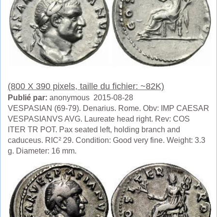
(800 X 390 pixels, taille du fichier: ~82K)
Publié par:
anonymous 2015-08-28
VESPASIAN (69-79). Denarius. Rome. Obv: IMP CAESAR
VESPASIANVS AVG. Laureate head right. Rev: COS
ITER TR POT. Pax seated left, holding branch and
caduceus. RIC² 29. Condition: Good very fine. Weight: 3.3
g. Diameter: 16 mm.