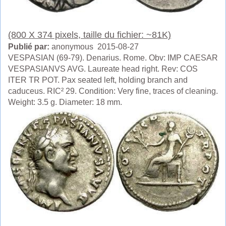
(800 X 374 pixels, taille du fichier: ~81K)
Publié par:
anonymous 2015-08-27
VESPASIAN (69-79). Denarius. Rome. Obv: IMP CAESAR
VESPASIANVS AVG. Laureate head right. Rev: COS
ITER TR POT. Pax seated left, holding branch and
caduceus. RIC² 29. Condition: Very fine, traces of cleaning.
Weight: 3.5 g. Diameter: 18 mm.